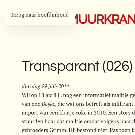
Terug naar hoofdinhoud
Transparant (026)
dinsdag 29 juli-2014
Wij op 18 april jl. nog een informatief mailtje
van ene 
Boyke
, die wat ons betreft als infiltran
import van een kluitje coke in 2010. Een story d
stuurden haar dat mailtje omdat volgens haar d
gebroeders Grimm. Hij bestond niet. Pas toen b