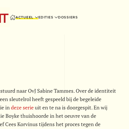
ACTUEEL
EDITIES
DOSSIERS
 gestuurd naar OvJ Sabine Tammes. Over de identiteit
t een sleutelrol heeft gespeeld bij de begeleide
ie in
deze serie
uit en te na is doorgespit. En wij
ie Boyke thuishoorde in het oeuvre van de
ef Cees Korvinus tijdens het proces tegen de