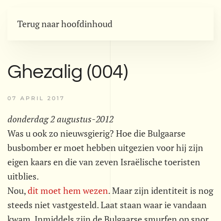
Terug naar hoofdinhoud
Ghezalig (004)
07 APRIL 2017
donderdag 2 augustus-2012
Was u ook zo nieuwsgierig? Hoe die Bulgaarse
busbomber er moet hebben uitgezien voor hij zijn
eigen kaars en die van zeven Israëlische toeristen
uitblies.
Nou,
dit moet hem wezen
. Maar zijn identiteit is nog
steeds niet vastgesteld. Laat staan waar ie vandaan
kwam. Inmiddels zijn de Bulgaarse smurfen op snor