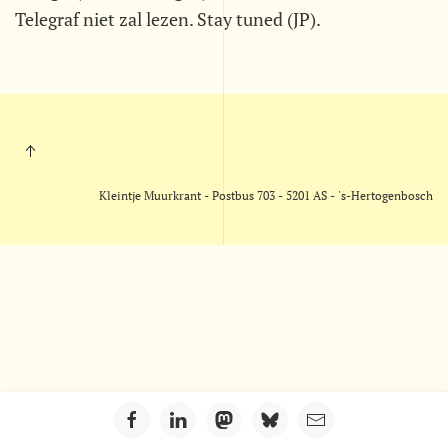
Telegraf niet zal lezen. Stay tuned (JP).
Kleintje Muurkrant - Postbus 703 - 5201 AS - 's-Hertogenbosch