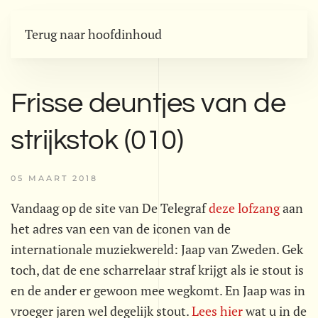
Terug naar hoofdinhoud
Frisse deuntjes van de
strijkstok (010)
05 MAART 2018
Vandaag op de site van De Telegraf
deze lofzang
aan
het adres van een van de iconen van de
internationale muziekwereld: Jaap van Zweden. Gek
toch, dat de ene scharrelaar straf krijgt als ie stout is
en de ander er gewoon mee wegkomt. En Jaap was in
vroeger jaren wel degelijk stout.
Lees hier
wat u in de