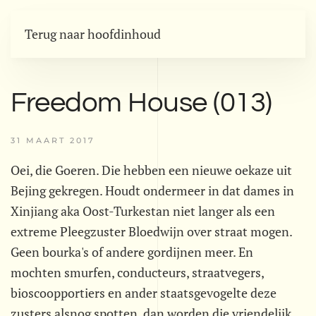
Terug naar hoofdinhoud
Freedom House (013)
31 MAART 2017
Oei, die Goeren. Die hebben een nieuwe oekaze uit
Bejing gekregen. Houdt ondermeer in dat dames in
Xinjiang aka Oost-Turkestan niet langer als een
extreme Pleegzuster Bloedwijn over straat mogen.
Geen bourka's of andere gordijnen meer. En
mochten smurfen, conducteurs, straatvegers,
bioscoopportiers en ander staatsgevogelte deze
zusters alsnog spotten, dan worden die vriendelijk