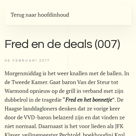
Terug naar hoofdinhoud
Fred en de deals (007)
06 FEBRUARI 2017
Morgenmiddag is het weer knallen met de ballen. In
de Tweede Kamer. Gaat baron Van der Steur tot
Warmond opnieuw op de grill in verband met zijn
dubbelrol in de tragedie “
Fred en het bonnetje
”. De
Haagse landdagloners denken dat ze vorige keer
door de VVD-baron belazerd zijn en dat vinden ze
niet normaal. Daarnaast is het voor lieden als JFK
Klaver, veilingmeester Pechtold, boekhoudini Krol,