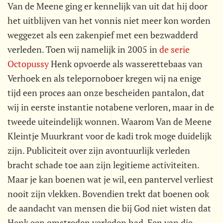
Van de Meene ging er kennelijk van uit dat hij door
het uitblijven van het vonnis niet meer kon worden
weggezet als een zakenpief met een bezwadderd
verleden. Toen wij namelijk in 2005 in
de serie
Octopussy
Henk opvoerde als wasserettebaas van
Verhoek en als telepornoboer kregen wij na enige
tijd een proces aan onze bescheiden pantalon, dat
wij in eerste instantie notabene verloren, maar in de
tweede uiteindelijk wonnen. Waarom Van de Meene
Kleintje Muurkrant voor de kadi trok moge duidelijk
zijn. Publiciteit over zijn avontuurlijk verleden
bracht schade toe aan zijn legitieme activiteiten.
Maar je kan boenen wat je wil, een pantervel verliest
nooit zijn vlekken. Bovendien trekt dat boenen ook
de aandacht van mensen die bij God niet wisten dat
Henk een omstreden verleden had. Een van die