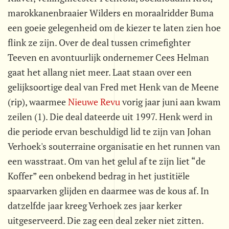
marokkanenbraaier Wilders en moraalridder Buma
een goeie gelegenheid om de kiezer te laten zien hoe
flink ze zijn. Over de deal tussen crimefighter
Teeven en avontuurlijk ondernemer Cees Helman
gaat het allang niet meer. Laat staan over een
gelijksoortige deal van Fred met Henk van de Meene
(rip), waarmee
Nieuwe Revu
vorig jaar juni aan kwam
zeilen (1). Die deal dateerde uit 1997. Henk werd in
die periode ervan beschuldigd lid te zijn van Johan
Verhoek's souterraine organisatie en het runnen van
een wasstraat. Om van het gelul af te zijn liet “de
Koffer” een onbekend bedrag in het justitiële
spaarvarken glijden en daarmee was de kous af. In
datzelfde jaar kreeg Verhoek zes jaar kerker
uitgeserveerd. Die zag een deal zeker niet zitten.