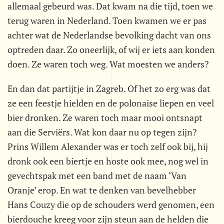
allemaal gebeurd was. Dat kwam na die tijd, toen we
terug waren in Nederland. Toen kwamen we er pas
achter wat de Nederlandse bevolking dacht van ons
optreden daar. Zo oneerlijk, of wij er iets aan konden
doen. Ze waren toch weg. Wat moesten we anders?
En dan dat partijtje in Zagreb. Of het zo erg was dat
ze een feestje hielden en de polonaise liepen en veel
bier dronken. Ze waren toch maar mooi ontsnapt
aan die Serviërs. Wat kon daar nu op tegen zijn?
Prins Willem Alexander was er toch zelf ook bij, hij
dronk ook een biertje en hoste ook mee, nog wel in
gevechtspak met een band met de naam ‘Van
Oranje’ erop. En wat te denken van bevelhebber
Hans Couzy die op de schouders werd genomen, een
bierdouche kreeg voor zijn steun aan de helden die