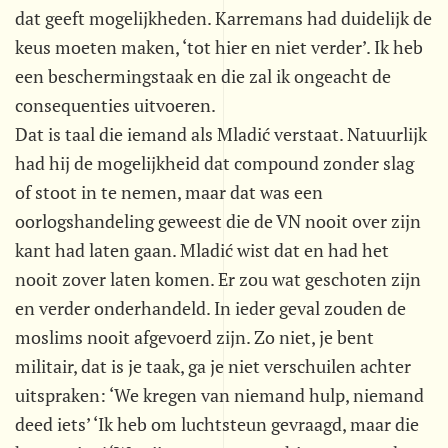
dat geeft mogelijkheden. Karremans had duidelijk de
keus moeten maken, ‘tot hier en niet verder’. Ik heb
een beschermingstaak en die zal ik ongeacht de
consequenties uitvoeren.
Dat is taal die iemand als Mladić verstaat. Natuurlijk
had hij de mogelijkheid dat compound zonder slag
of stoot in te nemen, maar dat was een
oorlogshandeling geweest die de VN nooit over zijn
kant had laten gaan. Mladić wist dat en had het
nooit zover laten komen. Er zou wat geschoten zijn
en verder onderhandeld. In ieder geval zouden de
moslims nooit afgevoerd zijn. Zo niet, je bent
militair, dat is je taak, ga je niet verschuilen achter
uitspraken: ‘We kregen van niemand hulp, niemand
deed iets’ ‘Ik heb om luchtsteun gevraagd, maar die