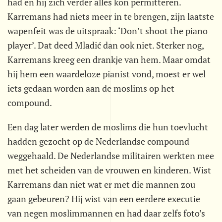
had en hij zich verder alles kon permitteren.
Karremans had niets meer in te brengen, zijn laatste
wapenfeit was de uitspraak: ‘Don’t shoot the piano
player’. Dat deed Mladić dan ook niet. Sterker nog,
Karremans kreeg een drankje van hem. Maar omdat
hij hem een waardeloze pianist vond, moest er wel
iets gedaan worden aan de moslims op het
compound.
Een dag later werden de moslims die hun toevlucht
hadden gezocht op de Nederlandse compound
weggehaald. De Nederlandse militairen werkten mee
met het scheiden van de vrouwen en kinderen. Wist
Karremans dan niet wat er met die mannen zou
gaan gebeuren? Hij wist van een eerdere executie
van negen moslimmannen en had daar zelfs foto’s