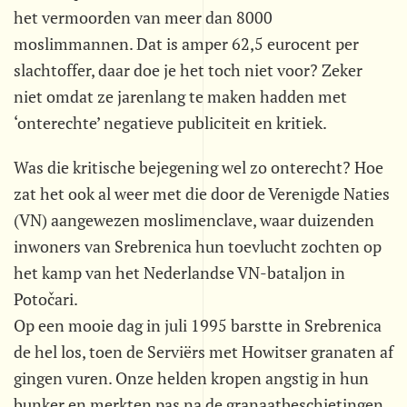
het vermoorden van meer dan 8000
moslimmannen. Dat is amper 62,5 eurocent per
slachtoffer, daar doe je het toch niet voor? Zeker
niet omdat ze jarenlang te maken hadden met
‘onterechte’ negatieve publiciteit en kritiek.
Was die kritische bejegening wel zo onterecht? Hoe
zat het ook al weer met die door de Verenigde Naties
(VN) aangewezen moslimenclave, waar duizenden
inwoners van Srebrenica hun toevlucht zochten op
het kamp van het Nederlandse VN-bataljon in
Potočari.
Op een mooie dag in juli 1995 barstte in Srebrenica
de hel los, toen de Serviërs met Howitser granaten af
gingen vuren. Onze helden kropen angstig in hun
bunker en merkten pas na de granaatbeschietingen