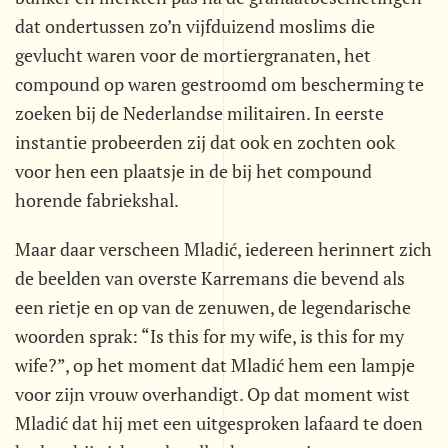
dat ondertussen zo’n vijfduizend moslims die
gevlucht waren voor de mortiergranaten, het
compound op waren gestroomd om bescherming te
zoeken bij de Nederlandse militairen. In eerste
instantie probeerden zij dat ook en zochten ook
voor hen een plaatsje in de bij het compound
horende fabriekshal.
Maar daar verscheen Mladić, iedereen herinnert zich
de beelden van overste Karremans die bevend als
een rietje en op van de zenuwen, de legendarische
woorden sprak: “Is this for my wife, is this for my
wife?”, op het moment dat Mladić hem een lampje
voor zijn vrouw overhandigt. Op dat moment wist
Mladić dat hij met een uitgesproken lafaard te doen