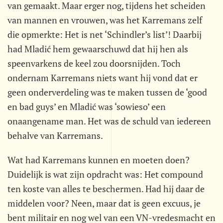
van gemaakt. Maar erger nog, tijdens het scheiden
van mannen en vrouwen, was het Karremans zelf
die opmerkte: Het is net ‘Schindler’s list’! Daarbij
had Mladić hem gewaarschuwd dat hij hen als
speenvarkens de keel zou doorsnijden. Toch
ondernam Karremans niets want hij vond dat er
geen onderverdeling was te maken tussen de ‘good
en bad guys’ en Mladić was ‘sowieso’ een
onaangename man. Het was de schuld van iedereen
behalve van Karremans.
Wat had Karremans kunnen en moeten doen?
Duidelijk is wat zijn opdracht was: Het compound
ten koste van alles te beschermen. Had hij daar de
middelen voor? Neen, maar dat is geen excuus, je
bent militair en nog wel van een VN-vredesmacht en