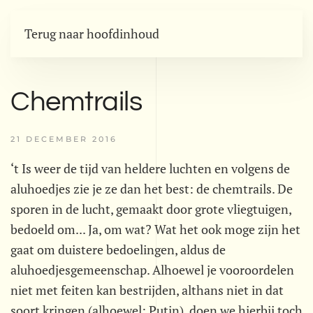
Terug naar hoofdinhoud
Chemtrails
21 DECEMBER 2016
‘t Is weer de tijd van heldere luchten en volgens de
aluhoedjes zie je ze dan het best: de chemtrails. De
sporen in de lucht, gemaakt door grote vliegtuigen,
bedoeld om... Ja, om wat? Wat het ook moge zijn het
gaat om duistere bedoelingen, aldus de
aluhoedjesgemeenschap. Alhoewel je vooroordelen
niet met feiten kan bestrijden, althans niet in dat
soort kringen (alhoewel: Putin), doen we hierbij toch