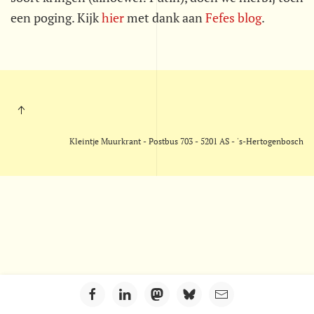
een poging. Kijk
hier
met dank aan
Fefes blog
.
Kleintje Muurkrant - Postbus 703 - 5201 AS - 's-Hertogenbosch