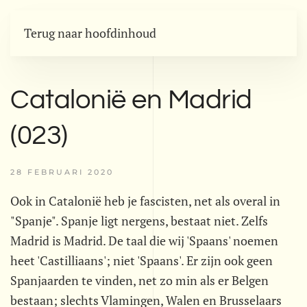
Terug naar hoofdinhoud
Catalonië en Madrid
(023)
28 FEBRUARI 2020
Ook in Catalonië heb je fascisten, net als overal in
"Spanje". Spanje ligt nergens, bestaat niet. Zelfs
Madrid is Madrid. De taal die wij 'Spaans' noemen
heet 'Castilliaans'; niet 'Spaans'. Er zijn ook geen
Spanjaarden te vinden, net zo min als er Belgen
bestaan; slechts Vlamingen, Walen en Brusselaars