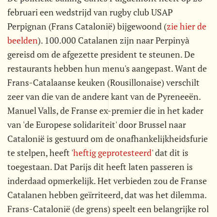
februari een wedstrijd van rugby club USAP
Perpignan (Frans Catalonië) bijgewoond (
zie hier de
beelden
). 100.000 Catalanen zijn naar Perpinyà
gereisd om de afgezette president te steunen. De
restaurants hebben hun menu's aangepast. Want de
Frans-Catalaanse keuken (Rousillonaise) verschilt
zeer van die van de andere kant van de Pyreneeën.
Manuel Valls, de Franse ex-premier die in het kader
van 'de Europese solidariteit' door Brussel naar
Catalonië is gestuurd om de onafhankelijkheidsfurie
te stelpen, heeft '
heftig geprotesteerd
' dat dit is
toegestaan. Dat Parijs dit heeft laten passeren is
inderdaad opmerkelijk. Het verbieden zou de Franse
Catalanen hebben geïrriteerd, dat was het dilemma.
Frans-Catalonië (de grens) speelt een belangrijke rol