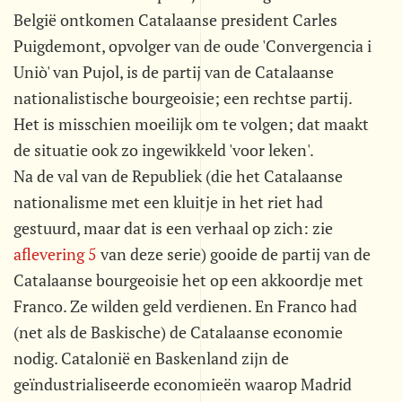
België ontkomen Catalaanse president Carles
Puigdemont, opvolger van de oude 'Convergencia i
Uniò' van Pujol, is de partij van de Catalaanse
nationalistische bourgeoisie; een rechtse partij.
Het is misschien moeilijk om te volgen; dat maakt
de situatie ook zo ingewikkeld 'voor leken'.
Na de val van de Republiek (die het Catalaanse
nationalisme met een kluitje in het riet had
gestuurd, maar dat is een verhaal op zich: zie
aflevering 5
van deze serie) gooide de partij van de
Catalaanse bourgeoisie het op een akkoordje met
Franco. Ze wilden geld verdienen. En Franco had
(net als de Baskische) de Catalaanse economie
nodig. Catalonië en Baskenland zijn de
geïndustrialiseerde economieën waarop Madrid