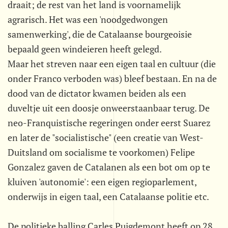
draait; de rest van het land is voornamelijk
agrarisch. Het was een 'noodgedwongen
samenwerking', die de Catalaanse bourgeoisie
bepaald geen windeieren heeft gelegd.
Maar het streven naar een eigen taal en cultuur (die
onder Franco verboden was) bleef bestaan. En na de
dood van de dictator kwamen beiden als een
duveltje uit een doosje onweerstaanbaar terug. De
neo-Franquistische regeringen onder eerst Suarez
en later de "socialistische" (een creatie van West-
Duitsland om socialisme te voorkomen) Felipe
Gonzalez gaven de Catalanen als een bot om op te
kluiven 'autonomie': een eigen regioparlement,
onderwijs in eigen taal, een Catalaanse politie etc.
De politieke balling Carles Puigdemont heeft op 28