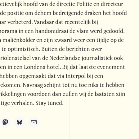
ctievelijk hoofd van de directie Politie en directeur
oede positie om dehem bedreigende draken het hoofd
aar verbeterd. Vandaar dat recentelijk bij
norama in een handomdraai de vlam werd gedoofd.
maliënkolder en zijn zwaard weer een tijdje op de
 te optimistisch. Buiten de berichten over
iolenstelsel van de Nederlandse journalistiek ook
 en in een Londens hotel. Bij dat laatste evenement
 hebben opgemaakt dat via Interpol bij een
 gekomen. Navraag schijnt tot nu toe niks te hebben
kkelingen voordoen dan zullen wij de laatsten zijn
tige verhalen. Stay tuned.