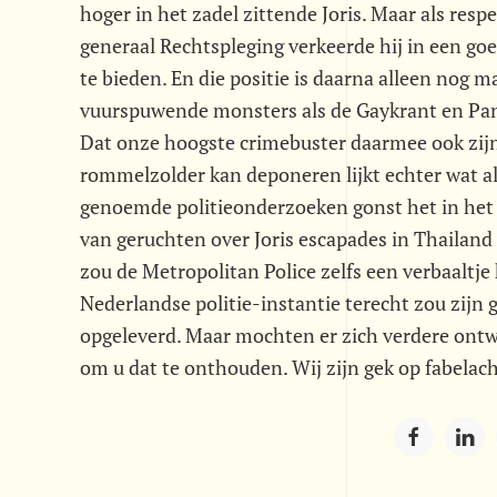
hoger in het zadel zittende Joris. Maar als respe
generaal Rechtspleging verkeerde hij in een g
te bieden. En die positie is daarna alleen nog m
vuurspuwende monsters als de Gaykrant en Pa
Dat onze hoogste crimebuster daarmee ook zijn 
rommelzolder kan deponeren lijkt echter wat al
genoemde politieonderzoeken gonst het in het r
van geruchten over Joris escapades in Thailand
zou de Metropolitan Police zelfs een verbaaltje
Nederlandse politie-instantie terecht zou zijn
opgeleverd. Maar mochten er zich verdere ontwi
om u dat te onthouden. Wij zijn gek op fabelach