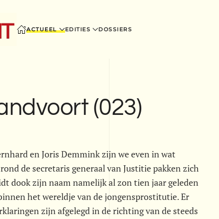
ACTUEEL
EDITIES
DOSSIERS
andvoort (023)
ernhard en Joris Demmink zijn we even in wat
nd de secretaris generaal van Justitie pakken zich
t dook zijn naam namelijk al zon tien jaar geleden
binnen het wereldje van de jongensprostitutie. Er
klaringen zijn afgelegd in de richting van de steeds