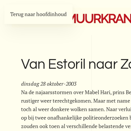
Terug naar hoofdinhoud
Van Estoril naar Z
dinsdag 28 oktober-2003
Na de najaarsstormen over Mabel Hari, prins B
rustiger weer terechtgekomen. Maar met name ro
toch al weer donkere wolken samen. Naar verluid
op bij twee onafhankelijke politieonderzoeken 
zouden ook toen al verschillende belastende ver