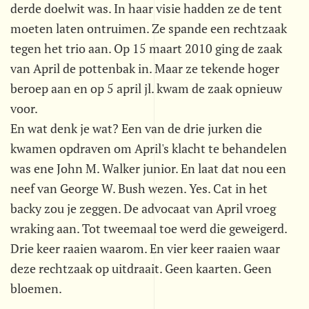
derde doelwit was. In haar visie hadden ze de tent
moeten laten ontruimen. Ze spande een rechtzaak
tegen het trio aan. Op 15 maart 2010 ging de zaak
van April de pottenbak in. Maar ze tekende hoger
beroep aan en op 5 april jl. kwam de zaak opnieuw
voor.
En wat denk je wat? Een van de drie jurken die
kwamen opdraven om April's klacht te behandelen
was ene John M. Walker junior. En laat dat nou een
neef van George W. Bush wezen. Yes. Cat in het
backy zou je zeggen. De advocaat van April vroeg
wraking aan. Tot tweemaal toe werd die geweigerd.
Drie keer raaien waarom. En vier keer raaien waar
deze rechtzaak op uitdraait. Geen kaarten. Geen
bloemen.