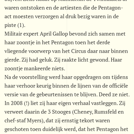
waren ontstoken en de artiesten die de Pentagon-
act moesten verzorgen al druk bezig waren in de
piste (1).
Militair expert April Gallop bevond zich samen met
haar zoontje in het Pentagon toen het derde
vliegende voorwerp van het Circus daar naar binnen
gierde. Zij had geluk. Zij raakte licht gewond. Haar
zoontje mankeerde niets.
Na de voorstelling werd haar opgedragen om tijdens
haar verhoor keurig binnen de lijnen van de officiële
versie van de gebeurtenissen te blijven. Deed ze niet.
In 2008 (!) liet zij haar eigen verhaal vastleggen. Zij
verweet daarin de 3 Stooges (Cheney, Rumsfeld en
chef-staf Myers), dat zij ernstig tekort waren
geschoten toen duidelijk werd, dat het Pentagon het