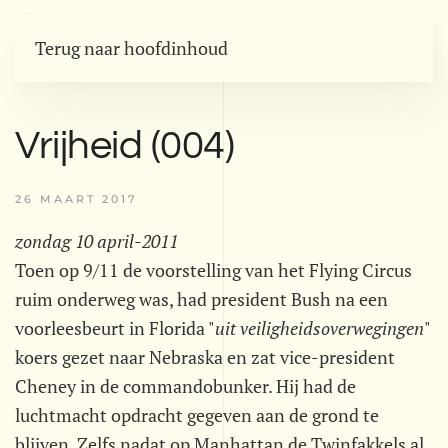
Terug naar hoofdinhoud
Vrijheid (004)
26 MAART 2017
zondag 10 april-2011
Toen op 9/11 de voorstelling van het Flying Circus
ruim onderweg was, had president Bush na een
voorleesbeurt in Florida "
uit veiligheidsoverwegingen
"
koers gezet naar Nebraska en zat vice-president
Cheney in de commandobunker. Hij had de
luchtmacht opdracht gegeven aan de grond te
blijven. Zelfs nadat op Manhattan de Twinfakkels al