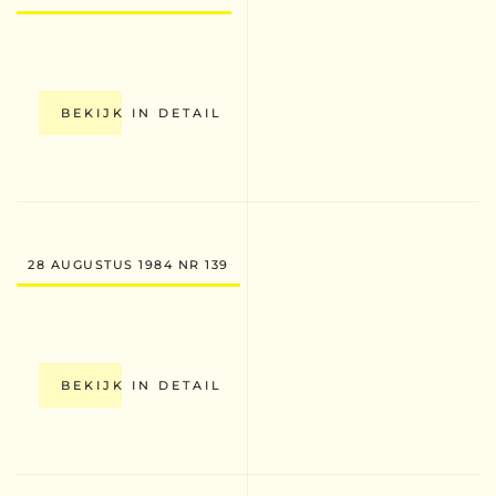
BEKIJK IN DETAIL
28 AUGUSTUS 1984 NR 139
BEKIJK IN DETAIL