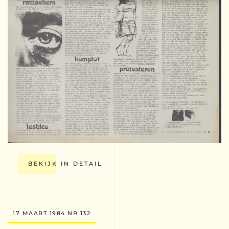
BEKIJK IN DETAIL
17 MAART 1984 NR 132