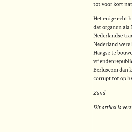
tot voor kort na
Het enige echt h
dat organen als 
Nederlandse trad
Nederland werel
Haagse te bouwe
vriendenrepublie
Berlusconi dan k
corrupt tot op h
Zand
Dit artikel is ve