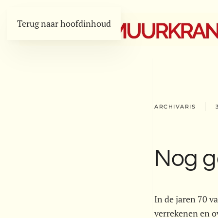
Terug naar hoofdinhoud
ARCHIVARIS
Nog g
In de jaren 70 v
verrekenen en o