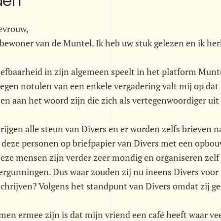
den
evrouw,
bewoner van de Muntel. Ik heb uw stuk gelezen en ik her
eefbaarheid in zijn algemeen speelt in het platform Munte
egen notulen van een enkele vergadering valt mij op dat 
n aan het woord zijn die zich als vertegenwoordiger uit 
ijgen alle steun van Divers en er worden zelfs brieven 
 deze personen op briefpapier van Divers met een opbou
ze mensen zijn verder zeer mondig en organiseren zelf b
vergunningen. Dus waar zouden zij nu ineens Divers voo
schrijven? Volgens het standpunt van Divers omdat zij ge
en ermee zijn is dat mijn vriend een café heeft waar ve