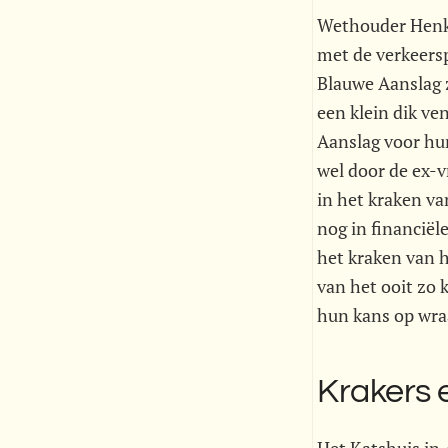
Wethouder Henk 
met de verkeers
Blauwe Aanslag z
een klein dik ve
Aanslag voor hun
wel door de ex-
in het kraken va
nog in financiël
het kraken van 
van het ooit zo 
hun kans op wra
Krakers 