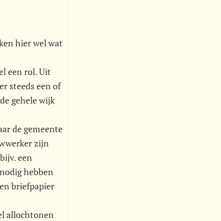
ken hier wel wat
l een rol. Uit
er steeds een of
de gehele wijk
naar de gemeente
wwerker zijn
ijv. een
r nodig hebben
en briefpapier
el allochtonen