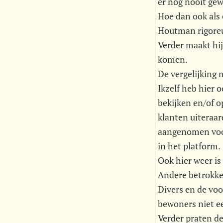
er nog nooit gew
Hoe dan ook als 
Houtman rigoreu
Verder maakt hij
komen.
De vergelijking 
Ikzelf heb hier 
bekijken en/of o
klanten uiteraar
aangenomen voor
in het platform.
Ook hier weer is
Andere betrokken
Divers en de voo
bewoners niet ee
Verder praten d