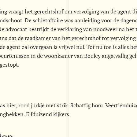
ing vraagt het gerechtshof om vervolging van de agent d
odschoot. De schietaffaire was aanleiding voor de dagen
De advocaat bestrijdt de verklaring van noodweer na het
ns dat de raadkamer van het gerechtshof tot vervolging
e agent zal overgaan is vrijwel nul. Tot nu toe is alles b
beurtenissen in de woonkamer van Bouley angstvallig g
 gestopt.
s hier, rood jurkje met strik. Schattig hoor. Veertiendui
nghekken. Elfduizend kijkers.