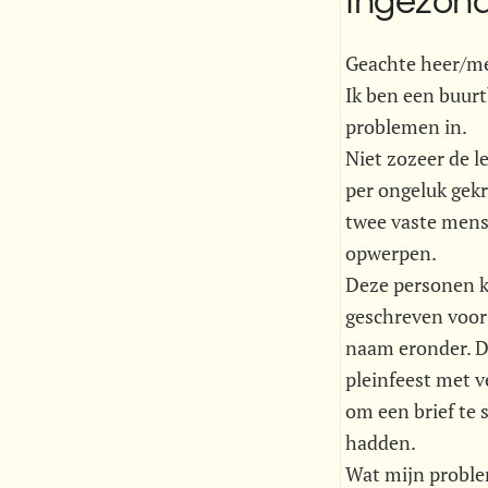
Ingezon
Geachte heer/m
Ik ben een buurt
problemen in.
Niet zozeer de l
per ongeluk gekr
twee vaste mense
opwerpen.
Deze personen kr
geschreven voor
naam eronder. De
pleinfeest met 
om een brief te 
hadden.
Wat mijn problem