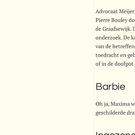
Advocaat Meijer
Pierre Bouley do
de Graafsewijk. 
onderzoek. De ka
van de betreffend
toedracht en ge
of in de doofpot
Barbie
Oh ja, Maxima wa
geschilderde dra