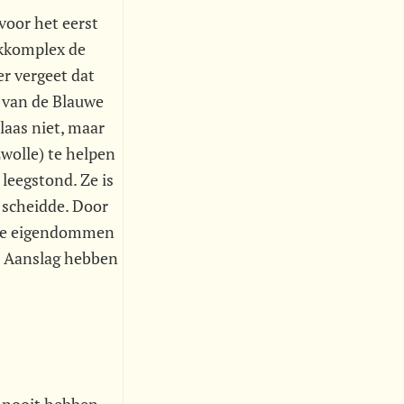
voor het eerst
akkomplex de
r vergeet dat
s van de Blauwe
laas niet, maar
wolle) te helpen
 leegstond. Ze is
n scheidde. Door
n de eigendommen
we Aanslag hebben