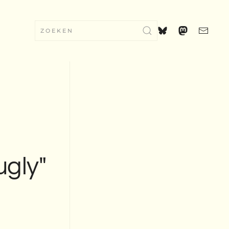
ugly"