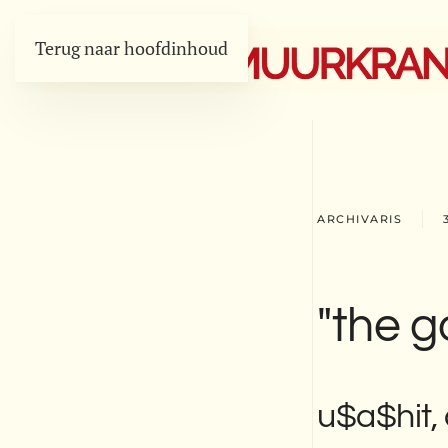
Terug naar hoofdinhoud
ARCHIVARIS
"the g
u$a$hit, 