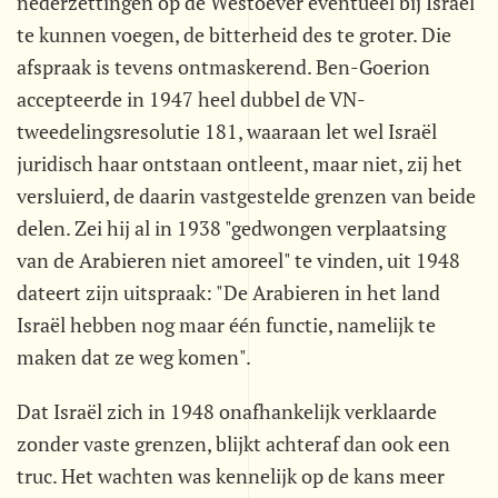
nederzettingen op de Westoever eventueel bij Israël
te kunnen voegen, de bitterheid des te groter. Die
afspraak is tevens ontmaskerend. Ben-Goerion
accepteerde in 1947 heel dubbel de VN-
tweedelingsresolutie 181, waaraan let wel Israël
juridisch haar ontstaan ontleent, maar niet, zij het
versluierd, de daarin vastgestelde grenzen van beide
delen. Zei hij al in 1938 "gedwongen verplaatsing
van de Arabieren niet amoreel" te vinden, uit 1948
dateert zijn uitspraak: "De Arabieren in het land
Israël hebben nog maar één functie, namelijk te
maken dat ze weg komen".
Dat Israël zich in 1948 onafhankelijk verklaarde
zonder vaste grenzen, blijkt achteraf dan ook een
truc. Het wachten was kennelijk op de kans meer