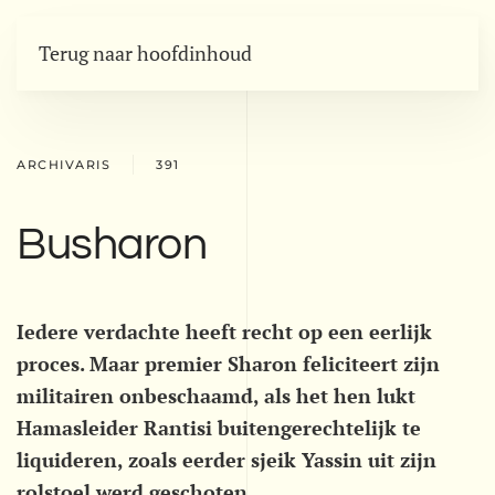
Terug naar hoofdinhoud
ARCHIVARIS
391
Busharon
Iedere verdachte heeft recht op een eerlijk
proces. Maar premier Sharon feliciteert zijn
militairen onbeschaamd, als het hen lukt
Hamasleider Rantisi buitengerechtelijk te
liquideren, zoals eerder sjeik Yassin uit zijn
rolstoel werd geschoten.