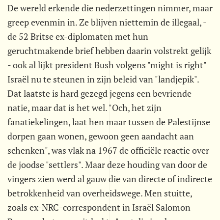
De wereld erkende die nederzettingen nimmer, maar
greep evenmin in. Ze blijven niettemin de illegaal, -
de 52 Britse ex-diplomaten met hun
geruchtmakende brief hebben daarin volstrekt gelijk
- ook al lijkt president Bush volgens "might is right"
Israël nu te steunen in zijn beleid van "landjepik".
Dat laatste is hard gezegd jegens een bevriende
natie, maar dat is het wel. "Och, het zijn
fanatiekelingen, laat hen maar tussen de Palestijnse
dorpen gaan wonen, gewoon geen aandacht aan
schenken", was vlak na 1967 de officiële reactie over
de joodse "settlers". Maar deze houding van door de
vingers zien werd al gauw die van directe of indirecte
betrokkenheid van overheidswege. Men stuitte,
zoals ex-NRC-correspondent in Israël Salomon