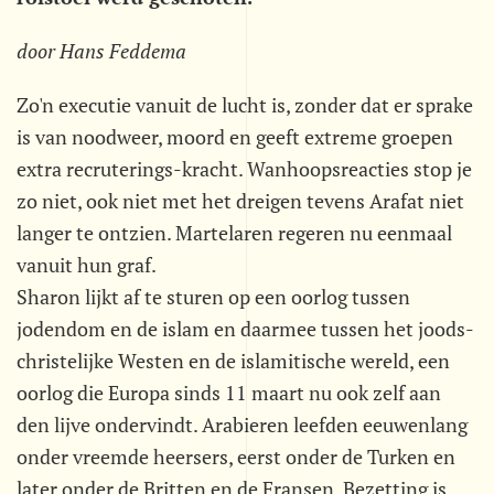
door Hans Feddema
Zo'n executie vanuit de lucht is, zonder dat er sprake
is van noodweer, moord en geeft extreme groepen
extra recruterings-kracht. Wanhoopsreacties stop je
zo niet, ook niet met het dreigen tevens Arafat niet
langer te ontzien. Martelaren regeren nu eenmaal
vanuit hun graf.
Sharon lijkt af te sturen op een oorlog tussen
jodendom en de islam en daarmee tussen het joods-
christelijke Westen en de islamitische wereld, een
oorlog die Europa sinds 11 maart nu ook zelf aan
den lijve ondervindt. Arabieren leefden eeuwenlang
onder vreemde heersers, eerst onder de Turken en
later onder de Britten en de Fransen. Bezetting is