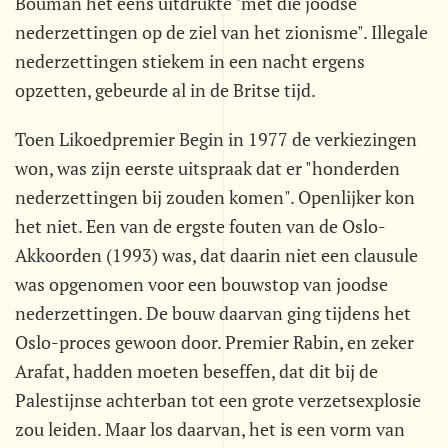
Bouman het eens uitdrukte "met die joodse
nederzettingen op de ziel van het zionisme". Illegale
nederzettingen stiekem in een nacht ergens
opzetten, gebeurde al in de Britse tijd.
Toen Likoedpremier Begin in 1977 de verkiezingen
won, was zijn eerste uitspraak dat er "honderden
nederzettingen bij zouden komen". Openlijker kon
het niet. Een van de ergste fouten van de Oslo-
Akkoorden (1993) was, dat daarin niet een clausule
was opgenomen voor een bouwstop van joodse
nederzettingen. De bouw daarvan ging tijdens het
Oslo-proces gewoon door. Premier Rabin, en zeker
Arafat, hadden moeten beseffen, dat dit bij de
Palestijnse achterban tot een grote verzetsexplosie
zou leiden. Maar los daarvan, het is een vorm van