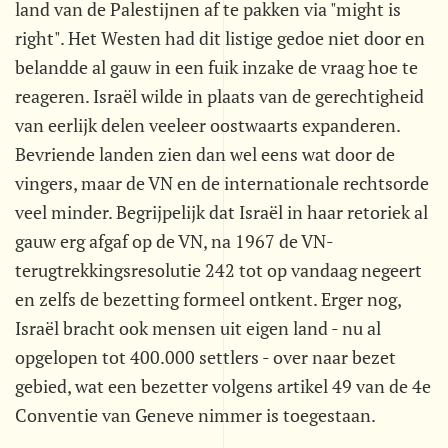
land van de Palestijnen af te pakken via "might is
right". Het Westen had dit listige gedoe niet door en
belandde al gauw in een fuik inzake de vraag hoe te
reageren. Israël wilde in plaats van de gerechtigheid
van eerlijk delen veeleer oostwaarts expanderen.
Bevriende landen zien dan wel eens wat door de
vingers, maar de VN en de internationale rechtsorde
veel minder. Begrijpelijk dat Israël in haar retoriek al
gauw erg afgaf op de VN, na 1967 de VN-
terugtrekkingsresolutie 242 tot op vandaag negeert
en zelfs de bezetting formeel ontkent. Erger nog,
Israël bracht ook mensen uit eigen land - nu al
opgelopen tot 400.000 settlers - over naar bezet
gebied, wat een bezetter volgens artikel 49 van de 4e
Conventie van Geneve nimmer is toegestaan.