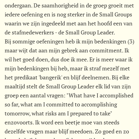
ondergaan. De saamhorigheid in de groep groeit met
iedere oefening en is nog sterker in de Small Groups
waarin we zijn ingedeeld met aan het hoofd een van
de stafmedewerkers - de Small Group Leader.
Bij sommige oefeningen heb ik mijn bedenkingen (3)
maar wijt dat aan mijn gebrek aan commitment. Ik
wil het goed doen, dus doe ik mee. Er is meer waar ik
mijn bedenkingen bij heb, maar ik straf mezelf met
het predikaat 'bangerik' en blijf deelnemen. Bij elke
maaltijd stelt de Small Group Leader elk lid van zijn
groep een aantal vragen: "What have I accomplished
so far, what am I committed to accomplishing
tomorrow, what risks am I prepared to take"
enzovoorts. Ik word een beetje moe van steeds
dezelfde vragen maar blijf meedoen. Zo goed en zo