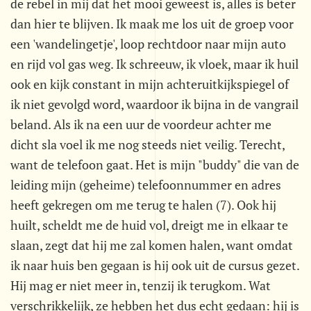
de rebel in mij dat het mooi geweest is, alles is beter
dan hier te blijven. Ik maak me los uit de groep voor
een 'wandelingetje', loop rechtdoor naar mijn auto
en rijd vol gas weg. Ik schreeuw, ik vloek, maar ik huil
ook en kijk constant in mijn achteruitkijkspiegel of
ik niet gevolgd word, waardoor ik bijna in de vangrail
beland. Als ik na een uur de voordeur achter me
dicht sla voel ik me nog steeds niet veilig. Terecht,
want de telefoon gaat. Het is mijn "buddy" die van de
leiding mijn (geheime) telefoonnummer en adres
heeft gekregen om me terug te halen (7). Ook hij
huilt, scheldt me de huid vol, dreigt me in elkaar te
slaan, zegt dat hij me zal komen halen, want omdat
ik naar huis ben gegaan is hij ook uit de cursus gezet.
Hij mag er niet meer in, tenzij ik terugkom. Wat
verschrikkelijk, ze hebben het dus echt gedaan: hij is