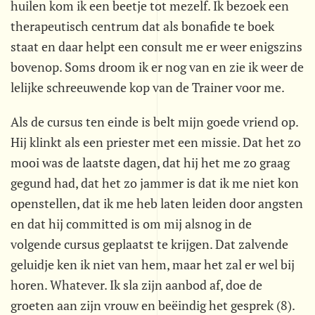
huilen kom ik een beetje tot mezelf. Ik bezoek een
therapeutisch centrum dat als bonafide te boek
staat en daar helpt een consult me er weer enigszins
bovenop. Soms droom ik er nog van en zie ik weer de
lelijke schreeuwende kop van de Trainer voor me.
Als de cursus ten einde is belt mijn goede vriend op.
Hij klinkt als een priester met een missie. Dat het zo
mooi was de laatste dagen, dat hij het me zo graag
gegund had, dat het zo jammer is dat ik me niet kon
openstellen, dat ik me heb laten leiden door angsten
en dat hij committed is om mij alsnog in de
volgende cursus geplaatst te krijgen. Dat zalvende
geluidje ken ik niet van hem, maar het zal er wel bij
horen. Whatever. Ik sla zijn aanbod af, doe de
groeten aan zijn vrouw en beëindig het gesprek (8).