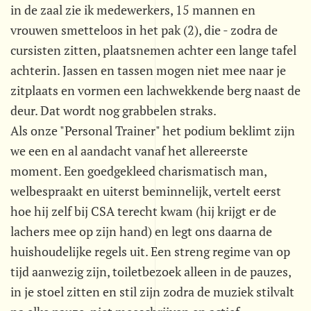
in de zaal zie ik medewerkers, 15 mannen en
vrouwen smetteloos in het pak (2), die - zodra de
cursisten zitten, plaatsnemen achter een lange tafel
achterin. Jassen en tassen mogen niet mee naar je
zitplaats en vormen een lachwekkende berg naast de
deur. Dat wordt nog grabbelen straks.
Als onze "Personal Trainer" het podium beklimt zijn
we een en al aandacht vanaf het allereerste
moment. Een goedgekleed charismatisch man,
welbespraakt en uiterst beminnelijk, vertelt eerst
hoe hij zelf bij CSA terecht kwam (hij krijgt er de
lachers mee op zijn hand) en legt ons daarna de
huishoudelijke regels uit. Een streng regime van op
tijd aanwezig zijn, toiletbezoek alleen in de pauzes,
in je stoel zitten en stil zijn zodra de muziek stilvalt