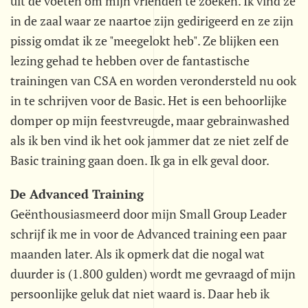
uit de voeten om mijn vrienden te zoeken. Ik vind ze
in de zaal waar ze naartoe zijn gedirigeerd en ze zijn
pissig omdat ik ze "meegelokt heb". Ze blijken een
lezing gehad te hebben over de fantastische
trainingen van CSA en worden verondersteld nu ook
in te schrijven voor de Basic. Het is een behoorlijke
domper op mijn feestvreugde, maar gebrainwashed
als ik ben vind ik het ook jammer dat ze niet zelf de
Basic training gaan doen. Ik ga in elk geval door.
De Advanced Training
Geënthousiasmeerd door mijn Small Group Leader
schrijf ik me in voor de Advanced training een paar
maanden later. Als ik opmerk dat die nogal wat
duurder is (1.800 gulden) wordt me gevraagd of mijn
persoonlijke geluk dat niet waard is. Daar heb ik