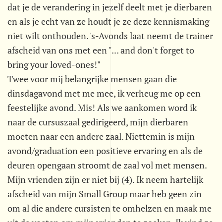
dat je de verandering in jezelf deelt met je dierbaren
en als je echt van ze houdt je ze deze kennismaking
niet wilt onthouden. 's-Avonds laat neemt de trainer
afscheid van ons met een "... and don't forget to
bring your loved-ones!"
Twee voor mij belangrijke mensen gaan die
dinsdagavond met me mee, ik verheug me op een
feestelijke avond. Mis! Als we aankomen word ik
naar de cursuszaal gedirigeerd, mijn dierbaren
moeten naar een andere zaal. Niettemin is mijn
avond/graduation een positieve ervaring en als de
deuren opengaan stroomt de zaal vol met mensen.
Mijn vrienden zijn er niet bij (4). Ik neem hartelijk
afscheid van mijn Small Group maar heb geen zin
om al die andere cursisten te omhelzen en maak me