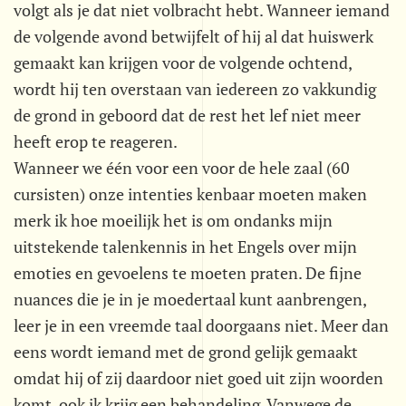
volgt als je dat niet volbracht hebt. Wanneer iemand
de volgende avond betwijfelt of hij al dat huiswerk
gemaakt kan krijgen voor de volgende ochtend,
wordt hij ten overstaan van iedereen zo vakkundig
de grond in geboord dat de rest het lef niet meer
heeft erop te reageren.
Wanneer we één voor een voor de hele zaal (60
cursisten) onze intenties kenbaar moeten maken
merk ik hoe moeilijk het is om ondanks mijn
uitstekende talenkennis in het Engels over mijn
emoties en gevoelens te moeten praten. De fijne
nuances die je in je moedertaal kunt aanbrengen,
leer je in een vreemde taal doorgaans niet. Meer dan
eens wordt iemand met de grond gelijk gemaakt
omdat hij of zij daardoor niet goed uit zijn woorden
komt, ook ik krijg een behandeling. Vanwege de