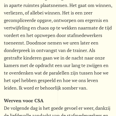
in aparte ruimtes plaatsnemen. Het gaat om winnen,
verliezen, of allebei winnen. Het is een zeer
gecompliceerde opgave, ontworpen om ergernis en
vertwijfeling en chaos op te wekken naarmate de tijd
vordert en het opzwepen door stafmedewerkers
toeneemt. Doodmoe nemen we uren later een
donderpreek in ontvangst van de trainer. Als
gestrafte kinderen gaan we in de nacht naar onze
kamers met de opdracht een uur lang te zwijgen en
te overdenken wat de paralellen zijn tussen hoe we
het spel hebben gespeeld en hoe we ons leven
leiden. Ik word er behoorlijk somber van.
Werven voor CSA
De volgende dag is het goede gevoel er weer, dankzij
de liefdevolle aandacht van de stafmedewerkers en