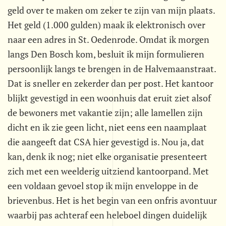
geld over te maken om zeker te zijn van mijn plaats.
Het geld (1.000 gulden) maak ik elektronisch over
naar een adres in St. Oedenrode. Omdat ik morgen
langs Den Bosch kom, besluit ik mijn formulieren
persoonlijk langs te brengen in de Halvemaanstraat.
Dat is sneller en zekerder dan per post. Het kantoor
blijkt gevestigd in een woonhuis dat eruit ziet alsof
de bewoners met vakantie zijn; alle lamellen zijn
dicht en ik zie geen licht, niet eens een naamplaat
die aangeeft dat CSA hier gevestigd is. Nou ja, dat
kan, denk ik nog; niet elke organisatie presenteert
zich met een weelderig uitziend kantoorpand. Met
een voldaan gevoel stop ik mijn enveloppe in de
brievenbus. Het is het begin van een onfris avontuur
waarbij pas achteraf een heleboel dingen duidelijk