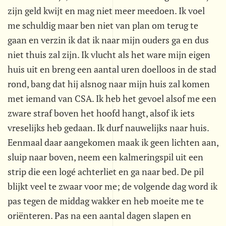
zijn geld kwijt en mag niet meer meedoen. Ik voel
me schuldig maar ben niet van plan om terug te
gaan en verzin ik dat ik naar mijn ouders ga en dus
niet thuis zal zijn. Ik vlucht als het ware mijn eigen
huis uit en breng een aantal uren doelloos in de stad
rond, bang dat hij alsnog naar mijn huis zal komen
met iemand van CSA. Ik heb het gevoel alsof me een
zware straf boven het hoofd hangt, alsof ik iets
vreselijks heb gedaan. Ik durf nauwelijks naar huis.
Eenmaal daar aangekomen maak ik geen lichten aan,
sluip naar boven, neem een kalmeringspil uit een
strip die een logé achterliet en ga naar bed. De pil
blijkt veel te zwaar voor me; de volgende dag word ik
pas tegen de middag wakker en heb moeite me te
oriënteren. Pas na een aantal dagen slapen en