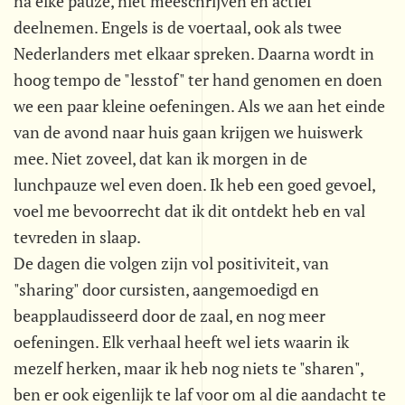
na elke pauze, niet meeschrijven en actief
deelnemen. Engels is de voertaal, ook als twee
Nederlanders met elkaar spreken. Daarna wordt in
hoog tempo de "lesstof" ter hand genomen en doen
we een paar kleine oefeningen. Als we aan het einde
van de avond naar huis gaan krijgen we huiswerk
mee. Niet zoveel, dat kan ik morgen in de
lunchpauze wel even doen. Ik heb een goed gevoel,
voel me bevoorrecht dat ik dit ontdekt heb en val
tevreden in slaap.
De dagen die volgen zijn vol positiviteit, van
"sharing" door cursisten, aangemoedigd en
beapplaudisseerd door de zaal, en nog meer
oefeningen. Elk verhaal heeft wel iets waarin ik
mezelf herken, maar ik heb nog niets te "sharen",
ben er ook eigenlijk te laf voor om al die aandacht te