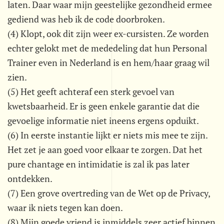
laten. Daar waar mijn geestelijke gezondheid ermee
gediend was heb ik de code doorbroken.
(4) Klopt, ook dit zijn weer ex-cursisten. Ze worden
echter gelokt met de mededeling dat hun Personal
Trainer even in Nederland is en hem/haar graag wil
zien.
(5) Het geeft achteraf een sterk gevoel van
kwetsbaarheid. Er is geen enkele garantie dat die
gevoelige informatie niet ineens ergens opduikt.
(6) In eerste instantie lijkt er niets mis mee te zijn.
Het zet je aan goed voor elkaar te zorgen. Dat het
pure chantage en intimidatie is zal ik pas later
ontdekken.
(7) Een grove overtreding van de Wet op de Privacy,
waar ik niets tegen kan doen.
(8) Mijn goede vriend is inmiddels zeer actief binnen