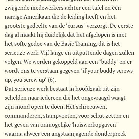
zwijgende medewerkers achter een tafel en één
narrige Amerikaan die de leiding heeft en het
grootste gedeelte van de "cursus" verzorgt. De eerste
dag al maakt hij duidelijk dat het afgelopen is met
het softe gedoe van de Basic Training, dit is het
serieuze werk. Vijf lange en uitputtende dagen zullen
volgen. We worden gekoppeld aan een "buddy" en er
wordt ons te verstaan gegeven "if your buddy screws
up, you screw up" (6).
Dat serieuze werk bestaat in hoofdzaak uit zijn
schelden naar iedereen die het ongevraagd waagt
zijn mond open te doen. Het schreeuwen,
commanderen, stampvoeten, voor schut zetten en
het geven van onmogelijke 'huiswerkopgaven'
waarna alweer een angstaanjagende donderpreek