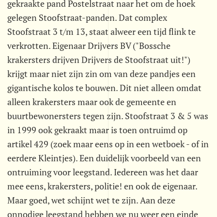
gekraakte pand Postelstraat naar het om de hoek
gelegen Stoofstraat-panden. Dat complex
Stoofstraat 3 t/m 13, staat alweer een tijd flink te
verkrotten. Eigenaar Drijvers BV ("Bossche
krakersters drijven Drijvers de Stoofstraat uit!")
krijgt maar niet zijn zin om van deze pandjes een
gigantische kolos te bouwen. Dit niet alleen omdat
alleen krakersters maar ook de gemeente en
buurtbewonersters tegen zijn. Stoofstraat 3 & 5 was
in 1999 ook gekraakt maar is toen ontruimd op
artikel 429 (zoek maar eens op in een wetboek - of in
eerdere Kleintjes). Een duidelijk voorbeeld van een
ontruiming voor leegstand. Iedereen was het daar
mee eens, krakersters, politie! en ook de eigenaar.
Maar goed, wet schijnt wet te zijn. Aan deze
onnodige leegstand hebben we nu weer een einde