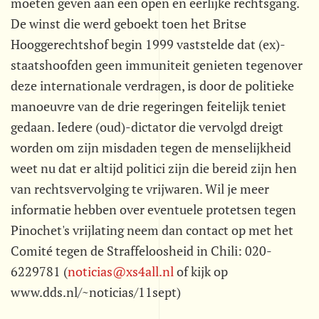
moeten geven aan een open en eerlijke rechtsgang.
De winst die werd geboekt toen het Britse
Hooggerechtshof begin 1999 vaststelde dat (ex)-
staatshoofden geen immuniteit genieten tegenover
deze internationale verdragen, is door de politieke
manoeuvre van de drie regeringen feitelijk teniet
gedaan. Iedere (oud)-dictator die vervolgd dreigt
worden om zijn misdaden tegen de menselijkheid
weet nu dat er altijd politici zijn die bereid zijn hen
van rechtsvervolging te vrijwaren. Wil je meer
informatie hebben over eventuele protetsen tegen
Pinochet's vrijlating neem dan contact op met het
Comité tegen de Straffeloosheid in Chili: 020-
6229781 (
noticias@xs4all.nl
of kijk op
www.dds.nl/~noticias/11sept)