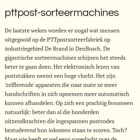
pttpost-sorteermachines
De laatste weken worden er nogal wat mensen
uitgegooid op de PTTpostsorteerfabriek op
industriegebied De Brand in DenBosch. De
gigantische sorteermachines schijnen het steeds
beter te gaan doen. Het elektronisch lezen van
poststukken neemt een hoge vlucht. Het zijn
'zelflerende' apparaten die naar mate ze meer
handschriften in zich opnemen meer automatisch
kunnen afhandelen. Op zich een prachtig fenomeen
natuurlijk: beter dan al die honderden
uitzendkrachten die ingespannen postcodes
bestuderend hun inkomen staan te scoren. Toch?
Maar wie heeft er wel eens nagedacht over de