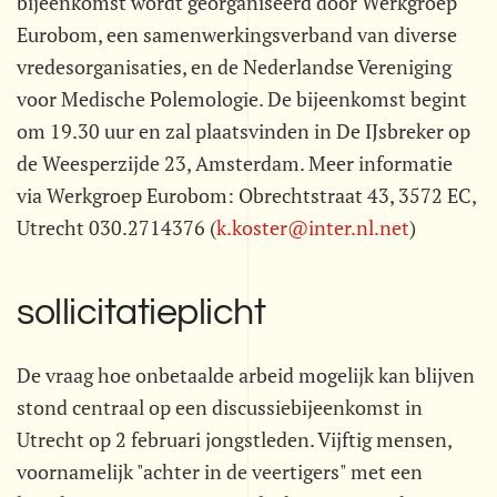
bijeenkomst wordt georganiseerd door Werkgroep
Eurobom, een samenwerkingsverband van diverse
vredesorganisaties, en de Nederlandse Vereniging
voor Medische Polemologie. De bijeenkomst begint
om 19.30 uur en zal plaatsvinden in De IJsbreker op
de Weesperzijde 23, Amsterdam. Meer informatie
via Werkgroep Eurobom: Obrechtstraat 43, 3572 EC,
Utrecht 030.2714376 (
k.koster@inter.nl.net
)
sollicitatieplicht
De vraag hoe onbetaalde arbeid mogelijk kan blijven
stond centraal op een discussiebijeenkomst in
Utrecht op 2 februari jongstleden. Vijftig mensen,
voornamelijk "achter in de veertigers" met een