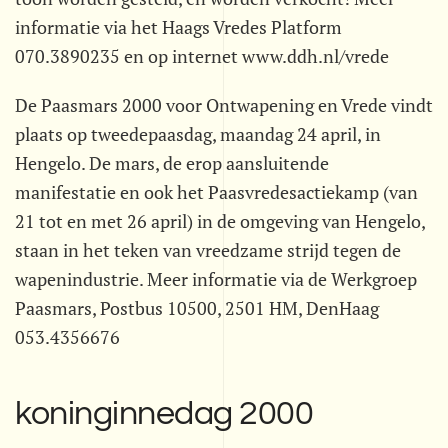
informatie via het Haags Vredes Platform
070.3890235 en op internet www.ddh.nl/vrede
De Paasmars 2000 voor Ontwapening en Vrede vindt
plaats op tweedepaasdag, maandag 24 april, in
Hengelo. De mars, de erop aansluitende
manifestatie en ook het Paasvredesactiekamp (van
21 tot en met 26 april) in de omgeving van Hengelo,
staan in het teken van vreedzame strijd tegen de
wapenindustrie. Meer informatie via de Werkgroep
Paasmars, Postbus 10500, 2501 HM, DenHaag
053.4356676
koninginnedag 2000