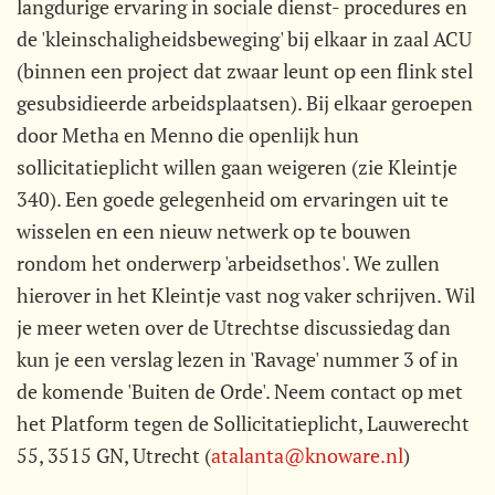
langdurige ervaring in sociale dienst- procedures en
de 'kleinschaligheidsbeweging' bij elkaar in zaal ACU
(binnen een project dat zwaar leunt op een flink stel
gesubsidieerde arbeidsplaatsen). Bij elkaar geroepen
door Metha en Menno die openlijk hun
sollicitatieplicht willen gaan weigeren (zie Kleintje
340). Een goede gelegenheid om ervaringen uit te
wisselen en een nieuw netwerk op te bouwen
rondom het onderwerp 'arbeidsethos'. We zullen
hierover in het Kleintje vast nog vaker schrijven. Wil
je meer weten over de Utrechtse discussiedag dan
kun je een verslag lezen in 'Ravage' nummer 3 of in
de komende 'Buiten de Orde'. Neem contact op met
het Platform tegen de Sollicitatieplicht, Lauwerecht
55, 3515 GN, Utrecht (
atalanta@knoware.nl
)