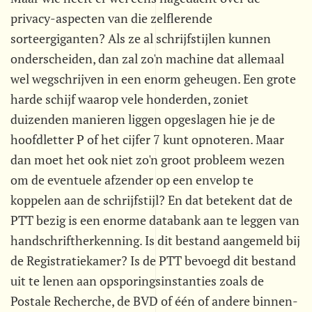
privacy-aspecten van die zelflerende
sorteergiganten? Als ze al schrijfstijlen kunnen
onderscheiden, dan zal zo'n machine dat allemaal
wel wegschrijven in een enorm geheugen. Een grote
harde schijf waarop vele honderden, zoniet
duizenden manieren liggen opgeslagen hie je de
hoofdletter P of het cijfer 7 kunt opnoteren. Maar
dan moet het ook niet zo'n groot probleem wezen
om de eventuele afzender op een envelop te
koppelen aan de schrijfstijl? En dat betekent dat de
PTT bezig is een enorme databank aan te leggen van
handschriftherkenning. Is dit bestand aangemeld bij
de Registratiekamer? Is de PTT bevoegd dit bestand
uit te lenen aan opsporingsinstanties zoals de
Postale Recherche, de BVD of één of andere binnen-