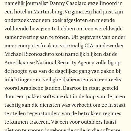
namelijk journalist Danny Casolaro gezelfmoord in
een hotel in Martinsburg, Virginia. Hij had juist zijn
onderzoek voor een boek afgesloten en meende
voldoende bewijzen te hebben om een wereldwijde
samenzwering aan te tonen. Uit gegevens van onder
meer computerfreak en voormalig CIA-medewerker
Michael Riconosciuto zou namelijk blijken dat de
Amerikaanse National Security Agency volledig op
de hoogte was van de dagelijkse gang van zaken bij
inlichtingen- en veiligheidsdiensten van een reeks
vooral Arabische landen. Daartoe in staat gesteld
door een pakket software dat in de loop van de jaren
tachtig aan die diensten was verkocht om ze in staat
te stellen tegenstanders van de betrokken regimes
te kunnen traceren. Via een voor outsiders haast
niet op te sporen ingebouwde code in die software