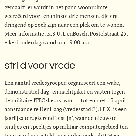
gemaakt, er wordt in het pand woonruimte
gecreëerd voor ten minste drie mensen, die erg
dringend op zoek zijn naar een plek om te wonen.
Meer informatie: K.S.U. DenBosch, Postelstraat 23,
elke donderdagavond om 19.00 uur.
strijd voor vrede
Een aantal vredesgroepen organiseert een wake,
demonstratief dag- en nachtpiket en vasten tegen
de militaire ITEC-beurs, van 11 tot en met 13 april
aanstaande te DenHaag (vredesstad!?). ITEC is een
jaarlijks terugkerend 'festijn', waar de nieuwste
snufjes en speeltjes op militair computergebied ten
toon worden gesteld, en worden verkocht! Meer