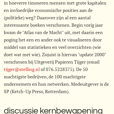
in hoeverre timmeren mensen met grote kapitalen
en invloedrijke economische posities aan de
(politieke) weg? Daarover zijn al een aantal
interessante boeken verschenen. Begin vorig jaar
kwam de "Atlas van de Macht" uit, met daarin een
poging het een en ander ook te visualiseren door
middel van statistieken en veel overzichten (wie
doet wat met wie). Zojuist is hiervan "update 2000"
verschenen bij Uitgeverij Papieren Tijger (email
tijger@stelling.nl
of 076.5228375). De 50
machtigste bedrijven, de 100 machtigste
ondernemers en hun netwerken. Medeuitgever is de
SP (Ketch-Up Press, Rotterdam).
discussie kernbewapening