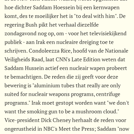
hoe dichter Saddam Hoessein bij een kernwapen
komt, des te moeilijker het is "to deal with him". De
regering Bush pikt het verhaal diezelfde
zondagavond nog op, om - voor het televisiekijkend
publiek - aan Irak een nucleaire dreiging toe te
schrijven. Condoleezza Rice, hoofd van de Nationale
Veiligheids Raad, laat CNN's Late Edition weten dat
Saddam Hussein actief een nucleair wapen probeert
te bemachtigen. De reden die zij geeft voor deze
bewering is "aluminium tubes that really are only
suited for nucleair weapons programs, centrifuge
programs." Irak moet gestopt worden want "we don't
want the smoking gun to be a mushroom cloud."
Vice-president Dick Cheney herhaalt de reden voor
ongerustheid in NBC's Meet the Press; Saddam "now