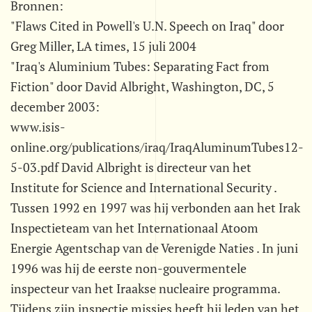
Bronnen:
"Flaws Cited in Powell's U.N. Speech on Iraq" door
Greg Miller, LA times, 15 juli 2004
"Iraq's Aluminium Tubes: Separating Fact from
Fiction" door David Albright, Washington, DC, 5
december 2003:
www.isis-
online.org/publications/iraq/IraqAluminumTubes12-
5-03.pdf David Albright is directeur van het
Institute for Science and International Security .
Tussen 1992 en 1997 was hij verbonden aan het Irak
Inspectieteam van het Internationaal Atoom
Energie Agentschap van de Verenigde Naties . In juni
1996 was hij de eerste non-gouvermentele
inspecteur van het Iraakse nucleaire programma.
Tijdens zijn inspectie missies heeft hij leden van het