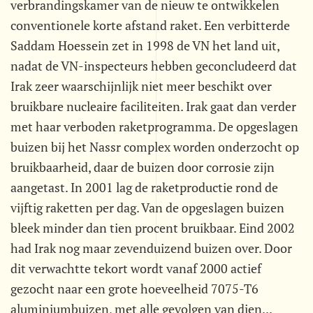
verbrandingskamer van de nieuw te ontwikkelen
conventionele korte afstand raket. Een verbitterde
Saddam Hoessein zet in 1998 de VN het land uit,
nadat de VN-inspecteurs hebben geconcludeerd dat
Irak zeer waarschijnlijk niet meer beschikt over
bruikbare nucleaire faciliteiten. Irak gaat dan verder
met haar verboden raketprogramma. De opgeslagen
buizen bij het Nassr complex worden onderzocht op
bruikbaarheid, daar de buizen door corrosie zijn
aangetast. In 2001 lag de raketproductie rond de
vijftig raketten per dag. Van de opgeslagen buizen
bleek minder dan tien procent bruikbaar. Eind 2002
had Irak nog maar zevenduizend buizen over. Door
dit verwachtte tekort wordt vanaf 2000 actief
gezocht naar een grote hoeveelheid 7075-T6
aluminiumbuizen, met alle gevolgen van dien...