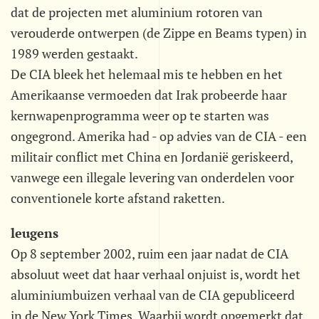
dat de projecten met aluminium rotoren van
verouderde ontwerpen (de Zippe en Beams typen) in
1989 werden gestaakt.
De CIA bleek het helemaal mis te hebben en het
Amerikaanse vermoeden dat Irak probeerde haar
kernwapenprogramma weer op te starten was
ongegrond. Amerika had - op advies van de CIA - een
militair conflict met China en Jordanië geriskeerd,
vanwege een illegale levering van onderdelen voor
conventionele korte afstand raketten.
leugens
Op 8 september 2002, ruim een jaar nadat de CIA
absoluut weet dat haar verhaal onjuist is, wordt het
aluminiumbuizen verhaal van de CIA gepubliceerd
in de New York Times. Waarbij wordt opgemerkt dat