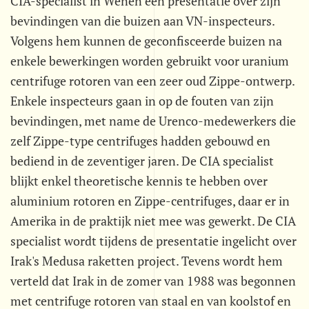
CIA-specialist in Wenen een presentatie over zijn
bevindingen van die buizen aan VN-inspecteurs.
Volgens hem kunnen de geconfisceerde buizen na
enkele bewerkingen worden gebruikt voor uranium
centrifuge rotoren van een zeer oud Zippe-ontwerp.
Enkele inspecteurs gaan in op de fouten van zijn
bevindingen, met name de Urenco-medewerkers die
zelf Zippe-type centrifuges hadden gebouwd en
bediend in de zeventiger jaren. De CIA specialist
blijkt enkel theoretische kennis te hebben over
aluminium rotoren en Zippe-centrifuges, daar er in
Amerika in de praktijk niet mee was gewerkt. De CIA
specialist wordt tijdens de presentatie ingelicht over
Irak's Medusa raketten project. Tevens wordt hem
verteld dat Irak in de zomer van 1988 was begonnen
met centrifuge rotoren van staal en van koolstof en