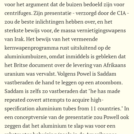
voor het argument dat de buizen bedoeld zijn voor
centrifuges. Zijn presentatie - verzorgd door de CIA -
zou de beste inlichtingen hebben over, en het
sterkste bewijs voor, de massa vernietigingswapens
van Irak. Het bewijs van het vermeende
kernwapenprogramma rust uitsluitend op de
aluminiumbuizen, omdat inmiddels is gebleken dat
het Britse document over de levering van Afrikaans
uranium was vervalst. Volgens Powel is Saddam
vastberaden de hand te leggen op een atoombom.
Saddam is zelfs zo vastberaden dat "he has made
repeated covert attempts to acquire high-
specification aluminium tubes from 11 countries." In
een conceptversie van de presentatie zou Powell ook
zeggen dat het aluminium te slap was voor een