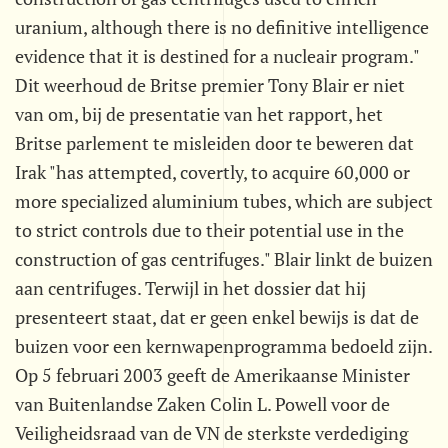
uranium, although there is no definitive intelligence
evidence that it is destined for a nucleair program."
Dit weerhoud de Britse premier Tony Blair er niet
van om, bij de presentatie van het rapport, het
Britse parlement te misleiden door te beweren dat
Irak "has attempted, covertly, to acquire 60,000 or
more specialized aluminium tubes, which are subject
to strict controls due to their potential use in the
construction of gas centrifuges." Blair linkt de buizen
aan centrifuges. Terwijl in het dossier dat hij
presenteert staat, dat er geen enkel bewijs is dat de
buizen voor een kernwapenprogramma bedoeld zijn.
Op 5 februari 2003 geeft de Amerikaanse Minister
van Buitenlandse Zaken Colin L. Powell voor de
Veiligheidsraad van de VN de sterkste verdediging