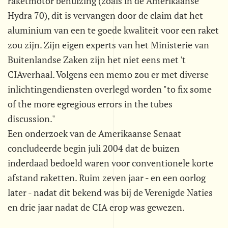
raketmotor behuizing (zoals in de Amerikaanse
Hydra 70), dit is vervangen door de claim dat het
aluminium van een te goede kwaliteit voor een raket
zou zijn. Zijn eigen experts van het Ministerie van
Buitenlandse Zaken zijn het niet eens met 't
CIAverhaal. Volgens een memo zou er met diverse
inlichtingendiensten overlegd worden "to fix some
of the more egregious errors in the tubes
discussion."
Een onderzoek van de Amerikaanse Senaat
concludeerde begin juli 2004 dat de buizen
inderdaad bedoeld waren voor conventionele korte
afstand raketten. Ruim zeven jaar - en een oorlog
later - nadat dit bekend was bij de Verenigde Naties
en drie jaar nadat de CIA erop was gewezen.