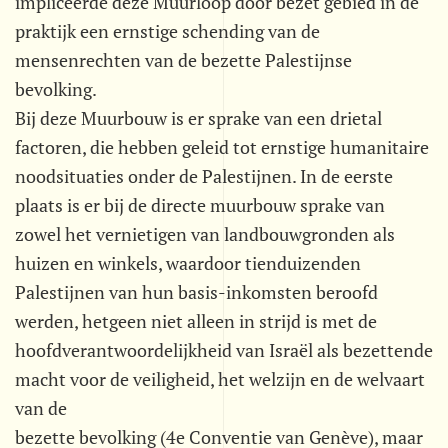
impliceerde deze Muurloop door bezet gebied in de
praktijk een ernstige schending van de
mensenrechten van de bezette Palestijnse
bevolking.
Bij deze Muurbouw is er sprake van een drietal
factoren, die hebben geleid tot ernstige humanitaire
noodsituaties onder de Palestijnen. In de eerste
plaats is er bij de directe muurbouw sprake van
zowel het vernietigen van landbouwgronden als
huizen en winkels, waardoor tienduizenden
Palestijnen van hun basis-inkomsten beroofd
werden, hetgeen niet alleen in strijd is met de
hoofdverantwoordelijkheid van Israël als bezettende
macht voor de veiligheid, het welzijn en de welvaart
van de
bezette bevolking (4e Conventie van Genève), maar