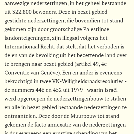
aanwezige nederzettingen, in het geheel bestaande
uit 322.800 bewoners. Deze in bezet gebied
gestichte nederzettingen, die bovendien tot stand
gekomen zijn door grootschalige Palestijnse
landonteigeningen, zijn illegaal volgens het
Internationaal Recht, dat stelt, dat het verboden is
delen van de bevolking uit het bezettende land over
te brengen naar bezet gebied (artikel 49, 4e
Conventie van Genève). Een en ander is eveneens
bekrachtigd in twee VN-Veiligheidsraadsresoluties -
de nummers 446 en 452 uit 1979 - waarin Israël
werd opgeroepen de nederzettingenbouw te staken
en alle in bezet gebied bestaande nederzettingen te
ontmantelen. Deze door de Muurbouw tot stand
gekomen de facto annexatie van de nederzettingen
is dus eveneens een ernstige schending van het