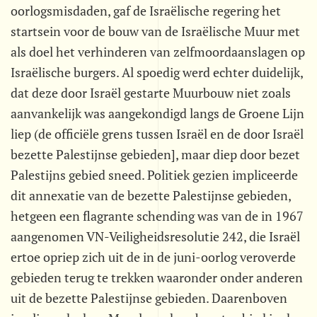
oorlogsmisdaden, gaf de Israëlische regering het
startsein voor de bouw van de Israëlische Muur met
als doel het verhinderen van zelfmoordaanslagen op
Israëlische burgers. Al spoedig werd echter duidelijk,
dat deze door Israël gestarte Muurbouw niet zoals
aanvankelijk was aangekondigd langs de Groene Lijn
liep (de officiële grens tussen Israël en de door Israël
bezette Palestijnse gebieden], maar diep door bezet
Palestijns gebied sneed. Politiek gezien impliceerde
dit annexatie van de bezette Palestijnse gebieden,
hetgeen een flagrante schending was van de in 1967
aangenomen VN-Veiligheidsresolutie 242, die Israël
ertoe opriep zich uit de in de juni-oorlog veroverde
gebieden terug te trekken waaronder onder anderen
uit de bezette Palestijnse gebieden. Daarenboven