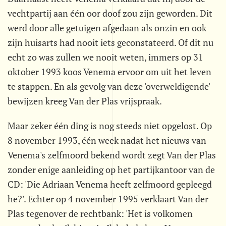
vechtpartij aan één oor doof zou zijn geworden. Dit
werd door alle getuigen afgedaan als onzin en ook
zijn huisarts had nooit iets geconstateerd. Of dit nu
echt zo was zullen we nooit weten, immers op 31
oktober 1993 koos Venema ervoor om uit het leven
te stappen. En als gevolg van deze 'overweldigende'
bewijzen kreeg Van der Plas vrijspraak.
Maar zeker één ding is nog steeds niet opgelost. Op
8 november 1993, één week nadat het nieuws van
Venema's zelfmoord bekend wordt zegt Van der Plas
zonder enige aanleiding op het partijkantoor van de
CD: 'Die Adriaan Venema heeft zelfmoord gepleegd
he?'. Echter op 4 november 1995 verklaart Van der
Plas tegenover de rechtbank: 'Het is volkomen