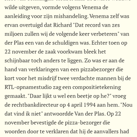
wilde uitgeven, vormde volgens Venema de
aanleiding voor zijn mishandeling. Venema zelf was
ervan overtuigd dat Richard "Dat record van zes
miljoen zullen wij de volgende keer verbeteren" van
der Plas een van de schuldigen was. Echter toen op
22 november de zaak voorkwam bleek het
schijnbaar toch anders te liggen. Zo was er aan de
hand van verklaringen van een pizzabezorger die
kort voor het misdrijf twee verdachte mannen bij de
RTL-opnamestudio zag een compositietekening
gemaakt. "Daar lijkt u wel een beetje op he?" vroeg
de rechtbankdirecteur op 4 april 1994 aan hem. "Nou
dat vind ik niet" antwoordde Van der Plas. Op 22
november bevestigde de pizza-bezorger die
woorden door te verklaren dat hij de aanvallers had