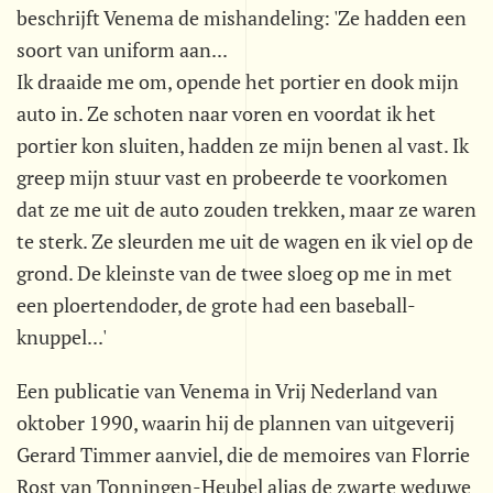
beschrijft Venema de mishandeling: 'Ze hadden een
soort van uniform aan...
Ik draaide me om, opende het portier en dook mijn
auto in. Ze schoten naar voren en voordat ik het
portier kon sluiten, hadden ze mijn benen al vast. Ik
greep mijn stuur vast en probeerde te voorkomen
dat ze me uit de auto zouden trekken, maar ze waren
te sterk. Ze sleurden me uit de wagen en ik viel op de
grond. De kleinste van de twee sloeg op me in met
een ploertendoder, de grote had een baseball-
knuppel...'
Een publicatie van Venema in Vrij Nederland van
oktober 1990, waarin hij de plannen van uitgeverij
Gerard Timmer aanviel, die de memoires van Florrie
Rost van Tonningen-Heubel alias de zwarte weduwe