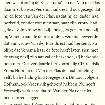
zien wachten bij de RTL-studio's en dat Van der Plas
daar niet bij was. Venema had destijd ook gezegd dat
hij de foto van Van der Plas, nadat hij de 'dader' had
herkend, zonder commentaar, naar zijn vrouw had
gefaxt. Zijn vrouw had zijn belagers gezien, toen zij
bij Venema aan de deur stonden. Venema beweerde
dat zijn vrouw Van der Plas direct had herkend. Nu
blijkt dat Venema haar de foto heeft laten zien met
de vraag of zij zijn aanvaller herkende, zij herkende
hem niet. Ook verklaarde het voormalig CD-raadslid
Frans Hofman dat Van der Plas de mishandeling
zelfs bij herhaling had toegegeven. Dit zou, volgens
Hofman, ook Vreeswijk gehoord hebben. Nu heeft
Vreeswijk verklaard dat hij Van der Plas dat niet
heeft horen zeggen.
Daarnaast heeft Venema verklaard dat hij door de