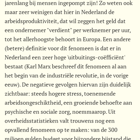
jarenlang bij mensen ingepompt zijn! Zo weten ook
maar zeer weinigen dat hier in Nederland de
arbeidsproduktiviteit, dat wil zeggen het geld dat
een ondernemer "verdient" per werknemer per uur,
tot het allerhoogste behoort in Europa. Een andere
(betere) definitie voor dit fenomeen is dat er in
Nederland een zeer hoge 'uitbuitings-coëfficiënt'
bestaat (Karl Marx beschreef dit fenomeen al aan
het begin van de industriële revolutie, in de vorige
eeuw). De negatieve gevolgen hiervan zijn duidelijk
zichtbaar: steeds hogere stress, toenemende
arbeidsongeschiktheid, een groeiende behoefte aan
psychische en sociale zorg, noemmaarop. Uit
overheidsstatistieken valt trouwens nog een
opvallend fenomeen op te maken: van de 300
miljoen gulden budget voor bijzondere bijstand die