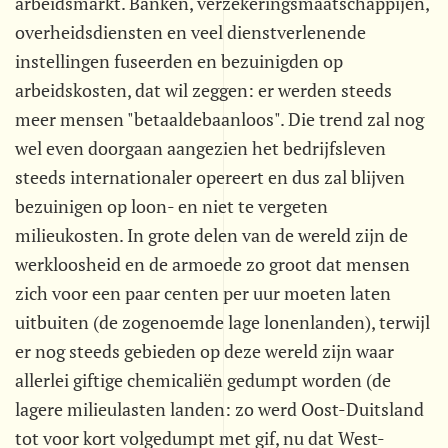
arbeidsmarkt. Banken, verzekeringsmaatschappijen,
overheidsdiensten en veel dienstverlenende
instellingen fuseerden en bezuinigden op
arbeidskosten, dat wil zeggen: er werden steeds
meer mensen "betaaldebaanloos". Die trend zal nog
wel even doorgaan aangezien het bedrijfsleven
steeds internationaler opereert en dus zal blijven
bezuinigen op loon- en niet te vergeten
milieukosten. In grote delen van de wereld zijn de
werkloosheid en de armoede zo groot dat mensen
zich voor een paar centen per uur moeten laten
uitbuiten (de zogenoemde lage lonenlanden), terwijl
er nog steeds gebieden op deze wereld zijn waar
allerlei giftige chemicaliën gedumpt worden (de
lagere milieulasten landen: zo werd Oost-Duitsland
tot voor kort volgedumpt met gif, nu dat West-