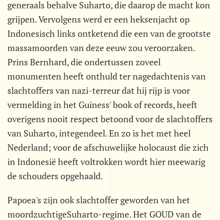
generaals behalve Suharto, die daarop de macht kon
grijpen. Vervolgens werd er een heksenjacht op
Indonesisch links ontketend die een van de grootste
massamoorden van deze eeuw zou veroorzaken.
Prins Bernhard, die ondertussen zoveel
monumenten heeft onthuld ter nagedachtenis van
slachtoffers van nazi-terreur dat hij rijp is voor
vermelding in het Guiness' book of records, heeft
overigens nooit respect betoond voor de slachtoffers
van Suharto, integendeel. En zo is het met heel
Nederland; voor de afschuwelijke holocaust die zich
in Indonesië heeft voltrokken wordt hier meewarig
de schouders opgehaald.
Papoea's zijn ook slachtoffer geworden van het
moordzuchtigeSuharto-regime. Het GOUD van de