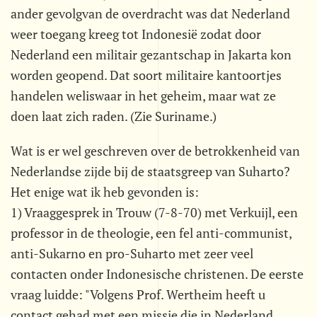
ander gevolgvan de overdracht was dat Nederland
weer toegang kreeg tot Indonesië zodat door
Nederland een militair gezantschap in Jakarta kon
worden geopend. Dat soort militaire kantoortjes
handelen weliswaar in het geheim, maar wat ze
doen laat zich raden. (Zie Suriname.)
Wat is er wel geschreven over de betrokkenheid van
Nederlandse zijde bij de staatsgreep van Suharto?
Het enige wat ik heb gevonden is:
1) Vraaggesprek in Trouw (7-8-70) met Verkuijl, een
professor in de theologie, een fel anti-communist,
anti-Sukarno en pro-Suharto met zeer veel
contacten onder Indonesische christenen. De eerste
vraag luidde: "Volgens Prof. Wertheim heeft u
contact gehad met een missie die in Nederland