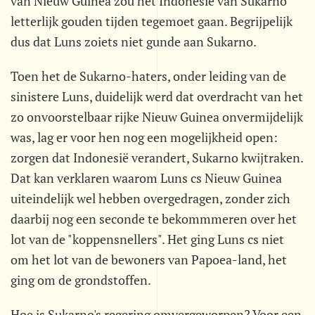
van Nieuw Guinea zou het Indonesië van Sukarno
letterlijk gouden tijden tegemoet gaan. Begrijpelijk
dus dat Luns zoiets niet gunde aan Sukarno.
Toen het de Sukarno-haters, onder leiding van de
sinistere Luns, duidelijk werd dat overdracht van het
zo onvoorstelbaar rijke Nieuw Guinea onvermijdelijk
was, lag er voor hen nog een mogelijkheid open:
zorgen dat Indonesië verandert, Sukarno kwijtraken.
Dat kan verklaren waarom Luns cs Nieuw Guinea
uiteindelijk wel hebben overgedragen, zonder zich
daarbij nog een seconde te bekommmeren over het
lot van de "koppensnellers". Het ging Luns cs niet
om het lot van de bewoners van Papoea-land, het
ging om de grondstoffen.
Hoe is Sukarno's regering omvergeworpen? Voor een