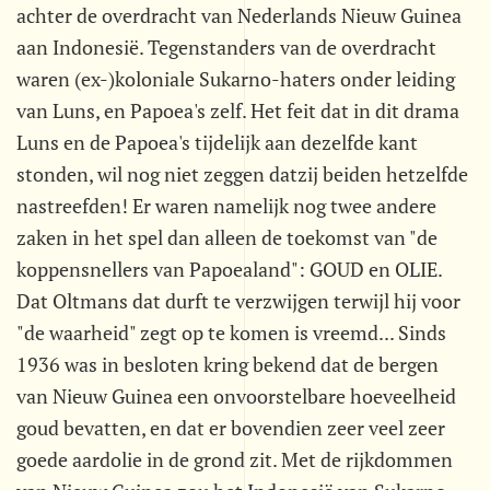
achter de overdracht van Nederlands Nieuw Guinea
aan Indonesië. Tegenstanders van de overdracht
waren (ex-)koloniale Sukarno-haters onder leiding
van Luns, en Papoea's zelf. Het feit dat in dit drama
Luns en de Papoea's tijdelijk aan dezelfde kant
stonden, wil nog niet zeggen datzij beiden hetzelfde
nastreefden! Er waren namelijk nog twee andere
zaken in het spel dan alleen de toekomst van "de
koppensnellers van Papoealand": GOUD en OLIE.
Dat Oltmans dat durft te verzwijgen terwijl hij voor
"de waarheid" zegt op te komen is vreemd... Sinds
1936 was in besloten kring bekend dat de bergen
van Nieuw Guinea een onvoorstelbare hoeveelheid
goud bevatten, en dat er bovendien zeer veel zeer
goede aardolie in de grond zit. Met de rijkdommen