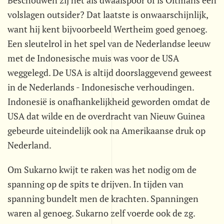
Beschouwen zij het als dwaalspoor of is Oltmans een
volslagen outsider? Dat laatste is onwaarschijnlijk,
want hij kent bijvoorbeeld Wertheim goed genoeg.
Een sleutelrol in het spel van de Nederlandse leeuw
met de Indonesische muis was voor de USA
weggelegd. De USA is altijd doorslaggevend geweest
in de Nederlands - Indonesische verhoudingen.
Indonesië is onafhankelijkheid geworden omdat de
USA dat wilde en de overdracht van Nieuw Guinea
gebeurde uiteindelijk ook na Amerikaanse druk op
Nederland.
Om Sukarno kwijt te raken was het nodig om de
spanning op de spits te drijven. In tijden van
spanning bundelt men de krachten. Spanningen
waren al genoeg. Sukarno zelf voerde ook de zg.