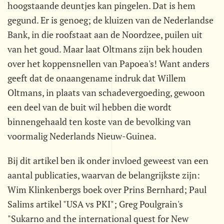
hoogstaande deuntjes kan pingelen. Dat is hem
gegund. Er is genoeg; de kluizen van de Nederlandse
Bank, in die roofstaat aan de Noordzee, puilen uit
van het goud. Maar laat Oltmans zijn bek houden
over het koppensnellen van Papoea's! Want anders
geeft dat de onaangename indruk dat Willem
Oltmans, in plaats van schadevergoeding, gewoon
een deel van de buit wil hebben die wordt
binnengehaald ten koste van de bevolking van
voormalig Nederlands Nieuw-Guinea.
Bij dit artikel ben ik onder invloed geweest van een
aantal publicaties, waarvan de belangrijkste zijn:
Wim Klinkenbergs boek over Prins Bernhard; Paul
Salims artikel "USA vs PKI"; Greg Poulgrain's
"Sukarno and the international quest for New