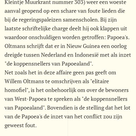
Kleintje Muurkrant nummer 303) weer een woeste
aanval geopend op een schare van foute lieden die
bij de regeringspaleizen samenscholen. Bij zijn
laatste schriftelijke charge deelt hij ook klappen uit
waardoor onschuldigen worden getroffen: Papoea's.
Oltmans schrijft dat er in Nieuw Guinea een oorlog
dreigde tussen Nederland en Indonesië met als inzet
"de koppensnellers van Papoealand".
Net zoals het in deze affaire geen pas geeft om
Willem Oltmans te omschrijven als "elitaire
homofiel", is het onbehoorlijk om over de bewoners
van West-Papoea te spreken als "de koppensnellers
van Papoealand". Bovendien is de stelling dat het lot
van de Papoea's de inzet van het conflict zou zijn
geweest fout.