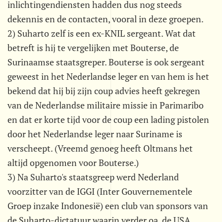
inlichtingendiensten hadden dus nog steeds
dekennis en de contacten, vooral in deze groepen.
2) Suharto zelf is een ex-KNIL sergeant. Wat dat
betreft is hij te vergelijken met Bouterse, de
Surinaamse staatsgreper. Bouterse is ook sergeant
geweest in het Nederlandse leger en van hem is het
bekend dat hij bij zijn coup advies heeft gekregen
van de Nederlandse militaire missie in Parimaribo
en dat er korte tijd voor de coup een lading pistolen
door het Nederlandse leger naar Suriname is
verscheept. (Vreemd genoeg heeft Oltmans het
altijd opgenomen voor Bouterse.)
3) Na Suharto's staatsgreep werd Nederland
voorzitter van de IGGI (Inter Gouvernementele
Groep inzake Indonesië) een club van sponsors van
de Suharto-dictatuur waarin verder oa. de USA,