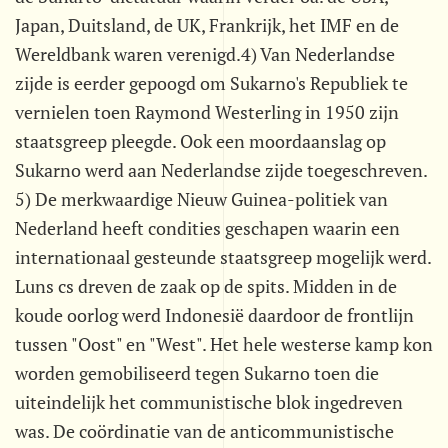
Japan, Duitsland, de UK, Frankrijk, het IMF en de
Wereldbank waren verenigd.4) Van Nederlandse
zijde is eerder gepoogd om Sukarno's Republiek te
vernielen toen Raymond Westerling in 1950 zijn
staatsgreep pleegde. Ook een moordaanslag op
Sukarno werd aan Nederlandse zijde toegeschreven.
5) De merkwaardige Nieuw Guinea-politiek van
Nederland heeft condities geschapen waarin een
internationaal gesteunde staatsgreep mogelijk werd.
Luns cs dreven de zaak op de spits. Midden in de
koude oorlog werd Indonesië daardoor de frontlijn
tussen "Oost" en "West". Het hele westerse kamp kon
worden gemobiliseerd tegen Sukarno toen die
uiteindelijk het communistische blok ingedreven
was. De coördinatie van de anticommunistische