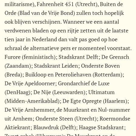
militarisme), Fahrenheit 451 (Utrecht), Buiten de
Orde (Blad van de Vrije Bond) zullen toch hopelijk
ook blijven verschijnen. Wanneer we een aantal
verdwenen bladen op een rijtje zetten uit de laatste
tien jaar in Nederland dan valt pas goed op hoe
schraal de alternatieve pers er momenteel voorstaat.
Furore (feministisch); Stadskrant Delft; De Grensch
(Zaandam); Stadskrant Leiden; Onderste Boven
(Breda); Buikloop en Peteroliehaven (Rotterdam);
De Vrije Apeldoorner; Grondarchief de Luxe
(DenHaag); De Nije (Leeuwarden); Ultimatum
(Midden-Amerikablad); De Egte Opregte (Haarlem);
De Vrije Arnhemmer, de Muurkrant en Nul-nummer
uit Arnhem; Onderste Steen (Utrecht); Roermondse
Aktiekrant; Blauwdruk (Delft); Haagse Stadskrant;