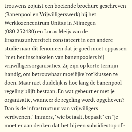
trouwens zojuist een boeiende brochure geschreven
(Banenpool en Vrijwilligerswerk) bij het
Werklozencentrum Unitas in Nijmegen
(080.232480) en Lucas Meijs van de
Erasmusuniversiteit constateert in een andere
studie naar dit fenomeen dat je goed moet oppassen
"met het inschakelen van banenpoolers bij
vrijwilligersorganisaties. Zij zijn op korte termijn
handig, om betrouwbaar moeilijke 'rot'klussen te
doen. Maar niet duidelijk is hoe lang de banenpool-
regeling blijft bestaan. En wat gebeurt er met je
organisatie, wanneer de regeling wordt opgeheven?
Dan is de infrastructuur van vrijwilligers
verdwenen." Immers, "wie betaalt, bepaalt" en "je
moet er aan denken dat het bij een subsidiestop of -