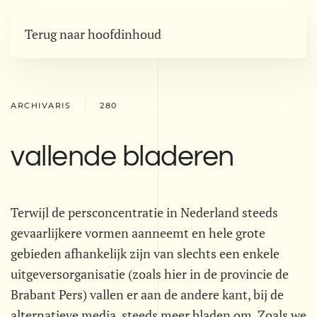
Terug naar hoofdinhoud
ARCHIVARIS
280
vallende bladeren
Terwijl de persconcentratie in Nederland steeds
gevaarlijkere vormen aanneemt en hele grote
gebieden afhankelijk zijn van slechts een enkele
uitgeversorganisatie (zoals hier in de provincie de
Brabant Pers) vallen er aan de andere kant, bij de
alternatieve media, steeds meer bladen om. Zoals we