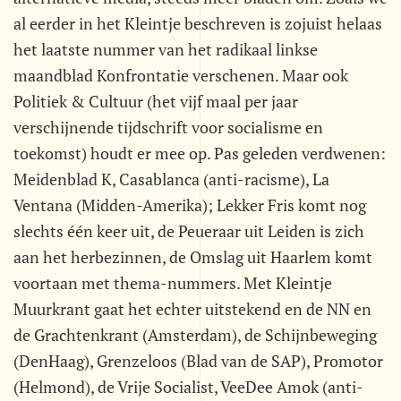
al eerder in het Kleintje beschreven is zojuist helaas
het laatste nummer van het radikaal linkse
maandblad Konfrontatie verschenen. Maar ook
Politiek & Cultuur (het vijf maal per jaar
verschijnende tijdschrift voor socialisme en
toekomst) houdt er mee op. Pas geleden verdwenen:
Meidenblad K, Casablanca (anti-racisme), La
Ventana (Midden-Amerika); Lekker Fris komt nog
slechts één keer uit, de Peueraar uit Leiden is zich
aan het herbezinnen, de Omslag uit Haarlem komt
voortaan met thema-nummers. Met Kleintje
Muurkrant gaat het echter uitstekend en de NN en
de Grachtenkrant (Amsterdam), de Schijnbeweging
(DenHaag), Grenzeloos (Blad van de SAP), Promotor
(Helmond), de Vrije Socialist, VeeDee Amok (anti-