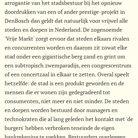
arrogantie van het stadsbestuur bij het opnieuw
doordrukken van een of ander prestige-projekt in
DenBosch dan geldt dat natuurlijk voor vrijwel alle
steden en dorpen in Nederland. De zogenoemde
'Vrije Markt' zorgt ervoor dat steden elkaars rivalen
en concurrenten worden en daarom zit zowat elke
stad onder een gigantische berg zand en grint om
een subtropisch zwemparadijs, een congrescentrum
of een concertzaal in elkaar te zetten. Overal speelt
hetzelfde: de stad is een produkt geworden en de
mensen die er wonen zijn gedegradeerd tot
consumenten, niet meer en niet minder. De steden
en dorpen worden bestuurd door managers en
technokraten die al lang geleden het kontakt met 'de
burgers' hebben verbroken teneinde de eigen
bankrekening te spekken. Bestuurders overleggen