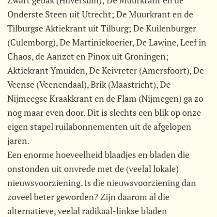
Zwart gebak (Hilversum); De Muurkrant en de
Onderste Steen uit Utrecht; De Muurkrant en de
Tilburgse Aktiekrant uit Tilburg; De Kuilenburger
(Culemborg), De Martiniekoerier, De Lawine, Leef in
Chaos, de Aanzet en Pinox uit Groningen;
Aktiekrant Ymuiden, De Keivreter (Amersfoort), De
Veense (Veenendaal), Brik (Maastricht), De
Nijmeegse Kraakkrant en de Flam (Nijmegen) ga zo
nog maar even door. Dit is slechts een blik op onze
eigen stapel ruilabonnementen uit de afgelopen
jaren.
Een enorme hoeveelheid blaadjes en bladen die
onstonden uit onvrede met de (veelal lokale)
nieuwsvoorziening. Is die nieuwsvoorziening dan
zoveel beter geworden? Zijn daarom al die
alternatieve, veelal radikaal-linkse bladen