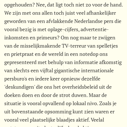
opgehouden? Nee, dat ligt toch niet zo voor de hand.
We zijn met ons allen toch juist veel afhankelijker
geworden van een afvlakkende Nederlandse pers die
vooral bezig is met oplage-cijfers, advertentie-
inkomsten en primeurs? Om nog maar te zwijgen
van de misselijkmakende TV-terreur van spelletjes
en prietpraat en de wereld in een notedop ons
gepresenteerd met behulp van informatie afkomstig
van slechts een vijftal gigantische internationale
persburo's en iedere keer opnieuw dezelfde
'deskundigen' die ons het overheidsbeleid uit de
doeken doen en door de strot duwen. Maar de
situatie is vooral opvallend op lokaal nivo. Zoals je
uit bovenstaande opsomming kunt zien waren er
vooral veel plaatselijke blaadjes aktief. Veelal