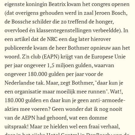
eigenste koningin Beatrix kwam het congres openen
(dat overigens gehouden werd in zaal Jeroen Bosch,
de Bossche schilder die zo treffend de honger,
overvloed én klassentegenstellingen verbeeldde). In
een artikel dat de NRC een dag later hierover
publiceerde kwam de heer Bothmer opnieuw aan het
woord. Z'n club (EAPN) krijgt van de Europese Unie
per jaar ongeveer 1,5 miljoen gulden, waarvan
ongeveer 180.000 gulden per jaar voor de
Nederlandse tak. Maar, zegt Bothmer, "daar kun je
een organisatie maar moeilijk mee runnen". Wat!,
180.000 gulden en daar kun je geen anti-armoede-
akties mee voeren? Geen wonder dat ik nog nooit
van de AEPN had gehoord, wat een domme
uitspraak! Maar ze hielden wel een fraai verhaal,