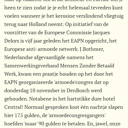
heen te zien zodat je je echt helemaal tevreden kunt
voelen wanneer je het kerosine verslindend vliegtuig
terug naar Holland neemt. Op initiatief van de
voorzitter van de Europese Commissie Jacques
Delors is vijf jaar geleden het EAPN opgericht, het
Europese anti-armoede netwerk. J.Bothmer,
Nederlandse afgevaardigde namens het
Samenwerkingsverband Mensen Zonder Betaald
Werk, kwam een praatje houden op het door het
EAPN georganiseerde 'armoede'congres dat op
donderdag 10 november in DenBosch werd
gehouden. Notabene in het hartstikke dure hotel
Central! Normaal gesproken kost één nachtje slapen
hier 175 gulden, de 'armoedecongresgangers'
hoefden 'maar' 90 gulden te betalen. En, jawel, onze