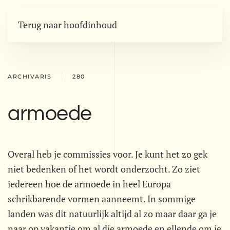
Terug naar hoofdinhoud
ARCHIVARIS
280
armoede
Overal heb je commissies voor. Je kunt het zo gek
niet bedenken of het wordt onderzocht. Zo ziet
iedereen hoe de armoede in heel Europa
schrikbarende vormen aanneemt. In sommige
landen was dit natuurlijk altijd al zo maar daar ga je
naar op vakantie om al die armoede en ellende om je