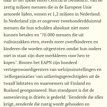
daar in het sjieke Hotel Central in DenBosch: van de
zestig miljoen mensen die in de Europese Unie
armoede lijden, wonen er 1,2 miljoen in Nederland.
In Nederland zijn er ongeveer tweehonderdduizend
mensen die hun schulden absoluut niet meer
kunnen betalen en "70.000 mensen die uit
vuilniszakken eten, steeds meer zwerfkinderen en
kinderen die worden uitgestoten omdat hun ouders
niet in staat zijn dure merkkleren voor hen te
kopen". Binnen het EAPN zijn honderd
vertegenwoordigersters van welzijnsinstellingen en
'zelforganisaties' van uitkeringsgerechtigden uit de
twaalf lidstaten en waarnemers uit Finland en
Rusland georganiseerd. Hun standpunt is dat de
samenleving in drieën is gedeeld: "Eenderde die alles
krijgt, eenderde die rustig wordt gehouden en