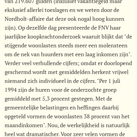
van 219.607 gulden (inklusief vakantiegeld maar
ekslusief allerlei toeslagen en we weten door de
Nordholt-affaire dat deze ook nogal hoog kunnen
zijn). Op dezelfde dag presenteerde de FNV haar
jaarlijkse koopkrachtonderzoek waaruit blijkt dat "de
stijgende woonlasten steeds meer een molensteen
om de nek van huurders met een laag inkomen zijn".
Verder veel verhullende cijfers; omdat er doorlopend
geschermd wordt met gemiddelden herkent vrijwel
niemand zich individueel in de cijfers. "Per 1 juli
1994 zijn de huren voor de onderzochte groep
gemiddeld met 5,3 procent gestegen. Met de
gemeentelijke belastingen en heffingen daarbij
opgeteld vormen de woonlasten 38 procent van het
maandinkomen". Nou, de werkelijkheid is natuurlijk
heel wat dramatischer. Voor zeer velen vormen de