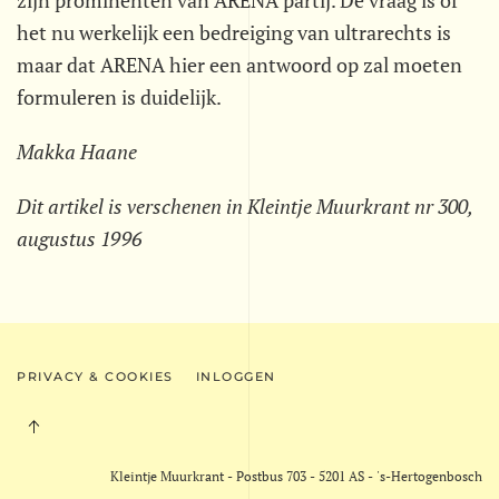
zijn prominenten van ARENA partij. De vraag is of
het nu werkelijk een bedreiging van ultrarechts is
maar dat ARENA hier een antwoord op zal moeten
formuleren is duidelijk.
Makka Haane
Dit artikel is verschenen in Kleintje Muurkrant nr 300,
augustus 1996
PRIVACY & COOKIES
INLOGGEN
Kleintje Muurkrant - Postbus 703 - 5201 AS - 's-Hertogenbosch