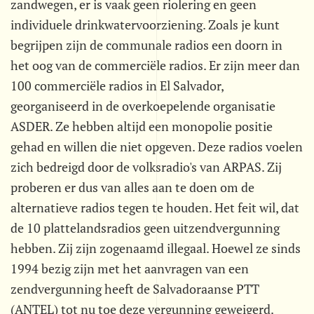
zandwegen, er is vaak geen riolering en geen
individuele drinkwatervoorziening. Zoals je kunt
begrijpen zijn de communale radios een doorn in
het oog van de commerciële radios. Er zijn meer dan
100 commerciële radios in El Salvador,
georganiseerd in de overkoepelende organisatie
ASDER. Ze hebben altijd een monopolie positie
gehad en willen die niet opgeven. Deze radios voelen
zich bedreigd door de volksradio's van ARPAS. Zij
proberen er dus van alles aan te doen om de
alternatieve radios tegen te houden. Het feit wil, dat
de 10 plattelandsradios geen uitzendvergunning
hebben. Zij zijn zogenaamd illegaal. Hoewel ze sinds
1994 bezig zijn met het aanvragen van een
zendvergunning heeft de Salvadoraanse PTT
(ANTEL) tot nu toe deze vergunning geweigerd.