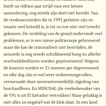
heeft na vijftien jaar strijd voor een betere
samenleving, nog steeds zijn doel niet bereikt. Van
de vredesaccoorden die in 1992 gesloten zijn en
waarin veel beloofd is, is tot nu toe niet veel terecht
gekomen. De verdeling van de grond ondervindt veel
problemen, er is een nieuw politiecorps geformeerd
maar die kan de criminaliteit niet bestrijden, de
armoede is nog steeds schrikbarend hoog en allerlei
overheidsbedrijven worden geprivatiseerd. Volgens
de kranten worden er 25 mensen per dagvermoord
en elke dag zijn er wel weer verkeersongevallen,
veroorzaakt door onverantwoordelijk rijgedrag van
buschauffeurs. En MINUSAL (de vredesbewaker van
de VN) is uit El Salvador vertrokken! Maar gelukkig is
niet alles zo negatief wat de klok slaat. In een land