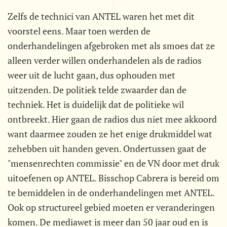
Zelfs de technici van ANTEL waren het met dit
voorstel eens. Maar toen werden de
onderhandelingen afgebroken met als smoes dat ze
alleen verder willen onderhandelen als de radios
weer uit de lucht gaan, dus ophouden met
uitzenden. De politiek telde zwaarder dan de
techniek. Het is duidelijk dat de politieke wil
ontbreekt. Hier gaan de radios dus niet mee akkoord
want daarmee zouden ze het enige drukmiddel wat
zehebben uit handen geven. Ondertussen gaat de
"mensenrechten commissie" en de VN door met druk
uitoefenen op ANTEL. Bisschop Cabrera is bereid om
te bemiddelen in de onderhandelingen met ANTEL.
Ook op structureel gebied moeten er veranderingen
komen. De mediawet is meer dan 50 jaar oud en is