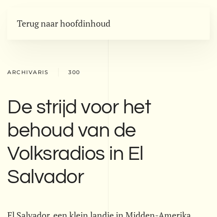
Terug naar hoofdinhoud
ARCHIVARIS
300
De strijd voor het
behoud van de
Volksradios in El
Salvador
El Salvador, een klein landje in Midden-Amerika,