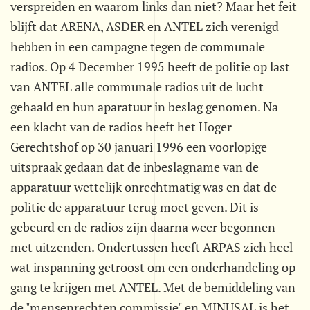
verspreiden en waarom links dan niet? Maar het feit
blijft dat ARENA, ASDER en ANTEL zich verenigd
hebben in een campagne tegen de communale
radios. Op 4 December 1995 heeft de politie op last
van ANTEL alle communale radios uit de lucht
gehaald en hun aparatuur in beslag genomen. Na
een klacht van de radios heeft het Hoger
Gerechtshof op 30 januari 1996 een voorlopige
uitspraak gedaan dat de inbeslagname van de
apparatuur wettelijk onrechtmatig was en dat de
politie de apparatuur terug moet geven. Dit is
gebeurd en de radios zijn daarna weer begonnen
met uitzenden. Ondertussen heeft ARPAS zich heel
wat inspanning getroost om een onderhandeling op
gang te krijgen met ANTEL. Met de bemiddeling van
de "mensenrechten commissie" en MINUSAL is het