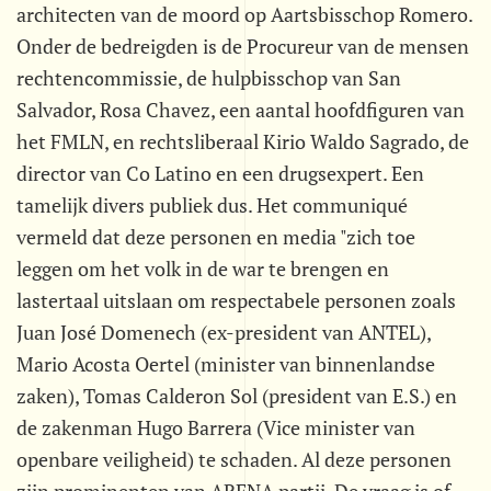
architecten van de moord op Aartsbisschop Romero.
Onder de bedreigden is de Procureur van de mensen
rechtencommissie, de hulpbisschop van San
Salvador, Rosa Chavez, een aantal hoofdfiguren van
het FMLN, en rechtsliberaal Kirio Waldo Sagrado, de
director van Co Latino en een drugsexpert. Een
tamelijk divers publiek dus. Het communiqué
vermeld dat deze personen en media "zich toe
leggen om het volk in de war te brengen en
lastertaal uitslaan om respectabele personen zoals
Juan José Domenech (ex-president van ANTEL),
Mario Acosta Oertel (minister van binnenlandse
zaken), Tomas Calderon Sol (president van E.S.) en
de zakenman Hugo Barrera (Vice minister van
openbare veiligheid) te schaden. Al deze personen