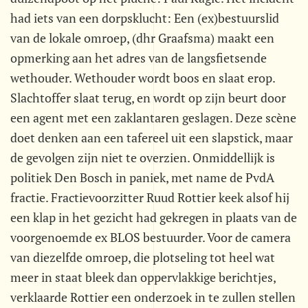
had iets van een dorpsklucht: Een (ex)bestuurslid
van de lokale omroep, (dhr Graafsma) maakt een
opmerking aan het adres van de langsfietsende
wethouder. Wethouder wordt boos en slaat erop.
Slachtoffer slaat terug, en wordt op zijn beurt door
een agent met een zaklantaren geslagen. Deze scène
doet denken aan een tafereel uit een slapstick, maar
de gevolgen zijn niet te overzien. Onmiddellijk is
politiek Den Bosch in paniek, met name de PvdA
fractie. Fractievoorzitter Ruud Rottier keek alsof hij
een klap in het gezicht had gekregen in plaats van de
voorgenoemde ex BLOS bestuurder. Voor de camera
van diezelfde omroep, die plotseling tot heel wat
meer in staat bleek dan oppervlakkige berichtjes,
verklaarde Rottier een onderzoek in te zullen stellen