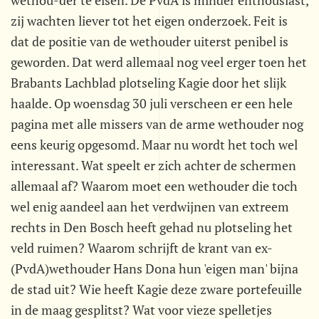
wethou-der te eisen. De PvdA is minder enthousiast,
zij wachten liever tot het eigen onderzoek. Feit is
dat de positie van de wethouder uiterst penibel is
geworden. Dat werd allemaal nog veel erger toen het
Brabants Lachblad plotseling Kagie door het slijk
haalde. Op woensdag 30 juli verscheen er een hele
pagina met alle missers van de arme wethouder nog
eens keurig opgesomd. Maar nu wordt het toch wel
interessant. Wat speelt er zich achter de schermen
allemaal af? Waarom moet een wethouder die toch
wel enig aandeel aan het verdwijnen van extreem
rechts in Den Bosch heeft gehad nu plotseling het
veld ruimen? Waarom schrijft de krant van ex-
(PvdA)wethouder Hans Dona hun 'eigen man' bijna
de stad uit? Wie heeft Kagie deze zware portefeuille
in de maag gesplitst? Wat voor vieze spelletjes