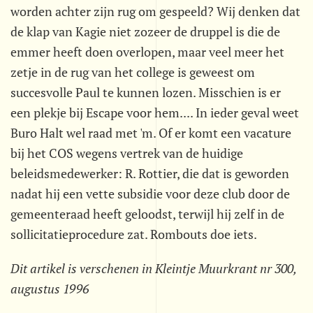
worden achter zijn rug om gespeeld? Wij denken dat
de klap van Kagie niet zozeer de druppel is die de
emmer heeft doen overlopen, maar veel meer het
zetje in de rug van het college is geweest om
succesvolle Paul te kunnen lozen. Misschien is er
een plekje bij Escape voor hem.... In ieder geval weet
Buro Halt wel raad met 'm. Of er komt een vacature
bij het COS wegens vertrek van de huidige
beleidsmedewerker: R. Rottier, die dat is geworden
nadat hij een vette subsidie voor deze club door de
gemeenteraad heeft geloodst, terwijl hij zelf in de
sollicitatieprocedure zat. Rombouts doe iets.
Dit artikel is verschenen in Kleintje Muurkrant nr 300,
augustus 1996