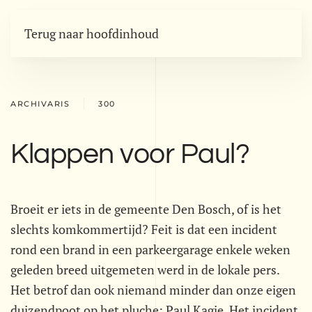
Terug naar hoofdinhoud
ARCHIVARIS
300
Klappen voor Paul?
Broeit er iets in de gemeente Den Bosch, of is het
slechts komkommertijd? Feit is dat een incident
rond een brand in een parkeergarage enkele weken
geleden breed uitgemeten werd in de lokale pers.
Het betrof dan ook niemand minder dan onze eigen
duizendpoot op het pluche: Paul Kagie. Het incident