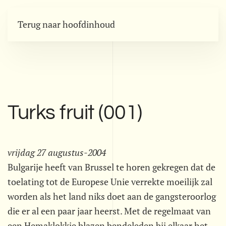
Terug naar hoofdinhoud
Turks fruit (001)
vrijdag 27 augustus-2004
Bulgarije heeft van Brussel te horen gekregen dat de
toelating tot de Europese Unie verrekte moeilijk zal
worden als het land niks doet aan de gangsteroorlog
die er al een paar jaar heerst. Met de regelmaat van
een Hemaklokkie blazen bendeleden bij elkaar het