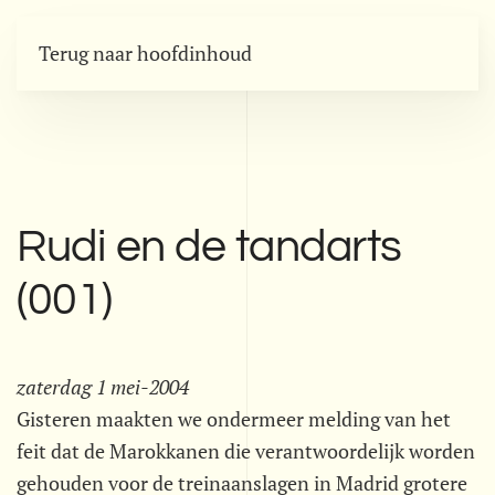
Terug naar hoofdinhoud
Rudi en de tandarts
(001)
zaterdag 1 mei-2004
Gisteren maakten we ondermeer melding van het
feit dat de Marokkanen die verantwoordelijk worden
gehouden voor de treinaanslagen in Madrid grotere