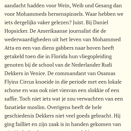
aandacht hadden voor Wein, Weib und Gesang dan
voor Mohammeds hersenspinsels. Waar hebben we
iets dergelijks vaker gelezen? Juist. Bij Daniel
Hopsicker. De Amerikaanse journalist die de
wederwaardigheden uit het leven van Mohammed
Atta en een van diens gabbers naar boven heeft
getakeld toen die in Florida hun vliegopleiding
genoten bij de school van de Nederlander Rudi
Dekkers in Venice. De commandant van Osamas
Flyins Circus knoeide in die periode met een lokale
schone en was ook niet viesvan een slokkie of een
saffie. Toch niet iets wat je zou verwachten van een
fanatieke moslim. Overigens heeft de hele
geschiedenis Dekkers niet veel goeds gebracht. Hij
ging failliet en zijn zaak is in handen gekomen van