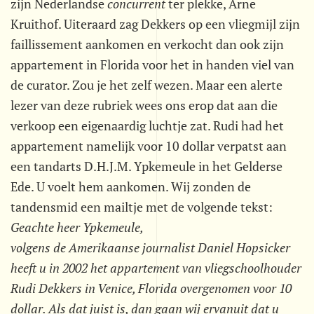
zijn Nederlandse 
concurrent
 ter plekke, Arne
Kruithof. Uiteraard zag Dekkers op een vliegmijl zijn
faillissement aankomen en verkocht dan ook zijn
appartement in Florida voor het in handen viel van
de curator. Zou je het zelf wezen. Maar een alerte
lezer van deze rubriek wees ons erop dat aan die
verkoop een eigenaardig luchtje zat. Rudi had het
appartement namelijk voor 10 dollar verpatst aan
een tandarts D.H.J.M. Ypkemeule in het Gelderse
Ede. U voelt hem aankomen. Wij zonden de
tandensmid een mailtje met de volgende tekst:
Geachte heer Ypkemeule,
volgens de Amerikaanse journalist Daniel Hopsicker
heeft u in 2002 het appartement van vliegschoolhouder
Rudi Dekkers in Venice, Florida overgenomen voor 10
dollar. Als dat juist is, dan gaan wij ervanuit dat u