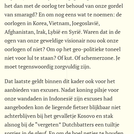
het dan met de oorlog ter behoud van onze gordel
van smaragd? En om nog eens wat te noemen: de
oorlogen in Korea, Vietnam, Joegoslavië,
Afghanistan, Irak, Lybië en Syrië. Waren dat in de
ogen van onze geweldige visionair nou ook onze
oorlogen of niet? Om op het geo-politieke toneel
niet voor lul te staan? Of kut. Of schemerzone. Je
moet tegenswoordig zorgvuldig zijn.
Dat laatste geldt binnen dit kader ook voor het
aanbieden van excuses. Nadat koning pilsje voor
onze wandaden in Indonesië zijn excuses had
aangeboden kon de liegende fietser blijkbaar niet
achterblijven bij het gevalletje Kosovo en stak
alsnog bij de “vergeten” Dutchbatters een tuiltje
sorries in de gleuf. En om de boel netjes te houden