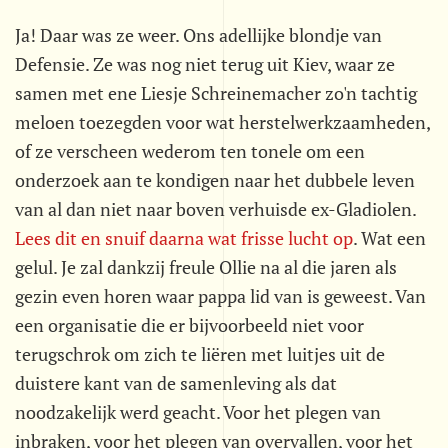
Ja! Daar was ze weer. Ons adellijke blondje van
Defensie. Ze was nog niet terug uit Kiev, waar ze
samen met ene Liesje Schreinemacher zo'n tachtig
meloen toezegden voor wat herstelwerkzaamheden,
of ze verscheen wederom ten tonele om een
onderzoek aan te kondigen naar het dubbele leven
van al dan niet naar boven verhuisde ex-Gladiolen.
Lees dit en snuif daarna wat frisse lucht op
. Wat een
gelul. Je zal dankzij freule Ollie na al die jaren als
gezin even horen waar pappa lid van is geweest. Van
een organisatie die er bijvoorbeeld niet voor
terugschrok om zich te liëren met luitjes uit de
duistere kant van de samenleving als dat
noodzakelijk werd geacht. Voor het plegen van
inbraken, voor het plegen van overvallen, voor het