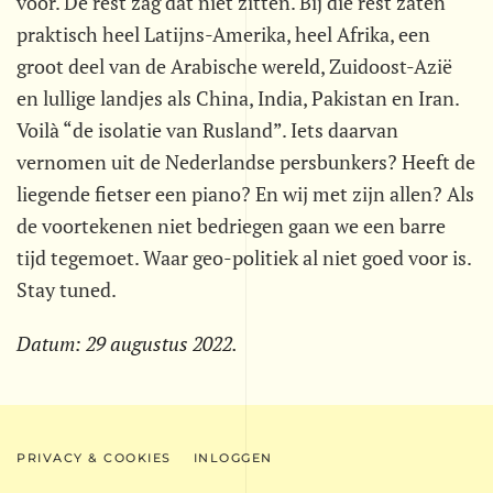
voor. De rest zag dat niet zitten. Bij die rest zaten
praktisch heel Latijns-Amerika, heel Afrika, een
groot deel van de Arabische wereld, Zuidoost-Azië
en lullige landjes als China, India, Pakistan en Iran.
Voilà “de isolatie van Rusland”. Iets daarvan
vernomen uit de Nederlandse persbunkers? Heeft de
liegende fietser een piano? En wij met zijn allen? Als
de voortekenen niet bedriegen gaan we een barre
tijd tegemoet. Waar geo-politiek al niet goed voor is.
Stay tuned.
Datum:
29 augustus 2022
.
PRIVACY & COOKIES
INLOGGEN