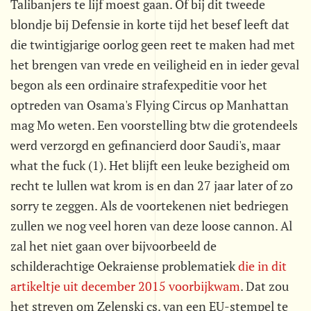
Talibanjers te lijf moest gaan. Of bij dit tweede
blondje bij Defensie in korte tijd het besef leeft dat
die twintigjarige oorlog geen reet te maken had met
het brengen van vrede en veiligheid en in ieder geval
begon als een ordinaire strafexpeditie voor het
optreden van Osama's Flying Circus op Manhattan
mag Mo weten. Een voorstelling btw die grotendeels
werd verzorgd en gefinancierd door Saudi's, maar
what the fuck (1). Het blijft een leuke bezigheid om
recht te lullen wat krom is en dan 27 jaar later of zo
sorry te zeggen. Als de voortekenen niet bedriegen
zullen we nog veel horen van deze loose cannon. Al
zal het niet gaan over bijvoorbeeld de
schilderachtige Oekraiense problematiek
die in dit
artikeltje uit december 2015 voorbijkwam
. Dat zou
het streven om Zelenski cs. van een EU-stempel te