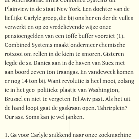
Plainview in de staat New York. Een dochter van de
lieflijke Carlyle groep, die bij ons her en der de vulles
verwerkt en op zo vredelievende wijze onze
pensioengelden van een toffe buffer voorziet (1).
Combined Systems maakt ondermeer chemische
rotzooi om rellen in de kiem te smoren. Gisteren
legde de ss. Danica aan in de haven van Suez met
aan boord zeven ton traangas. En vandeweek komen
er nog 14 ton bij. Want revolutie is heel mooi, zolang
ie in het geo-politieke plaatje van Washington,
Brussel en niet te vergeten Tel Aviv past. Als het uit
de hand loopt gaat de gaskraan open. Tahrirplein?
Our ass. Soms kan je wel janken.
1. Ga voor Carlyle snikkend naar onze zoekmachine