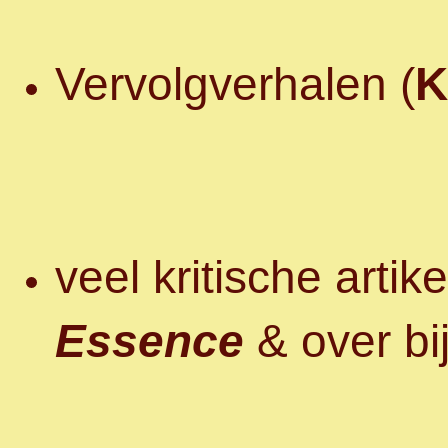
Vervolgverhalen (
K
veel kritische arti
Essence
& over bi