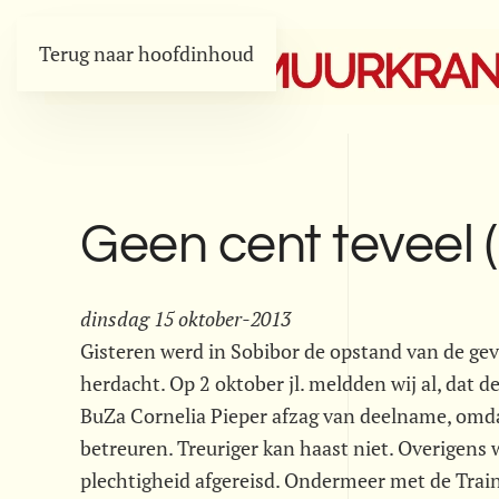
Terug naar hoofdinhoud
Geen cent teveel 
dinsdag 15 oktober-2013
Gisteren werd in Sobibor de opstand van de ge
herdacht. Op 2 oktober jl. meldden wij al, dat d
BuZa Cornelia Pieper afzag van deelname, omda
betreuren. Treuriger kan haast niet. Overigens 
plechtigheid afgereisd. Ondermeer met de Tra