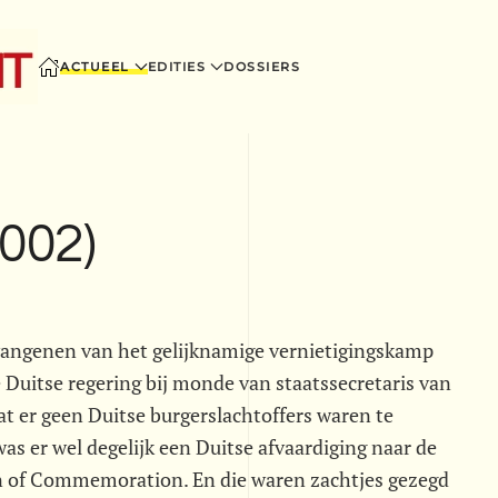
ACTUEEL
EDITIES
DOSSIERS
(002)
vangenen van het gelijknamige vernietigingskamp
e Duitse regering bij monde van staatssecretaris van
t er geen Duitse burgerslachtoffers waren te
was er wel degelijk een Duitse afvaardiging naar de
in of Commemoration. En die waren zachtjes gezegd