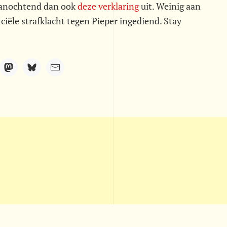
 vanochtend dan ook
deze verklaring
uit. Weinig aan
iciële strafklacht tegen Pieper ingediend. Stay