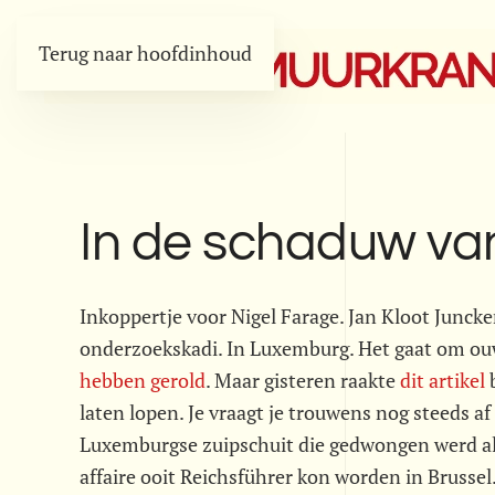
Terug naar hoofdinhoud
In de schaduw van
Inkoppertje voor Nigel Farage. Jan Kloot Juncke
onderzoekskadi. In Luxemburg. Het gaat om ou
hebben gerold
. Maar gisteren raakte
dit artikel
b
laten lopen. Je vraagt je trouwens nog steeds a
Luxemburgse zuipschuit die gedwongen werd al
affaire ooit Reichsführer kon worden in Brusse