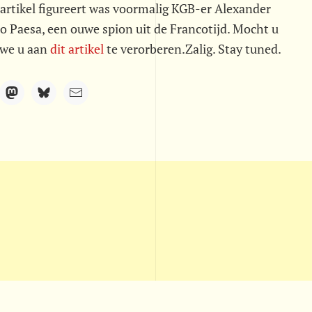
 artikel figureert was voormalig KGB-er Alexander
o Paesa, een ouwe spion uit de Francotijd. Mocht u
n we u aan
dit artikel
te verorberen.Zalig. Stay tuned.