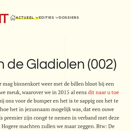
ACTUEEL
EDITIES
DOSSIERS
 de Gladiolen (002)
r mag binnenkort weer met de billen bloot bij een
we meuk, waarover we in 2015 al eens
dit naar u toe
ij ons voor de bumper en het is te sappig om het te
f hoe het in jezusnaam mogelijk was, dat een ouwe
s premier zijn congé te nemen in verband met deze
l. Hogere machten zullen we maar zeggen. Btw: De