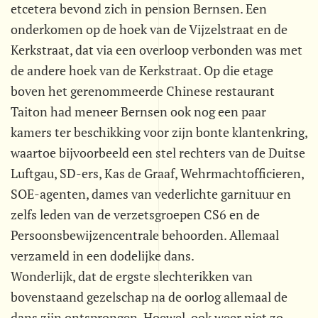
etcetera bevond zich in pension Bernsen. Een
onderkomen op de hoek van de Vijzelstraat en de
Kerkstraat, dat via een overloop verbonden was met
de andere hoek van de Kerkstraat. Op die etage
boven het gerenommeerde Chinese restaurant
Taiton had meneer Bernsen ook nog een paar
kamers ter beschikking voor zijn bonte klantenkring,
waartoe bijvoorbeeld een stel rechters van de Duitse
Luftgau, SD-ers, Kas de Graaf, Wehrmachtofficieren,
SOE-agenten, dames van vederlichte garnituur en
zelfs leden van de verzetsgroepen CS6 en de
Persoonsbewijzencentrale behoorden. Allemaal
verzameld in een dodelijke dans.
Wonderlijk, dat de ergste slechterikken van
bovenstaand gezelschap na de oorlog allemaal de
dans zijn ontsprongen. Hoewel, ook weer niet zo