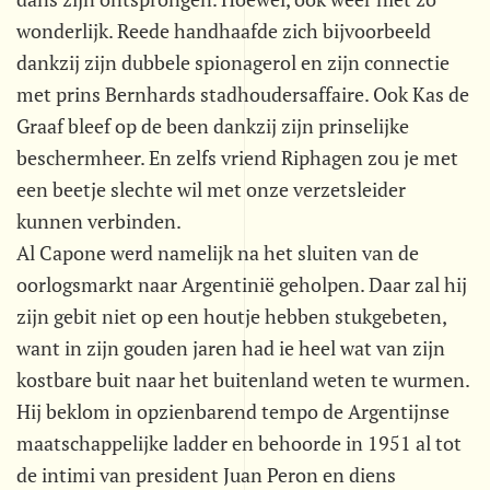
wonderlijk. Reede handhaafde zich bijvoorbeeld
dankzij zijn dubbele spionagerol en zijn connectie
met prins Bernhards stadhoudersaffaire. Ook Kas de
Graaf bleef op de been dankzij zijn prinselijke
beschermheer. En zelfs vriend Riphagen zou je met
een beetje slechte wil met onze verzetsleider
kunnen verbinden.
Al Capone werd namelijk na het sluiten van de
oorlogsmarkt naar Argentinië geholpen. Daar zal hij
zijn gebit niet op een houtje hebben stukgebeten,
want in zijn gouden jaren had ie heel wat van zijn
kostbare buit naar het buitenland weten te wurmen.
Hij beklom in opzienbarend tempo de Argentijnse
maatschappelijke ladder en behoorde in 1951 al tot
de intimi van president Juan Peron en diens