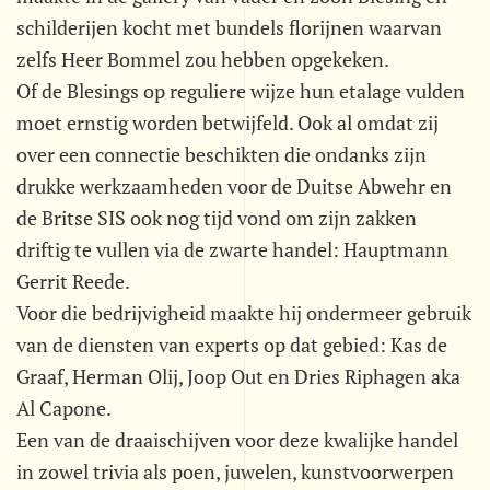
schilderijen kocht met bundels florijnen waarvan
zelfs Heer Bommel zou hebben opgekeken.
Of de Blesings op reguliere wijze hun etalage vulden
moet ernstig worden betwijfeld. Ook al omdat zij
over een connectie beschikten die ondanks zijn
drukke werkzaamheden voor de Duitse Abwehr en
de Britse SIS ook nog tijd vond om zijn zakken
driftig te vullen via de zwarte handel: Hauptmann
Gerrit Reede.
Voor die bedrijvigheid maakte hij ondermeer gebruik
van de diensten van experts op dat gebied: Kas de
Graaf, Herman Olij, Joop Out en Dries Riphagen aka
Al Capone.
Een van de draaischijven voor deze kwalijke handel
in zowel trivia als poen, juwelen, kunstvoorwerpen