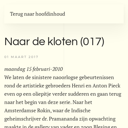
Terug naar hoofdinhoud
Naar de kloten (017)
01 MAART 2017
maandag 15 februari-2010
We laten de sinistere naoorlogse gebeurtenissen
rond de artistieke gebroeders Henri en Anton Pieck
even op een oliepitje verder sudderen en gaan terug
naar het begin van deze serie. Naar het
Amsterdamse Rokin, waar de Indische
geheimschrijver dr. Pramananda zijn opwachting
maakte in de gallery van vader en zoon Blesing en