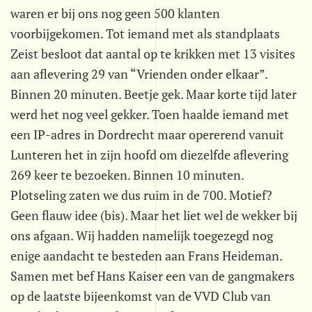
waren er bij ons nog geen 500 klanten
voorbijgekomen. Tot iemand met als standplaats
Zeist besloot dat aantal op te krikken met 13 visites
aan aflevering 29 van “Vrienden onder elkaar”.
Binnen 20 minuten. Beetje gek. Maar korte tijd later
werd het nog veel gekker. Toen haalde iemand met
een IP-adres in Dordrecht maar opererend vanuit
Lunteren het in zijn hoofd om diezelfde aflevering
269 keer te bezoeken. Binnen 10 minuten.
Plotseling zaten we dus ruim in de 700. Motief?
Geen flauw idee (bis). Maar het liet wel de wekker bij
ons afgaan. Wij hadden namelijk toegezegd nog
enige aandacht te besteden aan Frans Heideman.
Samen met bef Hans Kaiser een van de gangmakers
op de laatste bijeenkomst van de VVD Club van