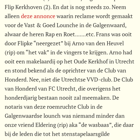
Flip Kerkhoven (2). En dat is nog steeds zo. Neem
alleen
deze annonce
waarin reclame wordt gemaakt
voor de Vast & Goed Lounche in de Galgenwaard,
alwaar de heren Rap en Roet.......etc. Frans was ooit
door Flipke “neergezet” bij Arno van den Heuvel
(rip) om “het vak” in de vingers te krijgen. Arno had
ooit een makelaardij op het Oude Kerkhof in Utrecht
en stond bekend als de oprichter van de Club van
Honderd. Nee, niet die Utrechtse VVD-club. De Club
van Honderd van FC Utrecht, die overigens het
honderdjarig bestaan nooit zal meemaken. De
notaris van deze roemruchte Club in de
Galgenwaardse lounch was niemand minder dan
onze vriend Eldering (rip) aka “de wasbaas”, die daar
bij de leden die tot het stenstapelaarsgilde