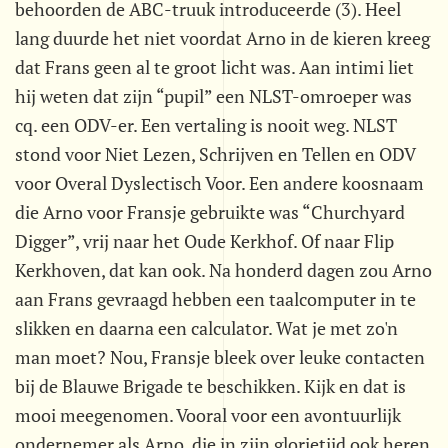
behoorden de ABC-truuk introduceerde (3). Heel
lang duurde het niet voordat Arno in de kieren kreeg
dat Frans geen al te groot licht was. Aan intimi liet
hij weten dat zijn “pupil” een NLST-omroeper was
cq. een ODV-er. Een vertaling is nooit weg. NLST
stond voor Niet Lezen, Schrijven en Tellen en ODV
voor Overal Dyslectisch Voor. Een andere koosnaam
die Arno voor Fransje gebruikte was “Churchyard
Digger”, vrij naar het Oude Kerkhof. Of naar Flip
Kerkhoven, dat kan ook. Na honderd dagen zou Arno
aan Frans gevraagd hebben een taalcomputer in te
slikken en daarna een calculator. Wat je met zo'n
man moet? Nou, Fransje bleek over leuke contacten
bij de Blauwe Brigade te beschikken. Kijk en dat is
mooi meegenomen. Vooral voor een avontuurlijk
ondernemer als Arno, die in zijn glorietijd ook heren