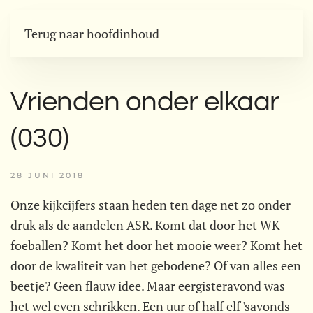
Terug naar hoofdinhoud
Vrienden onder elkaar
(030)
28 JUNI 2018
Onze kijkcijfers staan heden ten dage net zo onder
druk als de aandelen ASR. Komt dat door het WK
foeballen? Komt het door het mooie weer? Komt het
door de kwaliteit van het gebodene? Of van alles een
beetje? Geen flauw idee. Maar eergisteravond was
het wel even schrikken. Een uur of half elf 'savonds