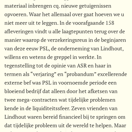
materiaal inbrengen cq. nieuwe getuigenissen
opvoeren. Waar het allemaal over gaat hoeven we u
niet meer uit te leggen. In de voorafgaande 158
afleveringen vindt u alle laagtepunten terug over de
manier waarop de verzekeringsreus in de beginjaren
van deze eeuw PSL, de onderneming van Lindhout,
willens en wetens de greppel in werkte. In
tegenstelling tot de opinie van ASR en haar in
termen als “verjaring” en “probandum” excellerende
externe bef was PSL in voornoemde periode een
bloeiend bedrijf dat alleen door het afketsen van
twee mega-contracten wat tijdelijke problemen
kende in de liquiditeitssfeer. Zeven vrienden van
Lindhout waren bereid financieel bij te springen om
dat tijdelijke probleem uit de wereld te helpen. Maar