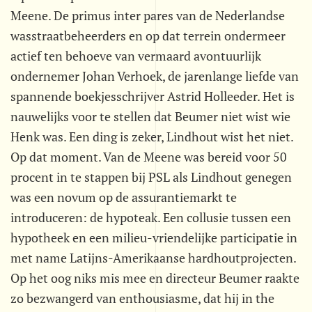
Meene. De primus inter pares van de Nederlandse
wasstraatbeheerders en op dat terrein ondermeer
actief ten behoeve van vermaard avontuurlijk
ondernemer Johan Verhoek, de jarenlange liefde van
spannende boekjesschrijver Astrid Holleeder. Het is
nauwelijks voor te stellen dat Beumer niet wist wie
Henk was. Een ding is zeker, Lindhout wist het niet.
Op dat moment. Van de Meene was bereid voor 50
procent in te stappen bij PSL als Lindhout genegen
was een novum op de assurantiemarkt te
introduceren: de hypoteak. Een collusie tussen een
hypotheek en een milieu-vriendelijke participatie in
met name Latijns-Amerikaanse hardhoutprojecten.
Op het oog niks mis mee en directeur Beumer raakte
zo bezwangerd van enthousiasme, dat hij in the