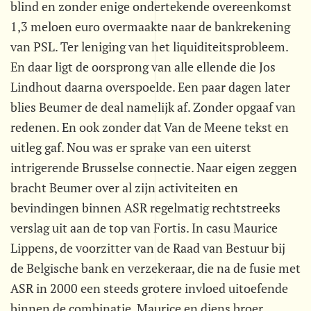
blind en zonder enige ondertekende overeenkomst
1,3 meloen euro overmaakte naar de bankrekening
van PSL. Ter leniging van het liquiditeitsprobleem.
En daar ligt de oorsprong van alle ellende die Jos
Lindhout daarna overspoelde. Een paar dagen later
blies Beumer de deal namelijk af. Zonder opgaaf van
redenen. En ook zonder dat Van de Meene tekst en
uitleg gaf. Nou was er sprake van een uiterst
intrigerende Brusselse connectie. Naar eigen zeggen
bracht Beumer over al zijn activiteiten en
bevindingen binnen ASR regelmatig rechtstreeks
verslag uit aan de top van Fortis. In casu Maurice
Lippens, de voorzitter van de Raad van Bestuur bij
de Belgische bank en verzekeraar, die na de fusie met
ASR in 2000 een steeds grotere invloed uitoefende
binnen de combinatie. Maurice en diens broer