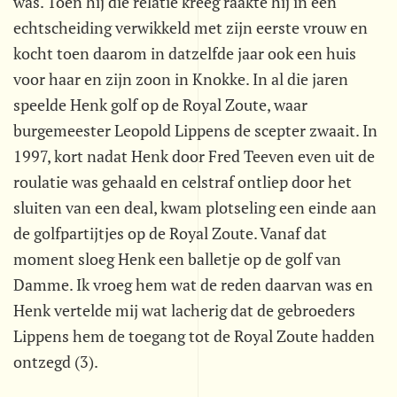
was. Toen hij die relatie kreeg raakte hij in een
echtscheiding verwikkeld met zijn eerste vrouw en
kocht toen daarom in datzelfde jaar ook een huis
voor haar en zijn zoon in Knokke. In al die jaren
speelde Henk golf op de Royal Zoute, waar
burgemeester Leopold Lippens de scepter zwaait. In
1997, kort nadat Henk door Fred Teeven even uit de
roulatie was gehaald en celstraf ontliep door het
sluiten van een deal, kwam plotseling een einde aan
de golfpartijtjes op de Royal Zoute. Vanaf dat
moment sloeg Henk een balletje op de golf van
Damme. Ik vroeg hem wat de reden daarvan was en
Henk vertelde mij wat lacherig dat de gebroeders
Lippens hem de toegang tot de Royal Zoute hadden
ontzegd (3).