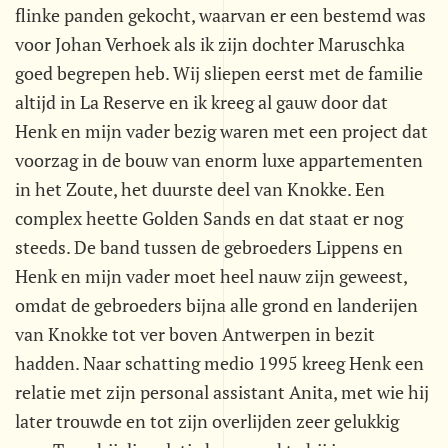
flinke panden gekocht, waarvan er een bestemd was
voor Johan Verhoek als ik zijn dochter Maruschka
goed begrepen heb. Wij sliepen eerst met de familie
altijd in La Reserve en ik kreeg al gauw door dat
Henk en mijn vader bezig waren met een project dat
voorzag in de bouw van enorm luxe appartementen
in het Zoute, het duurste deel van Knokke. Een
complex heette Golden Sands en dat staat er nog
steeds. De band tussen de gebroeders Lippens en
Henk en mijn vader moet heel nauw zijn geweest,
omdat de gebroeders bijna alle grond en landerijen
van Knokke tot ver boven Antwerpen in bezit
hadden. Naar schatting medio 1995 kreeg Henk een
relatie met zijn personal assistant Anita, met wie hij
later trouwde en tot zijn overlijden zeer gelukkig