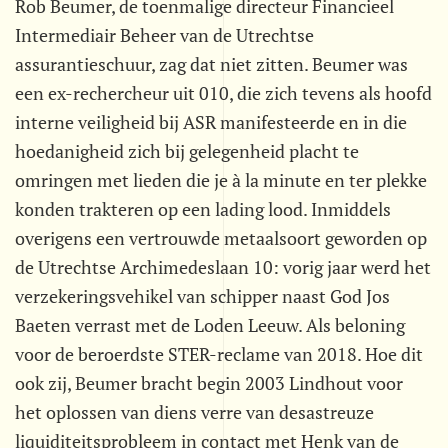
Rob Beumer, de toenmalige directeur Financieel
Intermediair Beheer van de Utrechtse
assurantieschuur, zag dat niet zitten. Beumer was
een ex-rechercheur uit 010, die zich tevens als hoofd
interne veiligheid bij ASR manifesteerde en in die
hoedanigheid zich bij gelegenheid placht te
omringen met lieden die je à la minute en ter plekke
konden trakteren op een lading lood. Inmiddels
overigens een vertrouwde metaalsoort geworden op
de Utrechtse Archimedeslaan 10: vorig jaar werd het
verzekeringsvehikel van schipper naast God Jos
Baeten verrast met de Loden Leeuw. Als beloning
voor de beroerdste STER-reclame van 2018. Hoe dit
ook zij, Beumer bracht begin 2003 Lindhout voor
het oplossen van diens verre van desastreuze
liquiditeitsprobleem in contact met Henk van de