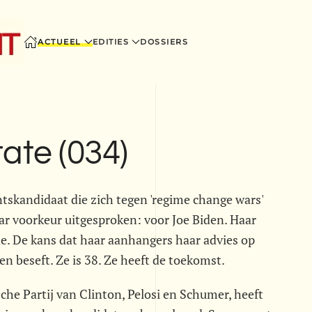
ACTUEEL
EDITIES
DOSSIERS
ate (034)
tskandidaat die zich tegen 'regime change wars'
aar voorkeur uitgesproken: voor Joe Biden. Haar
e. De kans dat haar aanhangers haar advies op
n beseft. Ze is 38. Ze heeft de toekomst.
he Partij van Clinton, Pelosi en Schumer, heeft