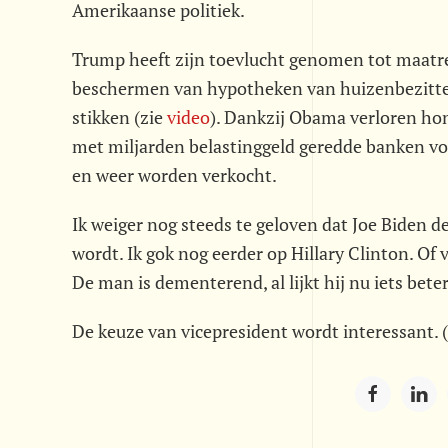
Amerikaanse politiek.
Trump heeft zijn toevlucht genomen tot maatre
beschermen van hypotheken van huizenbezitter
stikken (zie
video
). Dankzij Obama verloren ho
met miljarden belastinggeld geredde banken v
en weer worden verkocht.
Ik weiger nog steeds te geloven dat Joe Biden
wordt. Ik gok nog eerder op Hillary Clinton. Of 
De man is dementerend, al lijkt hij nu iets bete
De keuze van vicepresident wordt interessant.