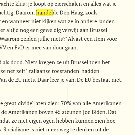
chte klus: je loopt op eierschalen en alles wat je
lachtig. Daarom
handel
de Den Haag, zoals
it en wanneer niet kijken wat ze in andere landen
 er altijd nog een geweldig verwijt aan Brussel
 Waarom zeiden jullie niets?' Alvast een item voor
VV en FvD er mee van door gaan.
 als dood. Niets kregen ze uit Brussel toen het
 ze net zelf 'Italiaanse toestanden' hadden
 de EU niets. Daar leer je van. De EU bestaat niet.
.
 great divide' laten zien: 70% van alle Amerikanen
n de Amerikanen boven 45 steunen Joe Biden. Dat
omdat ze met eigen ogen hebben kunnen zien hoe
. Socialisme is niet meer weg te denken uit de