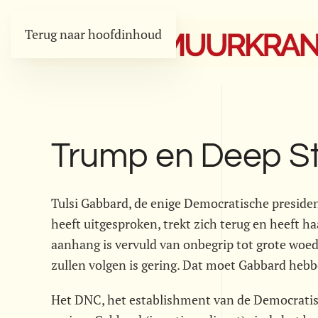
Terug naar hoofdinhoud
Trump en Deep St
Tulsi Gabbard, de enige Democratische presiden
heeft uitgesproken, trekt zich terug en heeft h
aanhang is vervuld van onbegrip tot grote woed
zullen volgen is gering. Dat moet Gabbard hebbe
Het DNC, het establishment van de Democratisc