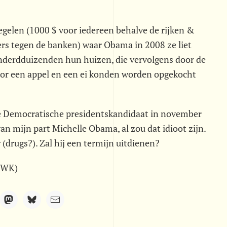
gelen (1000 $ voor iedereen behalve de rijken &
s tegen de banken) waar Obama in 2008 ze liet
nderdduizenden hun huizen, die vervolgens door de
oor een appel en een ei konden worden opgekocht
 de Democratische presidentskandidaat in november
van mijn part Michelle Obama, al zou dat idioot zijn.
r (drugs?). Zal hij een termijn uitdienen?
 (WK)