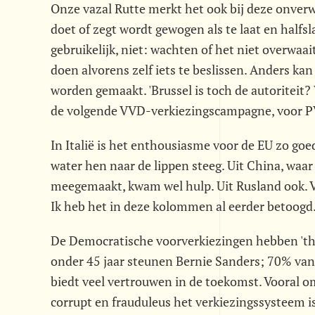
Onze vazal Rutte merkt het ook bij deze onverwa
doet of zegt wordt gewogen als te laat en halfs
gebruikelijk, niet: wachten of het niet overwaa
doen alvorens zelf iets te beslissen. Anders kan
worden gemaakt. 'Brussel is toch de autoriteit?
de volgende VVD-verkiezingscampagne, voor P
In Italië is het enthousiasme voor de EU zo goed
water hen naar de lippen steeg. Uit China, waar
meegemaakt, kwam wel hulp. Uit Rusland ook. Van
Ik heb het in deze kolommen al eerder betoogd
De Democratische voorverkiezingen hebben 'the
onder 45 jaar steunen Bernie Sanders; 70% va
biedt veel vertrouwen in de toekomst. Vooral 
corrupt en frauduleus het verkiezingssysteem is