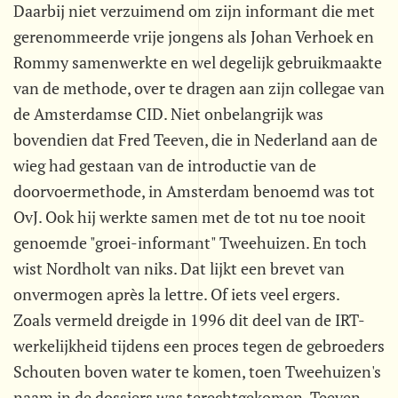
Daarbij niet verzuimend om zijn informant die met
gerenommeerde vrije jongens als Johan Verhoek en
Rommy samenwerkte en wel degelijk gebruikmaakte
van de methode, over te dragen aan zijn collegae van
de Amsterdamse CID. Niet onbelangrijk was
bovendien dat Fred Teeven, die in Nederland aan de
wieg had gestaan van de introductie van de
doorvoermethode, in Amsterdam benoemd was tot
OvJ. Ook hij werkte samen met de tot nu toe nooit
genoemde "groei-informant" Tweehuizen. En toch
wist Nordholt van niks. Dat lijkt een brevet van
onvermogen après la lettre. Of iets veel ergers.
Zoals vermeld dreigde in 1996 dit deel van de IRT-
werkelijkheid tijdens een proces tegen de gebroeders
Schouten boven water te komen, toen Tweehuizen's
naam in de dossiers was terechtgekomen. Teeven