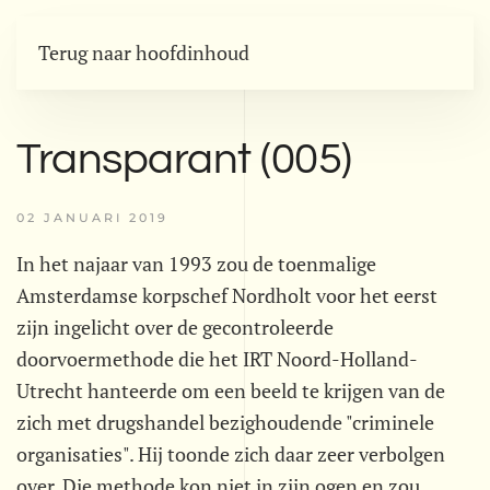
Terug naar hoofdinhoud
Transparant (005)
02 JANUARI 2019
In het najaar van 1993 zou de toenmalige
Amsterdamse korpschef Nordholt voor het eerst
zijn ingelicht over de gecontroleerde
doorvoermethode die het IRT Noord-Holland-
Utrecht hanteerde om een beeld te krijgen van de
zich met drugshandel bezighoudende "criminele
organisaties". Hij toonde zich daar zeer verbolgen
over. Die methode kon niet in zijn ogen en zou