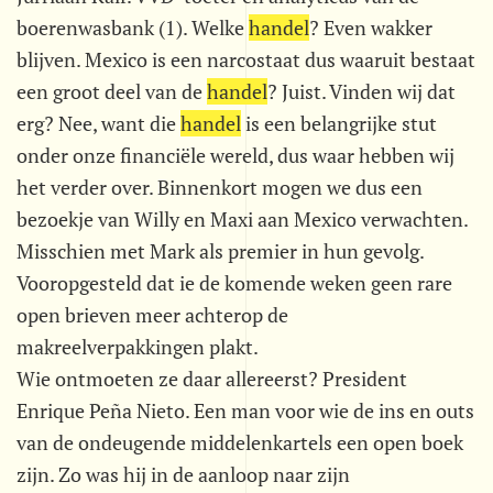
boerenwasbank (1). Welke
handel
? Even wakker
blijven. Mexico is een narcostaat dus waaruit bestaat
een groot deel van de
handel
? Juist. Vinden wij dat
erg? Nee, want die
handel
is een belangrijke stut
onder onze financiële wereld, dus waar hebben wij
het verder over. Binnenkort mogen we dus een
bezoekje van Willy en Maxi aan Mexico verwachten.
Misschien met Mark als premier in hun gevolg.
Vooropgesteld dat ie de komende weken geen rare
open brieven meer achterop de
makreelverpakkingen plakt.
Wie ontmoeten ze daar allereerst? President
Enrique Peña Nieto. Een man voor wie de ins en outs
van de ondeugende middelenkartels een open boek
zijn. Zo was hij in de aanloop naar zijn