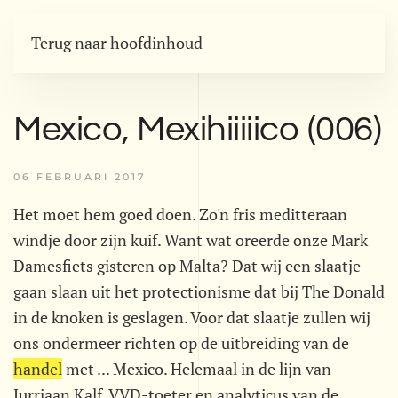
Terug naar hoofdinhoud
Mexico, Mexihiiiiico (006)
06 FEBRUARI 2017
Het moet hem goed doen. Zo'n fris meditteraan
windje door zijn kuif. Want wat oreerde onze Mark
Damesfiets gisteren op Malta? Dat wij een slaatje
gaan slaan uit het protectionisme dat bij The Donald
in de knoken is geslagen. Voor dat slaatje zullen wij
ons ondermeer richten op de uitbreiding van de
handel
met ... Mexico. Helemaal in de lijn van
Jurriaan Kalf. VVD-toeter en analyticus van de