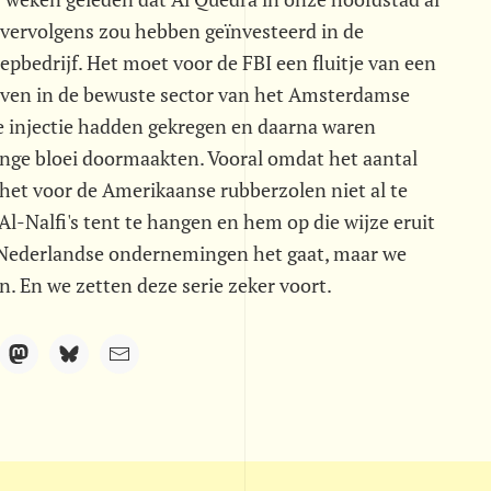
 vervolgens zou hebben geïnvesteerd in de
bedrijf. Het moet voor de FBI een fluitje van een
ijven in de bewuste sector van het Amsterdamse
le injectie hadden gekregen en daarna waren
linge bloei doormaakten. Vooral omdat het aantal
 het voor de Amerikaanse rubberzolen niet al te
l-Nalfi's tent te hangen en hem op die wijze eruit
e Nederlandse ondernemingen het gaat, maar we
. En we zetten deze serie zeker voort.