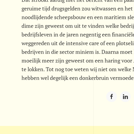
geruime tijd drugsgelden zou witwassen en het
noodlijdende scheepsbouw en een maritiem sleep
dime zijn geweest om uit te vinden welke bedr
bedrijfsleven in de jaren negentig een financië
weggereden uit de intensive care of een plotse
bedrijven in die sector miniem is. Daarna moet
moeilijk meer zijn geweest om een haring voor A
te lokken. Tot nog toe weten wij niet om welk
hebben wel degelijk een donkerbruin vermoeden