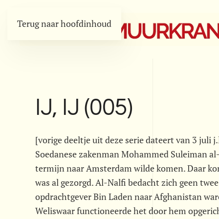
Terug naar hoofdinhoud
IJ, IJ (005)
[vorige deeltje uit deze serie dateert van 3 juli 
Soedanese zakenman Mohammed Suleiman al- Nal
termijn naar Amsterdam wilde komen. Daar kon h
was al gezorgd. Al-Nalfi bedacht zich geen twee
opdrachtgever Bin Laden naar Afghanistan ware
Weliswaar functioneerde het door hem opgeric