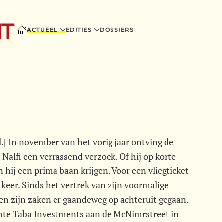
ACTUEEL
EDITIES
DOSSIERS
j.l.] In november van het vorig jaar ontving de
fi een verrassend verzoek. Of hij op korte
ij een prima baan krijgen. Voor een vliegticket
 keer. Sinds het vertrek van zijn voormalige
n zijn zaken er gaandeweg op achteruit gegaan.
hte Taba Investments aan de McNimrstreet in