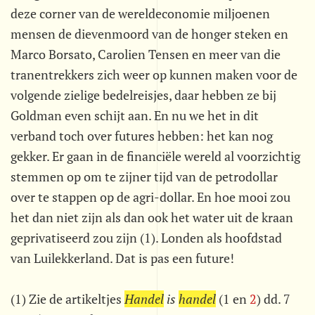
deze corner van de wereldeconomie miljoenen
mensen de dievenmoord van de honger steken en
Marco Borsato, Carolien Tensen en meer van die
tranentrekkers zich weer op kunnen maken voor de
volgende zielige bedelreisjes, daar hebben ze bij
Goldman even schijt aan. En nu we het in dit
verband toch over futures hebben: het kan nog
gekker. Er gaan in de financiële wereld al voorzichtig
stemmen op om te zijner tijd van de petrodollar
over te stappen op de agri-dollar. En hoe mooi zou
het dan niet zijn als dan ook het water uit de kraan
geprivatiseerd zou zijn (1). Londen als hoofdstad
van Luilekkerland. Dat is pas een future!
(1) Zie de artikeltjes 
Handel
is
handel
 (1 en
2
) dd. 7