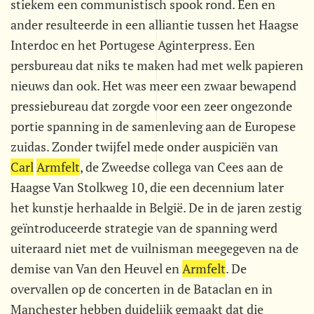
stiekem een communistisch spook rond. Een en
ander resulteerde in een alliantie tussen het Haagse
Interdoc en het Portugese Aginterpress. Een
persbureau dat niks te maken had met welk papieren
nieuws dan ook. Het was meer een zwaar bewapend
pressiebureau dat zorgde voor een zeer ongezonde
portie spanning in de samenleving aan de Europese
zuidas. Zonder twijfel mede onder auspiciën van
Carl
Armfelt
, de Zweedse collega van Cees aan de
Haagse Van Stolkweg 10, die een decennium later
het kunstje herhaalde in België. De in de jaren zestig
geïntroduceerde strategie van de spanning werd
uiteraard niet met de vuilnisman meegegeven na de
demise van Van den Heuvel en
Armfelt
. De
overvallen op de concerten in de Bataclan en in
Manchester hebben duidelijk gemaakt dat die