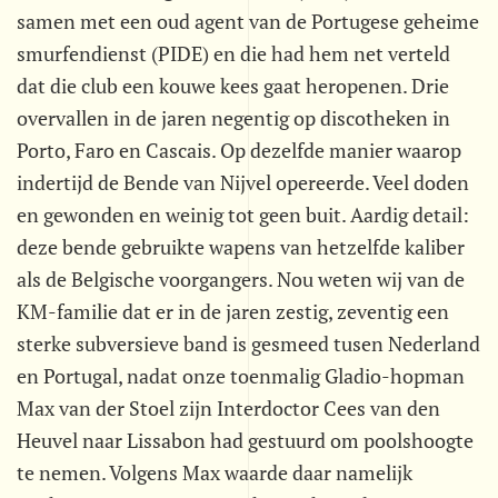
samen met een oud agent van de Portugese geheime
smurfendienst (PIDE) en die had hem net verteld
dat die club een kouwe kees gaat heropenen. Drie
overvallen in de jaren negentig op discotheken in
Porto, Faro en Cascais. Op dezelfde manier waarop
indertijd de Bende van Nijvel opereerde. Veel doden
en gewonden en weinig tot geen buit. Aardig detail:
deze bende gebruikte wapens van hetzelfde kaliber
als de Belgische voorgangers. Nou weten wij van de
KM-familie dat er in de jaren zestig, zeventig een
sterke subversieve band is gesmeed tusen Nederland
en Portugal, nadat onze toenmalig Gladio-hopman
Max van der Stoel zijn Interdoctor Cees van den
Heuvel naar Lissabon had gestuurd om poolshoogte
te nemen. Volgens Max waarde daar namelijk