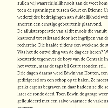
zullen wij waarschijnlijk nooit aan de weet kom
toen de spanningen tussen Geurt en Etienne Ur
wederzijdse bedreigingen aan duidelijkheid wei
snorren een ernstige gebeurtenis plaatvond.
De afluisteroperatie van al dit moois die van
knarsend tot stilstand door het ingrijpen van d
recherche. Die haalde tijdens een weekend de st
Was het de ontwijding van de dag des heren? Wa
koesterde tegenover de boys van de Centrale I
het weten, maar de taps bij Geurt stonden stil.
Drie dagen daarna werd Edwin van Houten, een j
gedirigeerd om een schop op te halen. Ze moest
getikt ergens begraven en daar hadden ze die sc
later de ronde deed. Toen Edwin de garage weer u
geliquideerd met een salvo waarmee de varkens
geweest.