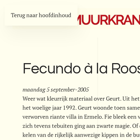
Terug naar hoofdinhoud
Fecundo à la Roos
maandag 5 september-2005
Weer wat kleurrijk materiaal over Geurt. Uit he
het woelige jaar 1992. Geurt woonde toen samen
verworven riante villa in Ermelo. Fie bleek een 
zich tevens tebuiten ging aan zwarte magie. Of d
kelen van de rijkelijk aanwezige kippen in de b