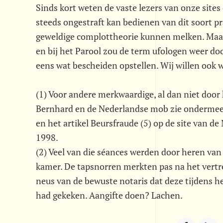
Sinds kort weten de vaste lezers van onze sites
steeds ongestraft kan bedienen van dit soort pr
geweldige complottheorie kunnen melken. Maar
en bij het Parool zou de term ufologen weer doo
eens wat bescheiden opstellen. Wij willen ook
(1) Voor andere merkwaardige, al dan niet doo
Bernhard en de Nederlandse mob zie ondermeer: 
en het artikel Beursfraude (5) op de site van 
1998.
(2) Veel van die séances werden door heren van
kamer. De tapsnorren merkten pas na het vertre
neus van de bewuste notaris dat deze tijdens 
had gekeken. Aangifte doen? Lachen.