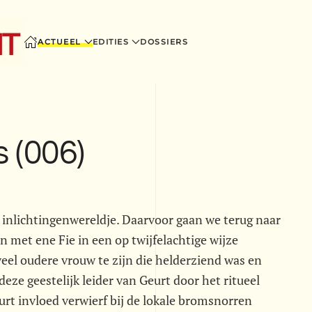
ACTUEEL
EDITIES
DOSSIERS
 (006)
t inlichtingenwereldje. Daarvoor gaan we terug naar
 met ene Fie in een op twijfelachtige wijze
veel oudere vrouw te zijn die helderziend was en
eze geestelijk leider van Geurt door het ritueel
uurt invloed verwierf bij de lokale bromsnorren