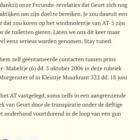
 dankzij onze Fecundo-revelaties dat Geurt zich nog
aktijken om zijn doel te bereiken. Je zou daaruit een
 dat zou koren op het windmolentje van AT-5 zijn
r de toiletten gieren. Laten we ons dit keer maar
 wel eens serieus worden genomen. Stay tuned.
r hem zelf geëntameerde contacten tussen prins
Mabeltje (6) dd. 3 oktober 2006 in deze rubriek
de Morgenster of in Kleintje Muurkrant 322 dd. 18 juni
 het AT vastgelegd, soms zelfs in een aangrenzende
k van Geurt door de transpiratie onder de deftige
het onderhoud voortdurend in de loop van een gun