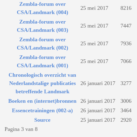
Zembla-forum over
25 mei 2017
8216
CSA/Landmark (004)
Zembla-forum over
25 mei 2017
7447
CSA/Landmark (003)
Zembla-forum over
25 mei 2017
7936
CSA/Landmark (002)
Zembla-forum over
25 mei 2017
7066
CSA/Landmark (001)
Chronologisch overzicht van
Nederlandstalige publicaties
26 januari 2017
3277
betreffende Landmark
Boeken en (internet)bronnen
26 januari 2017
3006
Essencetrainingen (002-a)
26 januari 2017
3464
Source
25 januari 2017
2920
Pagina 3 van 8