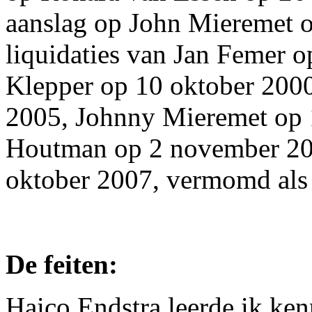
aanslag op John Mieremet o
liquidaties van Jan Femer 
Klepper op 10 oktober 2000
2005, Johnny Mieremet op
Houtman op 2 november 20
oktober 2007, vermomd al
De feiten:
Haico Endstra leerde ik ke