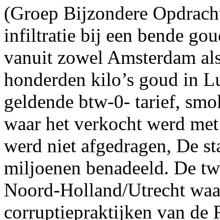
(Groep Bijzondere Opdracht
infiltratie bij een bende g
vanuit zowel Amsterdam al
honderden kilo’s goud in L
geldende btw-0- tarief, sm
waar het verkocht werd met
werd niet afgedragen, De st
miljoenen benadeeld. De tw
Noord-Holland/Utrecht waa
corruptiepraktijken van de