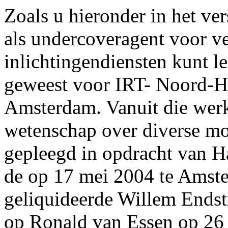
Zoals u hieronder in het v
als undercoveragent voor ve
inlichtingendiensten kunt 
geweest voor IRT- Noord-Ho
Amsterdam. Vanuit die wer
wetenschap over diverse mo
gepleegd in opdracht van H
de op 17 mei 2004 te Amst
geliquideerde Willem Endstr
op Ronald van Essen op 26