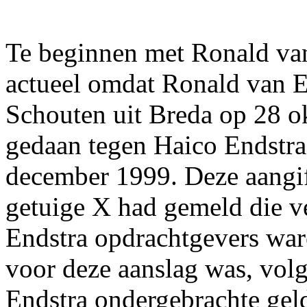
Te beginnen met Ronald van
actueel omdat Ronald van Es
Schouten uit Breda op 28 ok
gedaan tegen Haico Endstr
december 1999. Deze aangif
getuige X had gemeld die v
Endstra opdrachtgevers war
voor deze aanslag was, volg
Endstra ondergebrachte ge