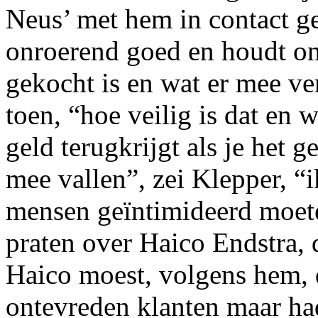
Neus’ met hem in contact g
onroerend goed en houdt on
gekocht is en wat er mee v
toen, “hoe veilig is dat en w
geld terugkrijgt als je het 
mee vallen”, zei Klepper, “i
mensen geïntimideerd moete
praten over Haico Endstra, 
Haico moest, volgens hem,
ontevreden klanten maar had