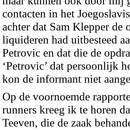
maar kunnen ook door mij 
contacten in het Joegoslavis
achter dat Sam Klepper de 
liquideren had uitbesteed a
Petrovic en dat die de opd
‘Petrovic’ dat persoonlijk h
kon de informant niet aang
Op de voornoemde rapporten
runners kreeg ik te horen dat
Teeven, die de zaak behande