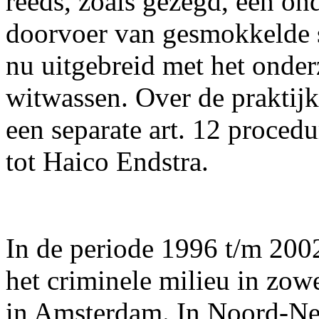
reeds, zoals gezegd, een on
doorvoer van gesmokkelde s
nu uitgebreid met het onde
witwassen. Over de praktij
een separate art. 12 proced
tot Haico Endstra.
In de periode 1996 t/m 200
het criminele milieu in zo
in Amsterdam. In Noord-Ned