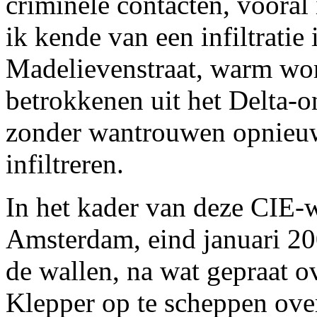
criminele contacten, vooral 
ik kende van een infiltratie 
Madelievenstraat, warm wo
betrokkenen uit het Delta-o
zonder wantrouwen opnieuw
infiltreren.
In het kader van deze CIE-
Amsterdam, eind januari 20
de wallen, na wat gepraat o
Klepper op te scheppen over