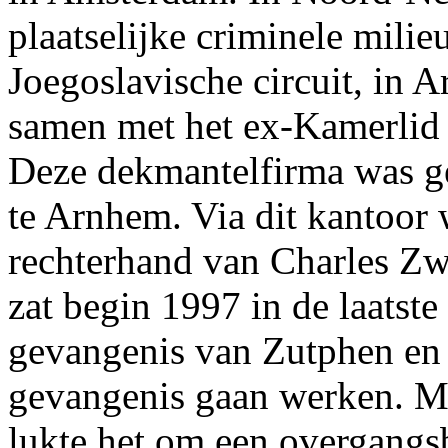
plaatselijke criminele mili
Joegoslavische circuit, in 
samen met het ex-Kamerlid
Deze dekmantelfirma was ge
te Arnhem. Via dit kantoor 
rechterhand van Charles Zw
zat begin 1997 in de laatste 
gevangenis van Zutphen en
gevangenis gaan werken. Me
lukte het om een overgangsb