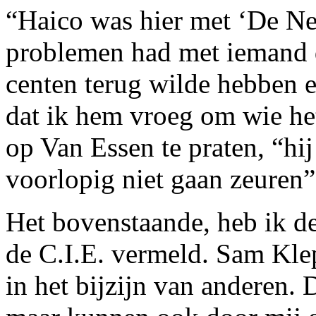
“Haico was hier met ‘De Ne
problemen had met iemand 
centen terug wilde hebben e
dat ik hem vroeg om wie het
op Van Essen te praten, “hij
voorlopig niet gaan zeuren”
Het bovenstaande, heb ik de
de C.I.E. vermeld. Sam Klep
in het bijzijn van anderen.