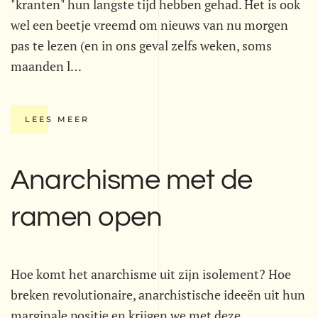
"kranten" hun langste tijd hebben gehad. Het is ook
wel een beetje vreemd om nieuws van nu morgen
pas te lezen (en in ons geval zelfs weken, soms
maanden l…
LEES MEER
Anarchisme met de
ramen open
Hoe komt het anarchisme uit zijn isolement? Hoe
breken revolutionaire, anarchistische ideeën uit hun
marginale positie en krijgen we met deze