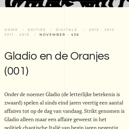
HOME
EDITIES
DIGITALE
2013 - 2012 -
2011 - 2010
NOVEMBER - 436
Gladio en de Oranjes
(001)
Onder de noemer Gladio (de letterlijke betekenis is
zwaard) spelen al sinds eind jaren veertig een aantal
affaires tot op de dag van vandaag. Strikt genomen is
Gladio alleen maar een affaire geweest in het
politiek chaotische Italië van begin jaren negentig.