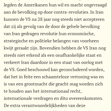
legden de Amerikanen hun wil en macht ongevraagd
aan de bevolking op door contra-revoluties. In Iran
kunnen de VS na 28 jaar nog steeds niet accepteren
dat zij als gevolg van de door de gehele bevolking
van Iran gedragen revolutie hun economische,
strategische en politieke belangen van voorheen
kwijt geraakt zijn. Bovendien hebben de VS Iran nog
steeds niet erkend als een onafhankelijke staat en
verkeert Iran daardoor in een staat van oorlog met
de VS. Goed beschouwd kan geconcludeerd worden,
dat het in feite een schaamteloze vertoning was en
is van een grootmacht die geacht mag worden zich
te houden aan het internationaal recht,
internationale verdragen en dito overeenkomsten.
De extra verantwoordelijkheden van deze