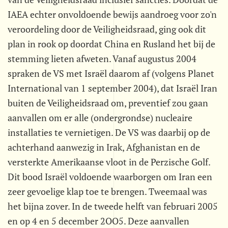
IAEA echter onvoldoende bewijs aandroeg voor zo'n
veroordeling door de Veiligheidsraad, ging ook dit
plan in rook op doordat China en Rusland het bij de
stemming lieten afweten. Vanaf augustus 2004
spraken de VS met Israël daarom af (volgens Planet
International van 1 september 2004), dat Israël Iran
buiten de Veiligheidsraad om, preventief zou gaan
aanvallen om er alle (ondergrondse) nucleaire
installaties te vernietigen. De VS was daarbij op de
achterhand aanwezig in Irak, Afghanistan en de
versterkte Amerikaanse vloot in de Perzische Golf.
Dit bood Israël voldoende waarborgen om Iran een
zeer gevoelige klap toe te brengen. Tweemaal was
het bijna zover. In de tweede helft van februari 2005
en op 4 en 5 december 2OO5. Deze aanvallen