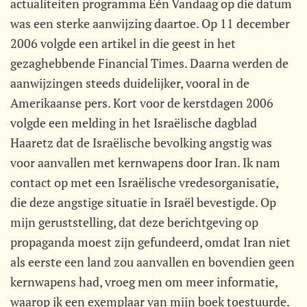
actualiteiten programma Eén Vandaag op die datum
was een sterke aanwijzing daartoe. Op 11 december
2006 volgde een artikel in die geest in het
gezaghebbende Financial Times. Daarna werden de
aanwijzingen steeds duidelijker, vooral in de
Amerikaanse pers. Kort voor de kerstdagen 2006
volgde een melding in het Israëlische dagblad
Haaretz dat de Israëlische bevolking angstig was
voor aanvallen met kernwapens door Iran. Ik nam
contact op met een Israëlische vredesorganisatie,
die deze angstige situatie in Israël bevestigde. Op
mijn geruststelling, dat deze berichtgeving op
propaganda moest zijn gefundeerd, omdat Iran niet
als eerste een land zou aanvallen en bovendien geen
kernwapens had, vroeg men om meer informatie,
waarop ik een exemplaar van mijn boek toestuurde.