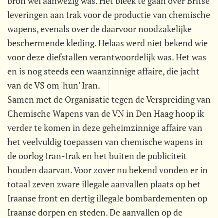
bron wel aanwezig was. Het bleek te gaan over Britse
leveringen aan Irak voor de productie van chemische
wapens, evenals over de daarvoor noodzakelijke
beschermende kleding. Helaas werd niet bekend wie
voor deze diefstallen verantwoordelijk was. Het was
en is nog steeds een waanzinnige affaire, die jacht
van de VS om 'hun' Iran.
Samen met de Organisatie tegen de Verspreiding van
Chemische Wapens van de VN in Den Haag hoop ik
verder te komen in deze geheimzinnige affaire van
het veelvuldig toepassen van chemische wapens in
de oorlog Iran-Irak en het buiten de publiciteit
houden daarvan. Voor zover nu bekend vonden er in
totaal zeven zware illegale aanvallen plaats op het
Iraanse front en dertig illegale bombardementen op
Iraanse dorpen en steden. De aanvallen op de