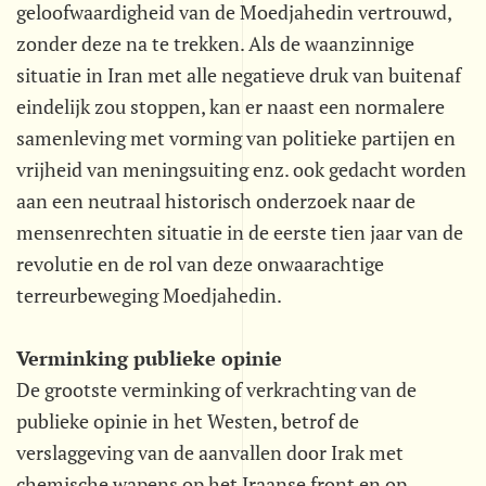
geloofwaardigheid van de Moedjahedin vertrouwd,
zonder deze na te trekken. Als de waanzinnige
situatie in Iran met alle negatieve druk van buitenaf
eindelijk zou stoppen, kan er naast een normalere
samenleving met vorming van politieke partijen en
vrijheid van meningsuiting enz. ook gedacht worden
aan een neutraal historisch onderzoek naar de
mensenrechten situatie in de eerste tien jaar van de
revolutie en de rol van deze onwaarachtige
terreurbeweging Moedjahedin.
Verminking publieke opinie
De grootste verminking of verkrachting van de
publieke opinie in het Westen, betrof de
verslaggeving van de aanvallen door Irak met
chemische wapens op het Iraanse front en op