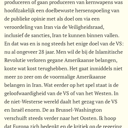
produceren of gaan produceren van kernwapens was
hoofdzakelijk een doelbewuste hersenspoeling van
de publieke opinie met als doel om via een
veroordeling van Iran via de Veiligheidsraad,
inclusief de sancties, Iran te kunnen binnen vallen.
En dat was en is nog steeds het enige doel van de VS:
nu al ongeveer 28 jaar. Men wil de bij de Islamitische
Revolutie verloren gegane Amerikaanse belangen,
koste wat kost terughebben. Het gaat inmiddels niet
meer zo zeer om de voormalige Amerikaanse
belangen in Iran. Wat eerder op het spel staat is de
geloofwaardigheid van de VS of van het Westen. In
de niet-Westerse wereld daalt het gezag van de VS
en Israël enorm. De as Brussel-Washington
verschuift steeds verder naar het Oosten. Ik hoop
dat Europa zich bedenkt en de kritiek op de regering