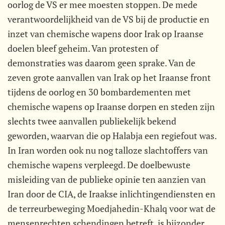
oorlog de VS er mee moesten stoppen. De mede
verantwoordelijkheid van de VS bij de productie en
inzet van chemische wapens door Irak op Iraanse
doelen bleef geheim. Van protesten of
demonstraties was daarom geen sprake. Van de
zeven grote aanvallen van Irak op het Iraanse front
tijdens de oorlog en 30 bombardementen met
chemische wapens op Iraanse dorpen en steden zijn
slechts twee aanvallen publiekelijk bekend
geworden, waarvan die op Halabja een regiefout was.
In Iran worden ook nu nog talloze slachtoffers van
chemische wapens verpleegd. De doelbewuste
misleiding van de publieke opinie ten aanzien van
Iran door de CIA, de Iraakse inlichtingendiensten en
de terreurbeweging Moedjahedin-Khalq voor wat de
mensenrechten schendingen betreft, is bijzonder