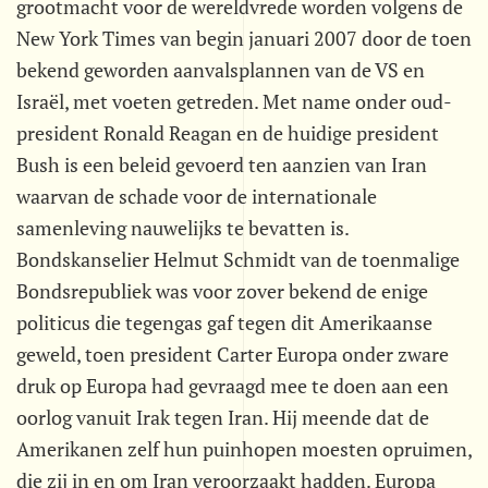
grootmacht voor de wereldvrede worden volgens de
New York Times van begin januari 2007 door de toen
bekend geworden aanvalsplannen van de VS en
Israël, met voeten getreden. Met name onder oud-
president Ronald Reagan en de huidige president
Bush is een beleid gevoerd ten aanzien van Iran
waarvan de schade voor de internationale
samenleving nauwelijks te bevatten is.
Bondskanselier Helmut Schmidt van de toenmalige
Bondsrepubliek was voor zover bekend de enige
politicus die tegengas gaf tegen dit Amerikaanse
geweld, toen president Carter Europa onder zware
druk op Europa had gevraagd mee te doen aan een
oorlog vanuit Irak tegen Iran. Hij meende dat de
Amerikanen zelf hun puinhopen moesten opruimen,
die zij in en om Iran veroorzaakt hadden. Europa