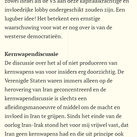
zowel Israël als de VS aan deze kapitaalkrachtige en
invloedrijke lobby ondergeschikt zouden zijn. Een
luguber idee! Het betekent een ernstige
waarschuwing voor wat er nog over is van de
westerse democratieën.
Kernwapendiscussie
De discussie over het al of niet produceren van
kernwapens was voor insiders erg doorzichtig. De
Verenigde Staten waren immers alleen op de
herovering van Iran geconcentreerd en de
kernwapendiscussie is slechts een
afleidingsmanoeuvre of middel om de macht en
invloed in Iran te grijpen. Sinds het einde van de
oorlog Iran-Irak stond het voor mij vrijwel vast, dat
Iran geen kernwapens had en die uit principe ook