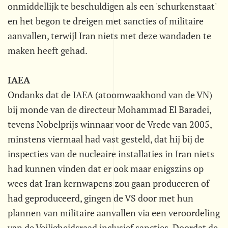
onmiddellijk te beschuldigen als een 'schurkenstaat'
en het begon te dreigen met sancties of militaire
aanvallen, terwijl Iran niets met deze wandaden te
maken heeft gehad.
IAEA
Ondanks dat de IAEA (atoomwaakhond van de VN)
bij monde van de directeur Mohammad El Baradei,
tevens Nobelprijs winnaar voor de Vrede van 2005,
minstens viermaal had vast gesteld, dat hij bij de
inspecties van de nucleaire installaties in Iran niets
had kunnen vinden dat er ook maar enigszins op
wees dat Iran kernwapens zou gaan produceren of
had geproduceerd, gingen de VS door met hun
plannen van militaire aanvallen via een veroordeling
van de Veiligheidsraad inclusief sancties. Doordat de