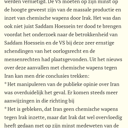
werden vernietigd. De VS moeten op zijn minst op
de hoogte geweest zijn van de massale productie en
inzet van chemische wapens door Irak. Het was dan
ook niet juist Saddam Hoessein ter dood te brengen
voordat het onderzoek naar de betrokkenheid van
Saddam Hoessein en de VS bij deze zeer ernstige
schendingen van het oorlogsrecht en de
mensenrechten had plaatsgevonden. Uit het nieuws
over deze aanvallen met chemische wapens tegen
Iran kan men drie conclusies trekken:
* Het manipuleren van de publieke opinie over Iran
was overduidelijk het geval. Er komen steeds meer
aanwijzingen in die richting bij
* Het is gebleken, dat Iran geen chemische wapens
tegen Irak inzette, maar dat Irak dat wel overvloedig
heeft gedaan met op zijn minst medeweten van de