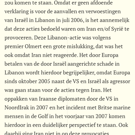
zou komen te staan. Omdat er geen afdoende
verklaring is voor de aanvallen en verwoestingen
van Israël in Libanon in juli 2006, is het aannemelijk
dat deze acties bedoeld waren om Iran en/of Syrië te
provoceren. Deze Libanon-actie was volgens
premier Olmert een grote mislukking, dat was het
ook omdat Iran niet reageerde. Het door Europa
betalen van de door Israël aangerichte schade in
Libanon wordt hierdoor begrijpelijker, omdat Europa
sinds oktober 2005 naast de VS en Israël als agressor
was gaan staan voor de acties tegen Iran. Het
oppakken van Iraanse diplomaten door de VS in
NoordIrak in 2007 en het incident met Britse marine
mensen in de Golf in het voorjaar van 2007 komen
hierdoor in een duidelijker perspectief te staan. Ook
daarbij ging Iran niet in op deze provocaties.