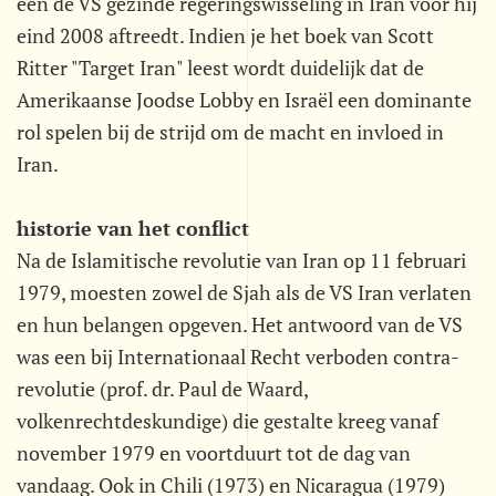
een de VS gezinde regeringswisseling in Iran voor hij
eind 2008 aftreedt. Indien je het boek van Scott
Ritter "Target Iran" leest wordt duidelijk dat de
Amerikaanse Joodse Lobby en Israël een dominante
rol spelen bij de strijd om de macht en invloed in
Iran.
historie van het conflict
Na de Islamitische revolutie van Iran op 11 februari
1979, moesten zowel de Sjah als de VS Iran verlaten
en hun belangen opgeven. Het antwoord van de VS
was een bij Internationaal Recht verboden contra-
revolutie (prof. dr. Paul de Waard,
volkenrechtdeskundige) die gestalte kreeg vanaf
november 1979 en voortduurt tot de dag van
vandaag. Ook in Chili (1973) en Nicaragua (1979)