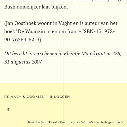
Bush duidelijker laat blijken.
(Jan Oosthoek woont in Vught en is auteur van het
boek "De Waanzin in en om Iran" - ISBN-13: 978-
90-76564-62-3)
Dit bericht is verschenen in Kleintje Muurkrant nr 426,
31 augustus 2007
PRIVACY & COOKIES
INLOGGEN
Kleintje Muurkrant - Postbus 703 - 5201 AS - 's-Hertogenbosch