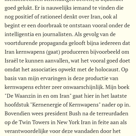
goed gelukt. Er is nauwelijks iemand te vinden die
nog positief of rationeel denkt over Iran, ook al
begint er een doorbraak te ontstaan vooral onder de
intelligentia en journalisten. Als gevolg van de
voortdurende propaganda gelooft bijna iedereen dat
Iran kernwapens (gaat) produceren bijvoorbeeld om
Israël te kunnen aanvallen, wat het vooral goed doet
omdat het associaties opwekt met de holocaust. Op
basis van mijn ervaringen is deze productie van
kernwapens echter zeer onwaarschijnlijk. Mijn boek
"De Waanzin in en om Iran" gaat hier in het laatste
hoofdstuk "Kernenergie of Kernwapens" nader op in.
Bovendien wees president Bush na de terreurdaden
op de Twin Towers in New York Iran in feite aan als
verantwoordelijke voor deze wandaden door het