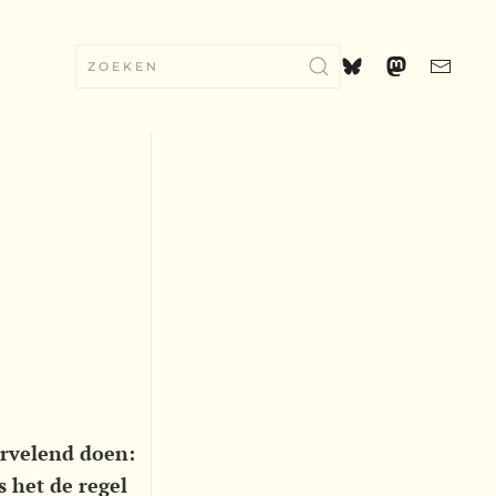
ervelend doen:
 het de regel