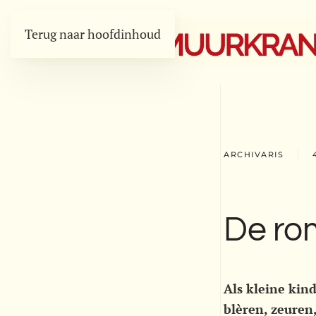
Terug naar hoofdinhoud
ARCHIVARIS
De ro
Als kleine kin
blèren, zeuren