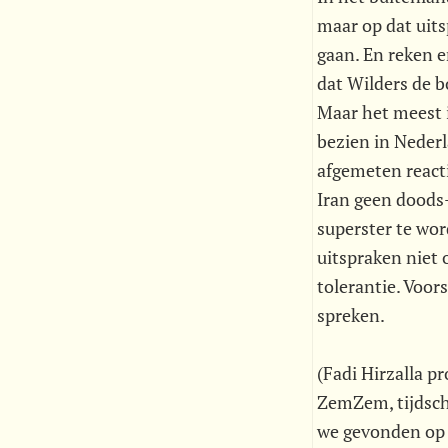
maar op dat uits
gaan. En reken e
dat Wilders de b
Maar het meest i
bezien in Nederl
afgemeten reacti
Iran geen doods-
superster te wor
uitspraken niet 
tolerantie. Voor
spreken.
(Fadi Hirzalla p
ZemZem, tijdsch
we gevonden op