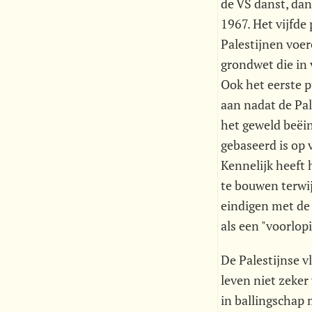
de VS danst, dan
1967. Het vijfde 
Palestijnen voe
grondwet die in 
Ook het eerste p
aan nadat de Pal
het geweld beëi
gebaseerd is op v
Kennelijk heeft 
te bouwen terwij
eindigen met de 
als een "voorlop
De Palestijnse v
leven niet zeker
in ballingschap 