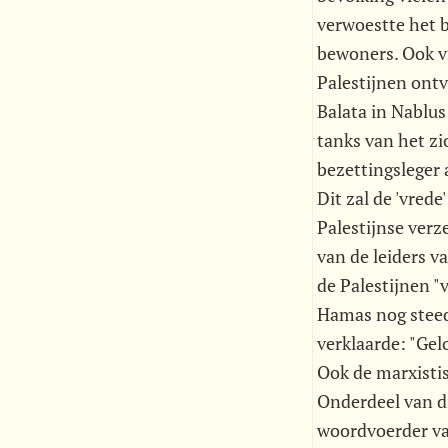
verwoestte het b
bewoners. Ook vi
Palestijnen ontv
Balata in Nablus
tanks van het zi
bezettingsleger 
Dit zal de 'vred
Palestijnse verz
van de leiders v
de Palestijnen "
Hamas nog steeds
verklaarde: "Gel
Ook de marxistis
Onderdeel van d
woordvoerder van