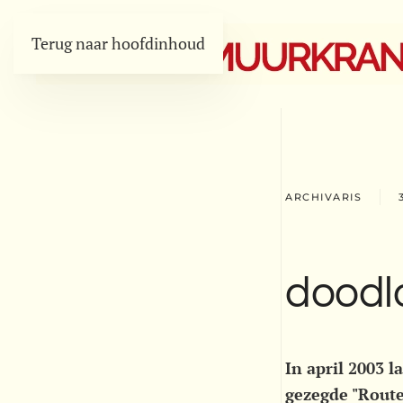
Terug naar hoofdinhoud
ARCHIVARIS
doodl
In april 2003 
gezegde "Route