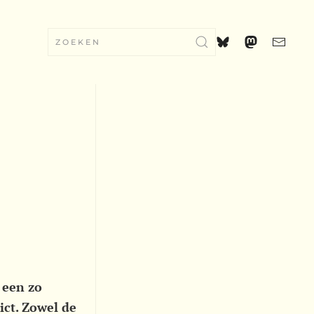
 een zo
ict. Zowel de