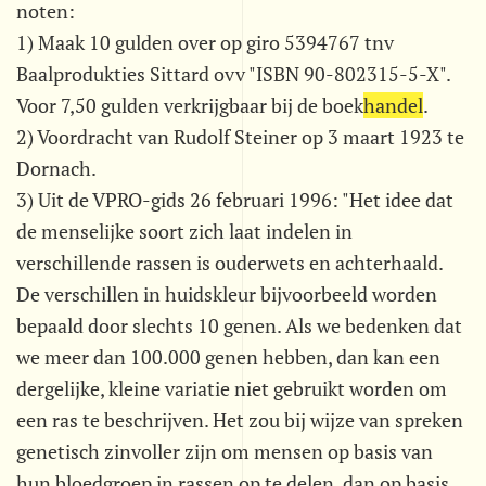
noten:
1) Maak 10 gulden over op giro 5394767 tnv
Baalprodukties Sittard ovv "ISBN 90-802315-5-X".
Voor 7,50 gulden verkrijgbaar bij de boek
handel
.
2) Voordracht van Rudolf Steiner op 3 maart 1923 te
Dornach.
3) Uit de VPRO-gids 26 februari 1996: "Het idee dat
de menselijke soort zich laat indelen in
verschillende rassen is ouderwets en achterhaald.
De verschillen in huidskleur bijvoorbeeld worden
bepaald door slechts 10 genen. Als we bedenken dat
we meer dan 100.000 genen hebben, dan kan een
dergelijke, kleine variatie niet gebruikt worden om
een ras te beschrijven. Het zou bij wijze van spreken
genetisch zinvoller zijn om mensen op basis van
hun bloedgroep in rassen op te delen, dan op basis