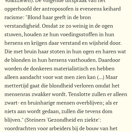
Volkszielen). De volgende uitspraak van het
opperhoofd der antroposofen is eveneens keihard
racisme: "Blond haar geeft in de bron
verstandigheid. Omdat ze zo weinig in de ogen
stuwen, houden ze hun voedingsstoffen in hun
hersens en krijgen daar verstand en wijsheid door.
Die met bruin haar stoten in hun ogen en haren wat
de blonden in hun hersens vasthouden. Daardoor
worden de donkeren materialistisch en hebben
alleen aandacht voor wat men zien kan (...) Maar
mettertijd gaat die blondheid verloren omdat het
mensenras zwakker wordt. Tenslotte zullen er alleen
zwart- en bruinharige mensen overblijven; als er
niets aan wordt gedaan, zullen die tevens dom
blijven." (Steiners 'Gezondheid en ziekte':
voordrachten voor arbeiders bij de bouw van het