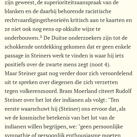
zijn geweest, de superioriteitsaanspraak van de
blanken en de daarbij behorende racistische
rechtvaardigingstheorieën kritisch aan te kaarten en
ze niet ook nog eens op okkulte wijze te
onderbouwen.² De Duitse onderzoekers zijn tot de
schokkende ontdekking gekomen dat er geen enkele
passage in Steiners werk te vinden is waar hij iets
positiefs over de zwarte mens zegt (noot 4).
Maar Steiner gaat nog verder door zich veroordelend
uit te spreken over diegenen die zich verzetten
tegen volkerenmoord. Bram Moerland citeert Rudolf
Steiner over het lot der indianen als volgt: "Ten
eerste waarschuwt hij (Steiner) ons ervoor dat, als
we de kosmische betekenis van het lot van de
indianen willen begrijpen, we: "geen persoonlijke
sympathie of persoonlijk enthousiasme moeten