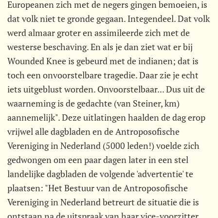
Europeanen zich met de negers gingen bemoeien, is
dat volk niet te gronde gegaan. Integendeel. Dat volk
werd almaar groter en assimileerde zich met de
westerse beschaving. En als je dan ziet wat er bij
Wounded Knee is gebeurd met de indianen; dat is
toch een onvoorstelbare tragedie. Daar zie je echt
iets uitgeblust worden. Onvoorstelbaar... Dus uit de
waarneming is de gedachte (van Steiner, km)
aannemelijk". Deze uitlatingen haalden de dag erop
vrijwel alle dagbladen en de Antroposofische
Vereniging in Nederland (5000 leden!) voelde zich
gedwongen om een paar dagen later in een stel
landelijke dagbladen de volgende 'advertentie' te
plaatsen: "Het Bestuur van de Antroposofische
Vereniging in Nederland betreurt de situatie die is
ontstaan na de uitspraak van haar vice-voorzitter.