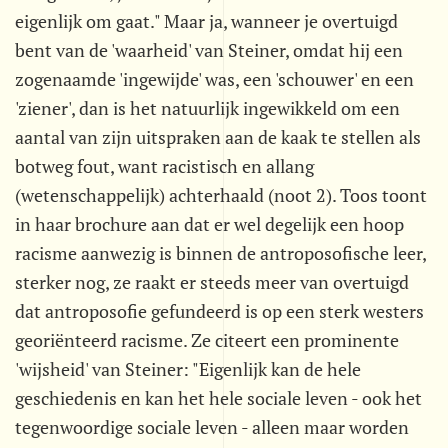
eigenlijk om gaat." Maar ja, wanneer je overtuigd
bent van de 'waarheid' van Steiner, omdat hij een
zogenaamde 'ingewijde' was, een 'schouwer' en een
'ziener', dan is het natuurlijk ingewikkeld om een
aantal van zijn uitspraken aan de kaak te stellen als
botweg fout, want racistisch en allang
(wetenschappelijk) achterhaald (noot 2). Toos toont
in haar brochure aan dat er wel degelijk een hoop
racisme aanwezig is binnen de antroposofische leer,
sterker nog, ze raakt er steeds meer van overtuigd
dat antroposofie gefundeerd is op een sterk westers
georiënteerd racisme. Ze citeert een prominente
'wijsheid' van Steiner: "Eigenlijk kan de hele
geschiedenis en kan het hele sociale leven - ook het
tegenwoordige sociale leven - alleen maar worden