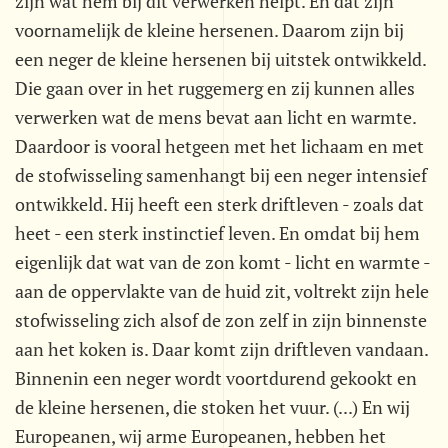
zijn wat hem bij dit verwerken helpt. En dat zijn
voornamelijk de kleine hersenen. Daarom zijn bij
een neger de kleine hersenen bij uitstek ontwikkeld.
Die gaan over in het ruggemerg en zij kunnen alles
verwerken wat de mens bevat aan licht en warmte.
Daardoor is vooral hetgeen met het lichaam en met
de stofwisseling samenhangt bij een neger intensief
ontwikkeld. Hij heeft een sterk driftleven - zoals dat
heet - een sterk instinctief leven. En omdat bij hem
eigenlijk dat wat van de zon komt - licht en warmte -
aan de oppervlakte van de huid zit, voltrekt zijn hele
stofwisseling zich alsof de zon zelf in zijn binnenste
aan het koken is. Daar komt zijn driftleven vandaan.
Binnenin een neger wordt voortdurend gekookt en
de kleine hersenen, die stoken het vuur. (...) En wij
Europeanen, wij arme Europeanen, hebben het