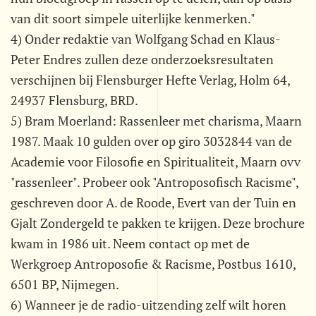
van dit soort simpele uiterlijke kenmerken."
4) Onder redaktie van Wolfgang Schad en Klaus-
Peter Endres zullen deze onderzoeksresultaten
verschijnen bij Flensburger Hefte Verlag, Holm 64,
24937 Flensburg, BRD.
5) Bram Moerland: Rassenleer met charisma, Maarn
1987. Maak 10 gulden over op giro 3032844 van de
Academie voor Filosofie en Spiritualiteit, Maarn ovv
"rassenleer". Probeer ook "Antroposofisch Racisme",
geschreven door A. de Roode, Evert van der Tuin en
Gjalt Zondergeld te pakken te krijgen. Deze brochure
kwam in 1986 uit. Neem contact op met de
Werkgroep Antroposofie & Racisme, Postbus 1610,
6501 BP, Nijmegen.
6) Wanneer je de radio-uitzending zelf wilt horen