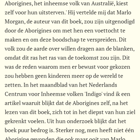
Aborigines, het inheemse volk van Australië, kiest
zelf voor hun uitsterven.' Hij vertelde mij dat Marlo
Morgan, de auteur van dit boek, zou zijn uitgenodigd
door de Aborigines om met hen een voettocht te
maken en om deze boodschap te verspreiden. Dit
volk zou de aarde over willen dragen aan de blanken,
omdat dit ras het ras van de toekomst zou zijn. Dit
was de reden waarom men er bewust voor gekozen
zou hebben geen kinderen meer op de wereld te
zetten. In het maandblad van het Nederlands
Centrum voor Inheemse volken 'Indigo' vind ik een
artikel waaruit blijkt dat de Aborigines zelf, na het
lezen van dit boek, zich tot in het diepst van hun ziel
gekrenkt voelen. Uit hun onderzoek blijkt dat het
boek puur bedrog is. Sterker nog, men heeft niet één
Aborigine gevonden die ook maar ooit van Marlo