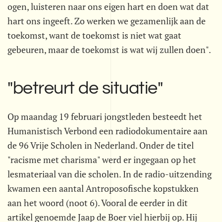
ogen, luisteren naar ons eigen hart en doen wat dat
hart ons ingeeft. Zo werken we gezamenlijk aan de
toekomst, want de toekomst is niet wat gaat
gebeuren, maar de toekomst is wat wij zullen doen".
"betreurt de situatie"
Op maandag 19 februari jongstleden besteedt het
Humanistisch Verbond een radiodokumentaire aan
de 96 Vrije Scholen in Nederland. Onder de titel
"racisme met charisma" werd er ingegaan op het
lesmateriaal van die scholen. In de radio-uitzending
kwamen een aantal Antroposofische kopstukken
aan het woord (noot 6). Vooral de eerder in dit
artikel genoemde Jaap de Boer viel hierbij op. Hij