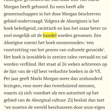
Morgan heeft gehoord. En men heeft alle
gemeenschappen in het door Morgan beschreven
gebied ondervraagd. Volgens de Aborigines is het
boek beledigend, racistisch en kan het maar beter zo
snel mogelijk uit de
handel
worden genomen. Een
Aborigine noemt het boek onomwonden: 'een
voortzetting van het proces van culturele genocide'.
Het boek is inmiddels in zestien talen vertaald en zal
worden verfilmd. Het staat al 26 weken achtereen op
de lijst van de vijf best verkochte boeken in de VS.
Per jaar geeft Marlo Morgan meer dan zeshonderd
lezingen, voor meer dan tweeduizend mensen,
waarin zij zich voordoet als een autoriteit op het
gebied van de Aborginal cultuur. Zij besluit dan met
"we moeten de wereld beschouwen door onze eigen