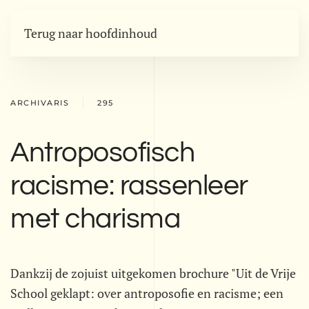
Terug naar hoofdinhoud
ARCHIVARIS
295
Antroposofisch
racisme: rassenleer
met charisma
Dankzij de zojuist uitgekomen brochure "Uit de Vrije
School geklapt: over antroposofie en racisme; een