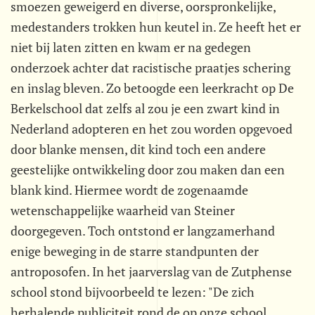
smoezen geweigerd en diverse, oorspronkelijke,
medestanders trokken hun keutel in. Ze heeft het er
niet bij laten zitten en kwam er na gedegen
onderzoek achter dat racistische praatjes schering
en inslag bleven. Zo betoogde een leerkracht op De
Berkelschool dat zelfs al zou je een zwart kind in
Nederland adopteren en het zou worden opgevoed
door blanke mensen, dit kind toch een andere
geestelijke ontwikkeling door zou maken dan een
blank kind. Hiermee wordt de zogenaamde
wetenschappelijke waarheid van Steiner
doorgegeven. Toch ontstond er langzamerhand
enige beweging in de starre standpunten der
antroposofen. In het jaarverslag van de Zutphense
school stond bijvoorbeeld te lezen: "De zich
herhalende publiciteit rond de op onze school