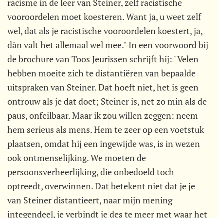
racisme in de leer van Steiner, zelf racistische
vooroordelen moet koesteren. Want ja, u weet zelf
wel, dat als je racistische vooroordelen koestert, ja,
dàn valt het allemaal wel mee." In een voorwoord bij
de brochure van Toos Jeurissen schrijft hij: "Velen
hebben moeite zich te distantiëren van bepaalde
uitspraken van Steiner. Dat hoeft niet, het is geen
ontrouw als je dat doet; Steiner is, net zo min als de
paus, onfeilbaar. Maar ik zou willen zeggen: neem
hem serieus als mens. Hem te zeer op een voetstuk
plaatsen, omdat hij een ingewijde was, is in wezen
ook ontmenselijking. We moeten de
persoonsverheerlijking, die onbedoeld toch
optreedt, overwinnen. Dat betekent niet dat je je
van Steiner distantieert, naar mijn mening
integendeel, je verbindt je des te meer met waar het