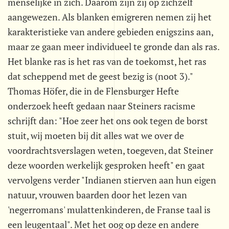
menselijke in zich. Daarom zijn zij op zichzelf
aangewezen. Als blanken emigreren nemen zij het
karakteristieke van andere gebieden enigszins aan,
maar ze gaan meer individueel te gronde dan als ras.
Het blanke ras is het ras van de toekomst, het ras
dat scheppend met de geest bezig is (noot 3)."
Thomas Höfer, die in de Flensburger Hefte
onderzoek heeft gedaan naar Steiners racisme
schrijft dan: "Hoe zeer het ons ook tegen de borst
stuit, wij moeten bij dit alles wat we over de
voordrachtsverslagen weten, toegeven, dat Steiner
deze woorden werkelijk gesproken heeft" en gaat
vervolgens verder "Indianen stierven aan hun eigen
natuur, vrouwen baarden door het lezen van
'negerromans' mulattenkinderen, de Franse taal is
een leugentaal". Met het oog op deze en andere