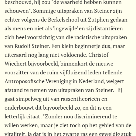
beschouwd, hij zou "de waarheid hebben kunnen
schouwen". Sommige uitspraken van Steiner zijn
echter volgens de Berkelschool uit Zutphen gedaan
als mens en niet als 'ingewijde' en zij distantiëren
zich heel voorzichtig van die racistische uitspraken
van Rudolf Steiner. Een klein beginnetje dus, maar
uiteraard nog lang niet voldoende. Christof
Wiechert bijvoorbeeld, binnenkort de nieuwe
voorzitter van de ruim vijfduizend leden tellende
Antroposofische Vereniging in Nederland, weigert
afstand te nemen van uitspraken van Steiner. Hij
gaat simpelweg uit van rassentheorieën en
onderbouwt dit bijvoorbeeld zo, en dit is een
letterlijk citaat: "Zonder nou discriminerend te
willen werken, maar je ziet toch op het gebied van de
vitaliteit, ja dat is in het zwarte ras een geweldig stuk