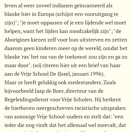
leven al weer zoveel indianen geïncarneerd als
blanke hier in Europa (schijnt een vooruitgang te
zijn)"; "je moet oppassen of je een lijdende wel moet
helpen, want het lijden kan noodzakelijk zijn"; "de
Aborigines kiezen zelf voor hun uitsterven en zetten
daarom geen kinderen meer op de wereld, omdat het
blanke 'ras' het ras van de toekomst zou zijn en ga zo
maar door". (wij citeren hier uit een brief van haar
aan de Vrije School De IJssel, januari 1996).
Maar ze heeft gelukkig ook medestanders. Zoals
bijvoorbeeld Jaap de Boer, directeur van de
Begeleidingsdienst voor Vrije Scholen. Hij herkent
de hierboven neergeschreven racistische uitspraken
van sommige Vrije School-ouders en stelt dat: "een
ieder die nog vindt dat het allemaal wel meevalt, dat