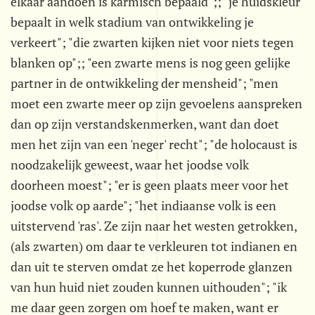
elkaar aandoen is karmisch bepaald";; "je huidskleur
bepaalt in welk stadium van ontwikkeling je
verkeert"; "die zwarten kijken niet voor niets tegen
blanken op";; "een zwarte mens is nog geen gelijke
partner in de ontwikkeling der mensheid"; "men
moet een zwarte meer op zijn gevoelens aanspreken
dan op zijn verstandskenmerken, want dan doet
men het zijn van een 'neger' recht"; "de holocaust is
noodzakelijk geweest, waar het joodse volk
doorheen moest"; "er is geen plaats meer voor het
joodse volk op aarde"; "het indiaanse volk is een
uitstervend 'ras'. Ze zijn naar het westen getrokken,
(als zwarten) om daar te verkleuren tot indianen en
dan uit te sterven omdat ze het koperrode glanzen
van hun huid niet zouden kunnen uithouden"; "ik
me daar geen zorgen om hoef te maken, want er