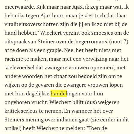
meerwaarde. Kijk maar naar Ajax, ik zeg maar wat. Ik
heb niks tegen Ajax hoor, maar je ziet toch dat daar
vitaliteitsoverschotten zijn die jij en ik zo niet bij de
hand hebben." Wiechert verzint ook smoesjes om de
uitspraak van Steiner over de 'negerromans' (noot 7)
af te doen als een grapje. Nee, het heeft niets met
racisme te maken, maar met een verwijzing naar het
'zielevoedsel dat zwangere vrouwen opnemen', met
andere woorden het citaat zou bedoeld zijn om te
wijzen op de gevaren die zwangere vrouwen lopen
met hun dagelijkse
handel
ingen voor hun
ongeboren vrucht. Wiechert blijft (dus) weigeren
kritiek serieus te nemen. En wanneer het over
Steiners mening over indianen gaat (zie eerder in dit
artikel) heeft Wiechert te melden: "Toen de