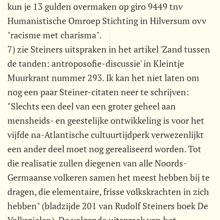
kun je 13 gulden overmaken op giro 9449 tnv
Humanistische Omroep Stichting in Hilversum ovv
"racisme met charisma".
7) zie Steiners uitspraken in het artikel 'Zand tussen
de tanden: antroposofie-discussie' in Kleintje
Muurkrant nummer 293. Ik kan het niet laten om
nog een paar Steiner-citaten neer te schrijven:
"Slechts een deel van een groter geheel aan
mensheids- en geestelijke ontwikkeling is voor het
vijfde na-Atlantische cultuurtijdperk verwezenlijkt
een ander deel moet nog gerealiseerd worden. Tot
die realisatie zullen diegenen van alle Noords-
Germaanse volkeren samen het meest hebben bij te
dragen, die elementaire, frisse volkskrachten in zich
hebben" (bladzijde 201 van Rudolf Steiners boek De